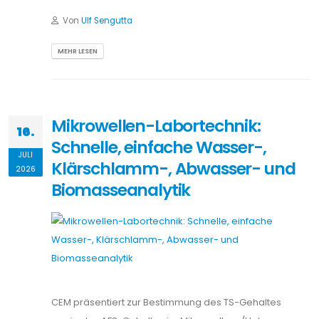
Von
Ulf Sengutta
MEHR LESEN
Mikrowellen-Labortechnik:
16.
Schnelle, einfache Wasser-,
JULI
Klärschlamm-, Abwasser- und
2026
Biomasseanalytik
CEM präsentiert zur Bestimmung des TS-Gehaltes