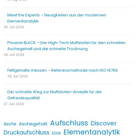
Meet the Experts – Neuigkeiten aus der modernen
Elementanalytik
30. Juli 2026
Phoenix BLACK – Der High-Tech Muffelofen für den schnellen
Aschegehalt und die schnelle Trocknung
28. Juli 2026
Fettgehalte messen – Referenzmethode nach ISO 16756
28. Juli 2026
Der schnelle Weg zur Muffelofen-Analytik für die
Getreidequalität
27. Juli 2026
Aufschluss
Discover
Aschegehalt
Asche
Elementanalytik
Druckaufschluss
EDGE