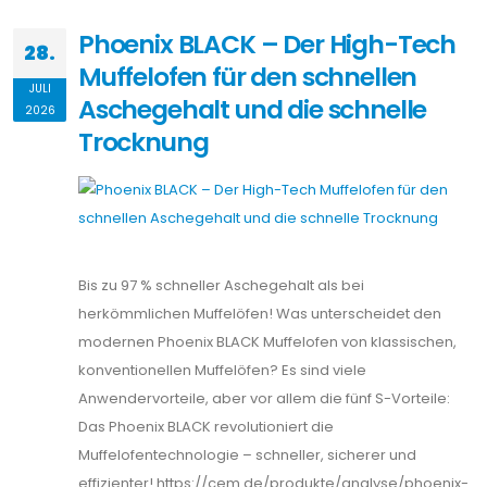
Phoenix BLACK – Der High-Tech
28.
Muffelofen für den schnellen
JULI
Aschegehalt und die schnelle
2026
Trocknung
Bis zu 97 % schneller Aschegehalt als bei
herkömmlichen Muffelöfen! Was unterscheidet den
modernen Phoenix BLACK Muffelofen von klassischen,
konventionellen Muffelöfen? Es sind viele
Anwendervorteile, aber vor allem die fünf S-Vorteile:
Das Phoenix BLACK revolutioniert die
Muffelofentechnologie – schneller, sicherer und
effizienter! https://cem.de/produkte/analyse/phoenix-