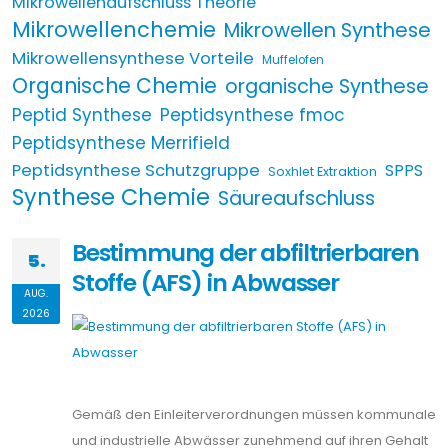
Mikrowellenaufschluss Theorie
Mikrowellenchemie
Mikrowellen Synthese
Mikrowellensynthese Vorteile
Muffelofen
Organische Chemie
organische Synthese
Peptid Synthese
Peptidsynthese fmoc
Peptidsynthese Merrifield
Peptidsynthese Schutzgruppe
SPPS
Soxhlet Extraktion
Synthese Chemie
Säureaufschluss
Bestimmung der abfiltrierbaren
5.
Stoffe (AFS) in Abwasser
AUG.
2026
Gemäß den Einleiterverordnungen müssen kommunale
und industrielle Abwässer zunehmend auf ihren Gehalt