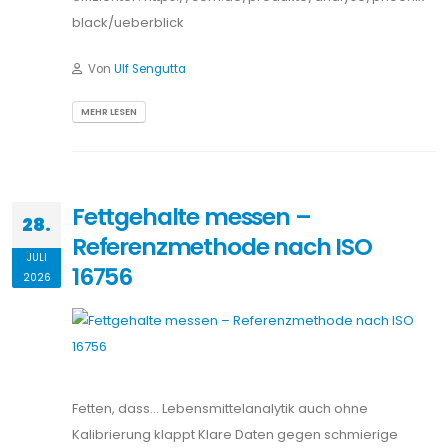
black/ueberblick
Von
Ulf Sengutta
MEHR LESEN
Fettgehalte messen –
28.
Referenzmethode nach ISO
JULI
16756
2026
Fetten, dass… Lebensmittelanalytik auch ohne
Kalibrierung klappt Klare Daten gegen schmierige