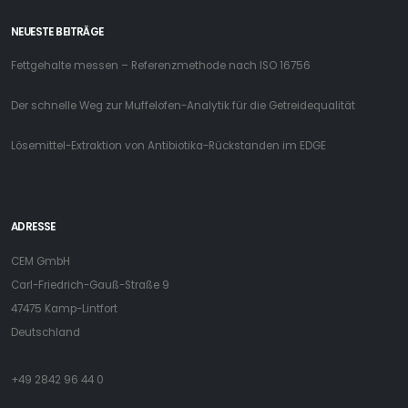
NEUESTE BEITRÄGE
Fettgehalte messen – Referenzmethode nach ISO 16756
Der schnelle Weg zur Muffelofen-Analytik für die Getreidequalität
Lösemittel-Extraktion von Antibiotika-Rückstanden im EDGE
ADRESSE
CEM GmbH
Carl-Friedrich-Gauß-Straße 9
47475 Kamp-Lintfort
Deutschland
+49 2842 96 44 0