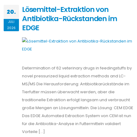
Lösemittel-Extraktion von
20.
Antibiotika-Rückstanden im
JULI
EDGE
2026
Determination of 62 veterinary drugs in feedingstuffs by
novel pressurized liquid extraction methods and LC-
MS/MS Die Herausforderung: Antibiotikarückstände im
Tierfutter müssen überwacht werden, aber die
traditionelle Extraktion erfolgt langsam und verbraucht
große Mengen an Lösungsmitteln. Die Lösung: CEM EDGE
Das EDGE Automated Extraction System von CEM ist nun
für die Antibiotika-Analyse in Futtermitteln validiert
Vorteile […]