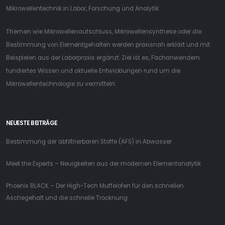
Mikrowellentechnik in Labor, Forschung und Analytik.
Themen wie Mikrowellenaufschluss, Mikrowellensynthese oder die
Bestimmung von Elementgehalten werden praxisnah erklärt und mit
Beispielen aus der Laborpraxis ergänzt. Ziel ist es, Fachanwendern
fundiertes Wissen und aktuelle Entwicklungen rund um die
Mikrowellentechnologie zu vermitteln.
NEUESTE BEITRÄGE
Bestimmung der abfiltrierbaren Stoffe (AFS) in Abwasser
Meet the Experts – Neuigkeiten aus der modernen Elementanalytik
Phoenix BLACK – Der High-Tech Muffelofen für den schnellen
Aschegehalt und die schnelle Trocknung