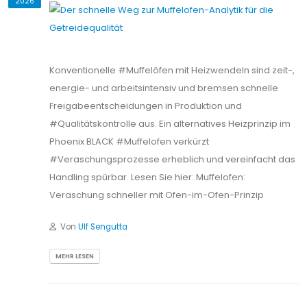
2026
Konventionelle #Muffelöfen mit Heizwendeln sind zeit-,
energie- und arbeitsintensiv und bremsen schnelle
Freigabeentscheidungen in Produktion und
#Qualitätskontrolle aus. Ein alternatives Heizprinzip im
Phoenix BLACK #Muffelofen verkürzt
#Veraschungsprozesse erheblich und vereinfacht das
Handling spürbar. Lesen Sie hier: Muffelofen:
Veraschung schneller mit Ofen-im-Ofen-Prinzip
Von
Ulf Sengutta
MEHR LESEN