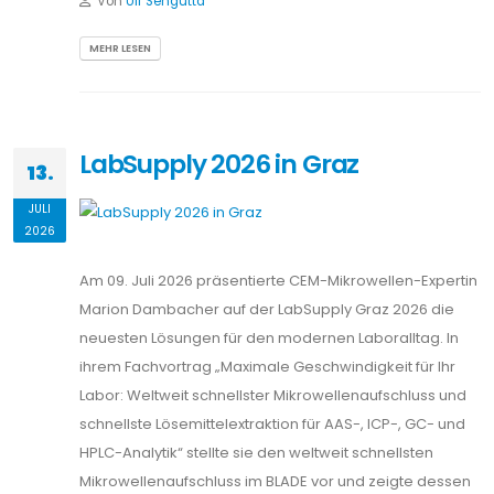
Von
Ulf Sengutta
MEHR LESEN
LabSupply 2026 in Graz
13.
JULI
2026
Am 09. Juli 2026 präsentierte CEM-Mikrowellen-Expertin
Marion Dambacher auf der LabSupply Graz 2026 die
neuesten Lösungen für den modernen Laboralltag. In
ihrem Fachvortrag „Maximale Geschwindigkeit für Ihr
Labor: Weltweit schnellster Mikrowellenaufschluss und
schnellste Lösemittelextraktion für AAS-, ICP-, GC- und
HPLC-Analytik“ stellte sie den weltweit schnellsten
Mikrowellenaufschluss im BLADE vor und zeigte dessen