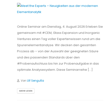
Online Seminar am Dienstag, 4. August 2026 Erleben Sie
gemeinsam mit #CEM, Glass Expansion und Inorganic
Ventures einen Tag voller Expertenwissen rund um die
Spurenelementanalyse. Wir decken den gesamten
Prozess ab – von der Auswahl der geeigneten Säure
und des passenden Standards über den
#Probenaufschluss bis hin zur Probenaufgabe in das
optimale Analysesystem. Diese Seminarreihe […]
Von
Ulf Sengutta
MEHR LESEN