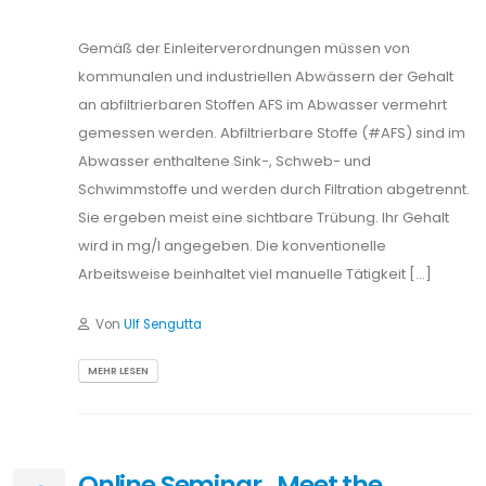
Gemäß der Einleiterverordnungen müssen von
kommunalen und industriellen Abwässern der Gehalt
an abfiltrierbaren Stoffen AFS im Abwasser vermehrt
gemessen werden. Abfiltrierbare Stoffe (#AFS) sind im
Abwasser enthaltene Sink-, Schweb- und
Schwimmstoffe und werden durch Filtration abgetrennt.
Sie ergeben meist eine sichtbare Trübung. Ihr Gehalt
wird in mg/l angegeben. Die konventionelle
Arbeitsweise beinhaltet viel manuelle Tätigkeit […]
Von
Ulf Sengutta
MEHR LESEN
Online Seminar „Meet the