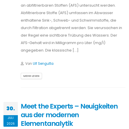
an abfiltrierbaren Stoffen (AFS) untersucht werden.
Abfiltrierbare Stoffe (AFS) umfassen im Abwasser
enthaltene Sink-, Schweb- und Schwimmstoffe, die
durch Filtration abgetrennt werden. Sie verursachen in
der Regel eine sichtbare Trübung des Wassers. Der
AFS-Gehalt wird in Milligramm pro Liter (mg/l)
angegeben. Die klassische […]
Von
Ulf Sengutta
MEHR LESEN
Meet the Experts – Neuigkeiten
30.
aus der modernen
JULI
Elementanalytik
2026