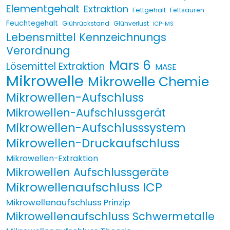
Elementgehalt
Extraktion
Fettgehalt
Fettsäuren
Feuchtegehalt
Glührückstand
Glühverlust
ICP-MS
Lebensmittel Kennzeichnungs
Verordnung
Mars 6
Lösemittel Extraktion
MASE
Mikrowelle
Mikrowelle Chemie
Mikrowellen-Aufschluss
Mikrowellen-Aufschlussgerät
Mikrowellen-Aufschlusssystem
Mikrowellen-Druckaufschluss
Mikrowellen-Extraktion
Mikrowellen Aufschlussgeräte
Mikrowellenaufschluss ICP
Mikrowellenaufschluss Prinzip
Mikrowellenaufschluss Schwermetalle