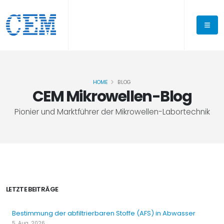
HOME
BLOG
CEM Mikrowellen-Blog
Pionier und Marktführer der Mikrowellen-Labortechnik
LETZTE BEITRÄGE
Bestimmung der abfiltrierbaren Stoffe (AFS) in Abwasser
5. Aug. 2026