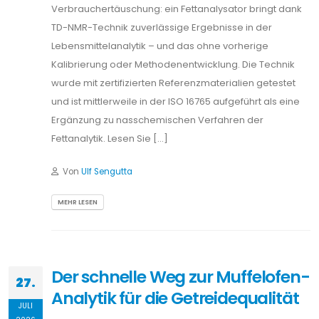
Verbrauchertäuschung: ein Fettanalysator bringt dank
TD-NMR-Technik zuverlässige Ergebnisse in der
Lebensmittelanalytik – und das ohne vorherige
Kalibrierung oder Methodenentwicklung. Die Technik
wurde mit zertifizierten Referenzmaterialien getestet
und ist mittlerweile in der ISO 16765 aufgeführt als eine
Ergänzung zu nasschemischen Verfahren der
Fettanalytik. Lesen Sie […]
Von
Ulf Sengutta
MEHR LESEN
Der schnelle Weg zur Muffelofen-
27.
Analytik für die Getreidequalität
JULI