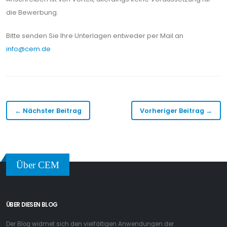
die Bewerbung.
Bitte senden Sie Ihre Unterlagen entweder per Mail an
info@cem.de
← Nächster Beitrag
Vorheriger Beitrag →
Über CEM
ÜBER DIESEN BLOG
Der Blog widmet sich den vielfältigen Anwendungen der