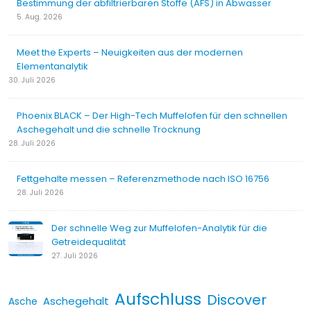
Bestimmung der abfiltrierbaren Stoffe (AFS) in Abwasser
5. Aug. 2026
Meet the Experts – Neuigkeiten aus der modernen
Elementanalytik
30. Juli 2026
Phoenix BLACK – Der High-Tech Muffelofen für den schnellen
Aschegehalt und die schnelle Trocknung
28. Juli 2026
Fettgehalte messen – Referenzmethode nach ISO 16756
28. Juli 2026
Der schnelle Weg zur Muffelofen-Analytik für die
Getreidequalität
27. Juli 2026
Aufschluss
Discover
Aschegehalt
Asche