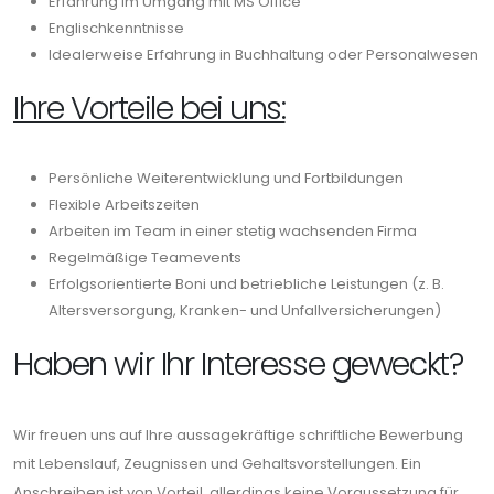
Erfahrung im Umgang mit MS Office
Englischkenntnisse
Idealerweise Erfahrung in Buchhaltung oder Personalwesen
Ihre Vorteile bei uns:
Persönliche Weiterentwicklung und Fortbildungen
Flexible Arbeitszeiten
Arbeiten im Team in einer stetig wachsenden Firma
Regelmäßige Teamevents
Erfolgsorientierte Boni und betriebliche Leistungen (z. B.
Altersversorgung, Kranken- und Unfallversicherungen)
Haben wir Ihr Interesse geweckt?
Wir freuen uns auf Ihre aussagekräftige schriftliche Bewerbung
mit Lebenslauf, Zeugnissen und Gehaltsvorstellungen. Ein
Anschreiben ist von Vorteil, allerdings keine Voraussetzung für