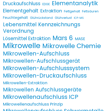
Elementanalytik
Druckaufschluss
EDGE
Elementgehalt
Extraktion
Fettgehalt
Fettsäuren
Feuchtegehalt
Glührückstand
Glühverlust
ICP-MS
Lebensmittel Kennzeichnungs
Verordnung
Mars 6
Lösemittel Extraktion
MASE
Mikrowelle
Mikrowelle Chemie
Mikrowellen-Aufschluss
Mikrowellen-Aufschlussgerät
Mikrowellen-Aufschlusssystem
Mikrowellen-Druckaufschluss
Mikrowellen-Extraktion
Mikrowellen Aufschlussgeräte
Mikrowellenaufschluss ICP
Mikrowellenaufschluss Prinzip
Mikrowellenaufschluss Schwermetalle