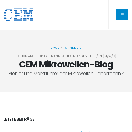
HOME
ALLGEMEIN
JOB ANGEBOT: KAUFMÄNNISCHE/-N ANGESTELLTE/-N (M/W/D)
CEM Mikrowellen-Blog
Pionier und Marktführer der Mikrowellen-Labortechnik
LETZTE BEITRÄGE