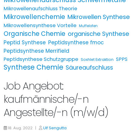
Mikrowellenaufschluss Theorie
Mikrowellenchemie
Mikrowellen Synthese
Mikrowellensynthese Vorteile
Muffelofen
Organische Chemie
organische Synthese
Peptid Synthese
Peptidsynthese fmoc
Peptidsynthese Merrifield
Peptidsynthese Schutzgruppe
SPPS
Soxhlet Extraktion
Synthese Chemie
Säureaufschluss
Job Angebot:
kaufmännische/-n
Angestellte/-n (m/w/d)
18. Aug. 2022 |
Ulf Sengutta