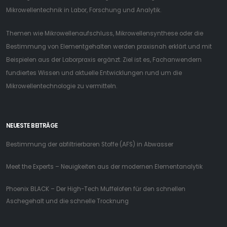
Mikrowellentechnik in Labor, Forschung und Analytik.
Themen wie Mikrowellenaufschluss, Mikrowellensynthese oder die
Bestimmung von Elementgehalten werden praxisnah erklärt und mit
Beispielen aus der Laborpraxis ergänzt. Ziel ist es, Fachanwendern
fundiertes Wissen und aktuelle Entwicklungen rund um die
Mikrowellentechnologie zu vermitteln.
NEUESTE BEITRÄGE
Bestimmung der abfiltrierbaren Stoffe (AFS) in Abwasser
Meet the Experts – Neuigkeiten aus der modernen Elementanalytik
Phoenix BLACK – Der High-Tech Muffelofen für den schnellen
Aschegehalt und die schnelle Trocknung