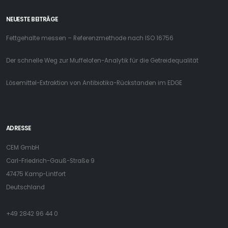
NEUESTE BEITRÄGE
Fettgehalte messen – Referenzmethode nach ISO 16756
Der schnelle Weg zur Muffelofen-Analytik für die Getreidequalität
Lösemittel-Extraktion von Antibiotika-Rückstanden im EDGE
ADRESSE
CEM GmbH
Carl-Friedrich-Gauß-Straße 9
47475 Kamp-Lintfort
Deutschland
+49 2842 96 44 0