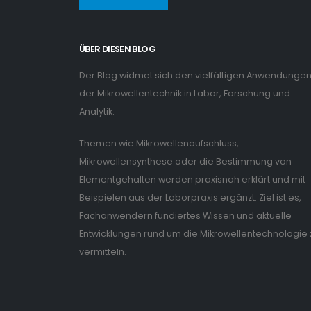
ÜBER DIESEN BLOG
Der Blog widmet sich den vielfältigen Anwendunge
der Mikrowellentechnik in Labor, Forschung und
Analytik.
Themen wie Mikrowellenaufschluss,
Mikrowellensynthese oder die Bestimmung von
Elementgehalten werden praxisnah erklärt und mit
Beispielen aus der Laborpraxis ergänzt. Ziel ist es,
Fachanwendern fundiertes Wissen und aktuelle
Entwicklungen rund um die Mikrowellentechnologie 
vermitteln.