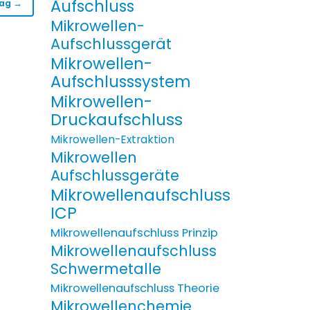
Aufschluss
rag →
Mikrowellen-
Aufschlussgerät
Mikrowellen-
Aufschlusssystem
Mikrowellen-
Druckaufschluss
Mikrowellen-Extraktion
Mikrowellen
Aufschlussgeräte
Mikrowellenaufschluss
ICP
Mikrowellenaufschluss Prinzip
Mikrowellenaufschluss
Schwermetalle
Mikrowellenaufschluss Theorie
Mikrowellenchemie