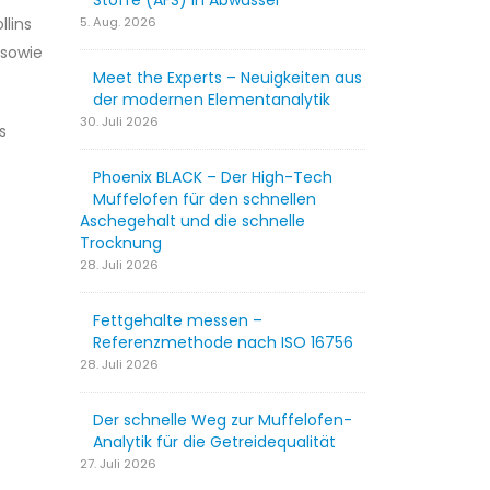
Stoffe (AFS) in Abwasser
llins
5. Aug. 2026
 sowie
Meet the Experts – Neuigkeiten aus
der modernen Elementanalytik
30. Juli 2026
s
Phoenix BLACK – Der High-Tech
Muffelofen für den schnellen
Aschegehalt und die schnelle
Trocknung
28. Juli 2026
Fettgehalte messen –
Referenzmethode nach ISO 16756
28. Juli 2026
Der schnelle Weg zur Muffelofen-
Analytik für die Getreidequalität
27. Juli 2026