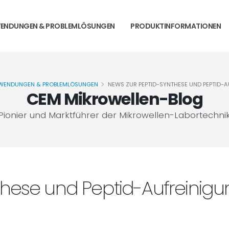
ENDUNGEN & PROBLEMLÖSUNGEN
PRODUKTINFORMATIONEN
WENDUNGEN & PROBLEMLÖSUNGEN
NEWS ZUR PEPTID-SYNTHESE UND PEPTID-
CEM Mikrowellen-Blog
Pionier und Marktführer der Mikrowellen-Labortechni
these und Peptid-Aufreinig