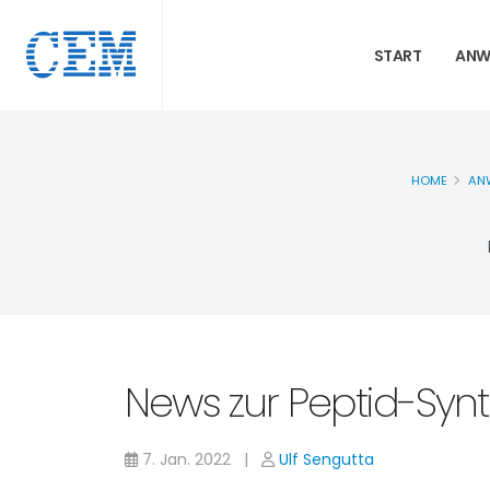
START
ANW
HOME
AN
News zur Peptid-Syn
7. Jan. 2022 |
Ulf Sengutta