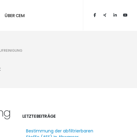
ÜBER CEM
AUFREINIGUNG
k
ung
LETZTE BEITRÄGE
Bestimmung der abfiltrierbaren