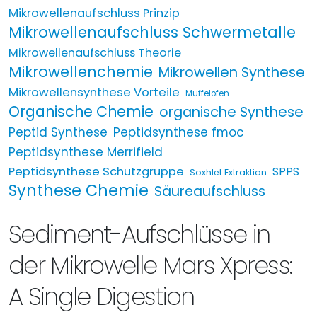
Mikrowellenaufschluss Prinzip
Mikrowellenaufschluss Schwermetalle
Mikrowellenaufschluss Theorie
Mikrowellenchemie
Mikrowellen Synthese
Mikrowellensynthese Vorteile
Muffelofen
Organische Chemie
organische Synthese
Peptid Synthese
Peptidsynthese fmoc
Peptidsynthese Merrifield
Peptidsynthese Schutzgruppe
SPPS
Soxhlet Extraktion
Synthese Chemie
Säureaufschluss
Sediment-Aufschlüsse in
der Mikrowelle Mars Xpress:
A Single Digestion