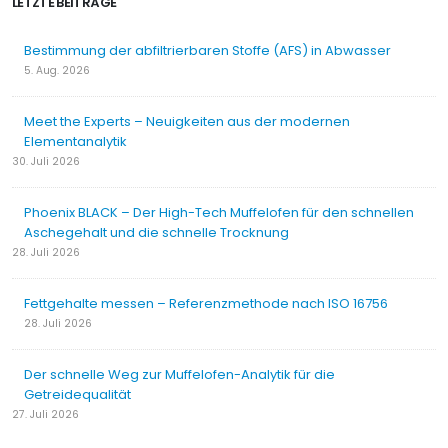
LETZTE BEITRÄGE
Bestimmung der abfiltrierbaren Stoffe (AFS) in Abwasser
5. Aug. 2026
Meet the Experts – Neuigkeiten aus der modernen
Elementanalytik
30. Juli 2026
Phoenix BLACK – Der High-Tech Muffelofen für den schnellen
Aschegehalt und die schnelle Trocknung
28. Juli 2026
Fettgehalte messen – Referenzmethode nach ISO 16756
28. Juli 2026
Der schnelle Weg zur Muffelofen-Analytik für die
Getreidequalität
27. Juli 2026