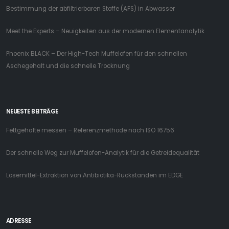
Bestimmung der abfiltrierbaren Stoffe (AFS) in Abwasser
Meet the Experts – Neuigkeiten aus der modernen Elementanalytik
Phoenix BLACK – Der High-Tech Muffelofen für den schnellen
Aschegehalt und die schnelle Trocknung
NEUESTE BEITRÄGE
Fettgehalte messen – Referenzmethode nach ISO 16756
Der schnelle Weg zur Muffelofen-Analytik für die Getreidequalität
Lösemittel-Extraktion von Antibiotika-Rückstanden im EDGE
ADRESSE