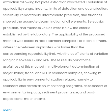
extraction following hot plate extraction was tested. Evaluation of
applicability range, linearity, limits of detection and quantification,
selectivity, repeatability, intermediate precision, and trueness
showed the accurate determination of all elements. Selectivity,
precision, and trueness values were below the criteria
established by the laboratory. The applicability of the proposed
method was tested in real sediment samples. For each element,
difference between duplicates was lower than the
corresponding repeatability limit, with the coefficients of variation
ranging between 1.7 and 14%. These results point to the
usefulness of this method in multi-element determination of
major, minor, trace, and REE in sediment samples, showing its
applicability in environmental studies related, namely to
sediment characterization, monitoring programs, assessment of
environmental impacts, sediment provenance, and post-
depositional mechanisms.
mehr…