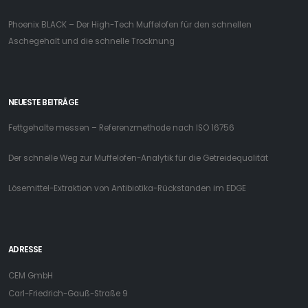
Phoenix BLACK – Der High-Tech Muffelofen für den schnellen
Aschegehalt und die schnelle Trocknung
NEUESTE BEITRÄGE
Fettgehalte messen – Referenzmethode nach ISO 16756
Der schnelle Weg zur Muffelofen-Analytik für die Getreidequalität
Lösemittel-Extraktion von Antibiotika-Rückstanden im EDGE
ADRESSE
CEM GmbH
Carl-Friedrich-Gauß-Straße 9