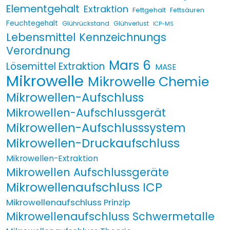
Elementgehalt
Extraktion
Fettgehalt
Fettsäuren
Feuchtegehalt
Glührückstand
Glühverlust
ICP-MS
Lebensmittel Kennzeichnungs
Verordnung
Mars 6
Lösemittel Extraktion
MASE
Mikrowelle
Mikrowelle Chemie
Mikrowellen-Aufschluss
Mikrowellen-Aufschlussgerät
Mikrowellen-Aufschlusssystem
Mikrowellen-Druckaufschluss
Mikrowellen-Extraktion
Mikrowellen Aufschlussgeräte
Mikrowellenaufschluss ICP
Mikrowellenaufschluss Prinzip
Mikrowellenaufschluss Schwermetalle