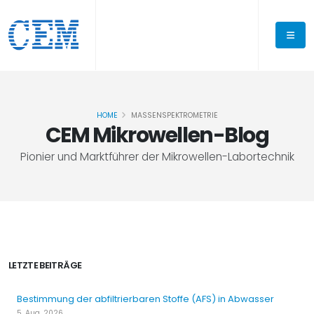
HOME
MASSENSPEKTROMETRIE
CEM Mikrowellen-Blog
Pionier und Marktführer der Mikrowellen-Labortechnik
LETZTE BEITRÄGE
Bestimmung der abfiltrierbaren Stoffe (AFS) in Abwasser
5. Aug. 2026