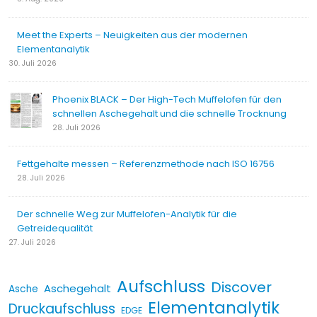
Meet the Experts – Neuigkeiten aus der modernen
Elementanalytik
30. Juli 2026
Phoenix BLACK – Der High-Tech Muffelofen für den
schnellen Aschegehalt und die schnelle Trocknung
28. Juli 2026
Fettgehalte messen – Referenzmethode nach ISO 16756
28. Juli 2026
Der schnelle Weg zur Muffelofen-Analytik für die
Getreidequalität
27. Juli 2026
Aufschluss
Discover
Aschegehalt
Asche
Elementanalytik
Druckaufschluss
EDGE