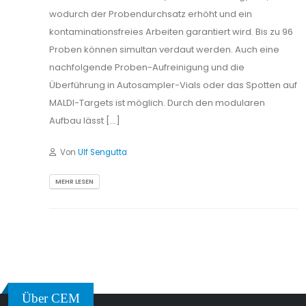
wodurch der Probendurchsatz erhöht und ein
kontaminationsfreies Arbeiten garantiert wird. Bis zu 96
Proben können simultan verdaut werden. Auch eine
nachfolgende Proben-Aufreinigung und die
Überführung in Autosampler-Vials oder das Spotten auf
MALDI-Targets ist möglich. Durch den modularen
Aufbau lässt […]
Von
Ulf Sengutta
MEHR LESEN
Über CEM