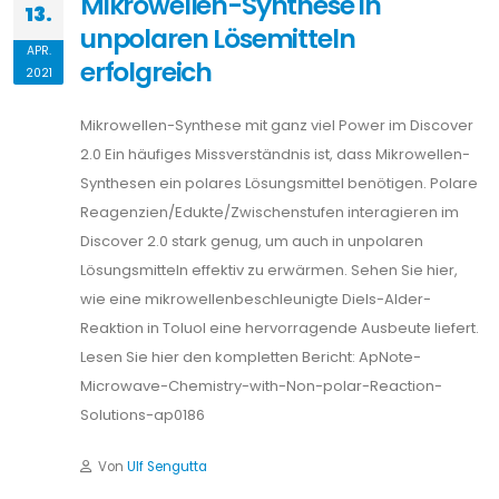
Mikrowellen-Synthese in
13.
unpolaren Lösemitteln
APR.
erfolgreich
2021
Mikrowellen-Synthese mit ganz viel Power im Discover
2.0 Ein häufiges Missverständnis ist, dass Mikrowellen-
Synthesen ein polares Lösungsmittel benötigen. Polare
Reagenzien/Edukte/Zwischenstufen interagieren im
Discover 2.0 stark genug, um auch in unpolaren
Lösungsmitteln effektiv zu erwärmen. Sehen Sie hier,
wie eine mikrowellenbeschleunigte Diels-Alder-
Reaktion in Toluol eine hervorragende Ausbeute liefert.
Lesen Sie hier den kompletten Bericht: ApNote-
Microwave-Chemistry-with-Non-polar-Reaction-
Solutions-ap0186
Von
Ulf Sengutta