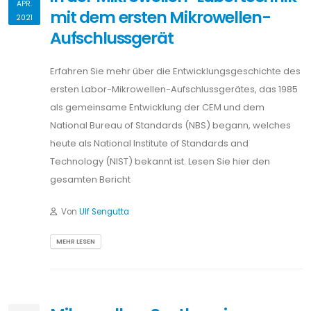
APR.
mit dem ersten Mikrowellen-
2021
Aufschlussgerät
Erfahren Sie mehr über die Entwicklungsgeschichte des
ersten Labor-Mikrowellen-Aufschlussgerätes, das 1985
als gemeinsame Entwicklung der CEM und dem
National Bureau of Standards (NBS) begann, welches
heute als National Institute of Standards and
Technology (NIST) bekannt ist. Lesen Sie hier den
gesamten Bericht
Von
Ulf Sengutta
MEHR LESEN