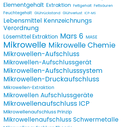
Elementgehalt
Extraktion
Fettgehalt
Fettsäuren
Feuchtegehalt
Glührückstand
Glühverlust
ICP-MS
Lebensmittel Kennzeichnungs
Verordnung
Mars 6
Lösemittel Extraktion
MASE
Mikrowelle
Mikrowelle Chemie
Mikrowellen-Aufschluss
Mikrowellen-Aufschlussgerät
Mikrowellen-Aufschlusssystem
Mikrowellen-Druckaufschluss
Mikrowellen-Extraktion
Mikrowellen Aufschlussgeräte
Mikrowellenaufschluss ICP
Mikrowellenaufschluss Prinzip
Mikrowellenaufschluss Schwermetalle