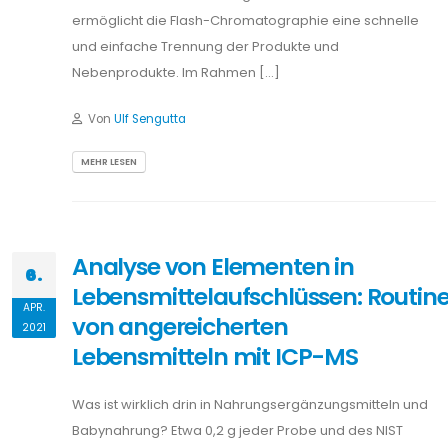
ermöglicht die Flash-Chromatographie eine schnelle
und einfache Trennung der Produkte und
Nebenprodukte. Im Rahmen […]
Von
Ulf Sengutta
MEHR LESEN
Analyse von Elementen in
6.
Lebensmittelaufschlüssen: Routin
APR.
von angereicherten
2021
Lebensmitteln mit ICP-MS
Was ist wirklich drin in Nahrungsergänzungsmitteln und
Babynahrung? Etwa 0,2 g jeder Probe und des NIST