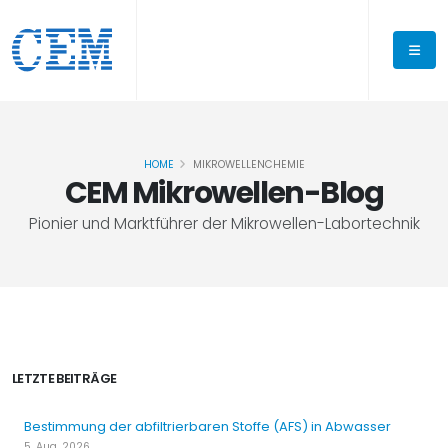
HOME
MIKROWELLENCHEMIE
CEM Mikrowellen-Blog
Pionier und Marktführer der Mikrowellen-Labortechnik
LETZTE BEITRÄGE
Bestimmung der abfiltrierbaren Stoffe (AFS) in Abwasser
5. Aug. 2026