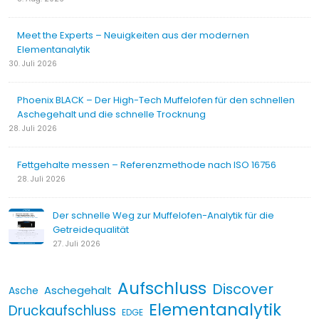
Meet the Experts – Neuigkeiten aus der modernen
Elementanalytik
30. Juli 2026
Phoenix BLACK – Der High-Tech Muffelofen für den schnellen
Aschegehalt und die schnelle Trocknung
28. Juli 2026
Fettgehalte messen – Referenzmethode nach ISO 16756
28. Juli 2026
Der schnelle Weg zur Muffelofen-Analytik für die
Getreidequalität
27. Juli 2026
Aufschluss
Discover
Aschegehalt
Asche
Elementanalytik
Druckaufschluss
EDGE