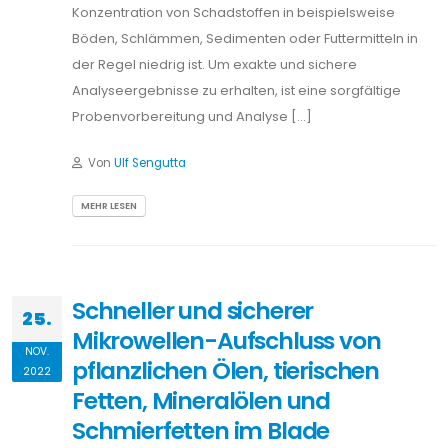
Konzentration von Schadstoffen in beispielsweise
Böden, Schlämmen, Sedimenten oder Futtermitteln in
der Regel niedrig ist. Um exakte und sichere
Analyseergebnisse zu erhalten, ist eine sorgfältige
Probenvorbereitung und Analyse […]
Von
Ulf Sengutta
MEHR LESEN
Schneller und sicherer
25.
Mikrowellen-Aufschluss von
NOV.
pflanzlichen Ölen, tierischen
2022
Fetten, Mineralölen und
Schmierfetten im Blade