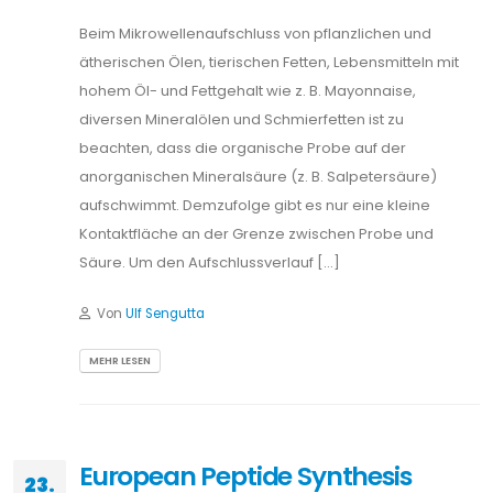
Beim Mikrowellenaufschluss von pflanzlichen und
ätherischen Ölen, tierischen Fetten, Lebensmitteln mit
hohem Öl- und Fettgehalt wie z. B. Mayonnaise,
diversen Mineralölen und Schmierfetten ist zu
beachten, dass die organische Probe auf der
anorganischen Mineralsäure (z. B. Salpetersäure)
aufschwimmt. Demzufolge gibt es nur eine kleine
Kontaktfläche an der Grenze zwischen Probe und
Säure. Um den Aufschlussverlauf […]
Von
Ulf Sengutta
MEHR LESEN
European Peptide Synthesis
23.