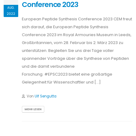
Conference 2023
AUG.
2022
European Peptide Synthesis Conference 2023 CEM freut
sich darauf, die European Peptide Synthesis
Conference 2023 im Royal Armouries Museum in Leeds,
Großbritannien, vom 28. Februar bis 2. März 2023 zu
unterstützen. Begleiten Sie uns drei Tage voller
spannender Vorträge über die Synthese von Peptiden
und die damit verbundene
Forschung. #EPSC2023 bietet eine großartige
Gelegenheit für Wissenschaftler und […]
Von
Ulf Sengutta
MEHR LESEN