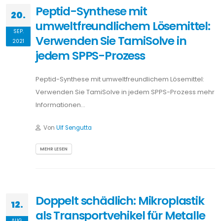
Peptid-Synthese mit
20.
umweltfreundlichem Lösemittel:
SEP.
Verwenden Sie TamiSolve in
2021
jedem SPPS-Prozess
Peptid-Synthese mit umweltfreundlichem Lösemittel:
Verwenden Sie TamiSolve in jedem SPPS-Prozess mehr
Informationen…
Von
Ulf Sengutta
MEHR LESEN
Doppelt schädlich: Mikroplastik
12.
als Transportvehikel für Metalle
AUG.