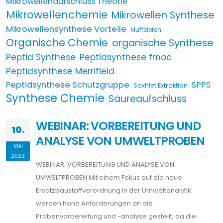
Mikrowellenaufschluss Theorie
Mikrowellenchemie
Mikrowellen Synthese
Mikrowellensynthese Vorteile
Muffelofen
Organische Chemie
organische Synthese
Peptid Synthese
Peptidsynthese fmoc
Peptidsynthese Merrifield
Peptidsynthese Schutzgruppe
SPPS
Soxhlet Extraktion
Synthese Chemie
Säureaufschluss
WEBINAR: VORBEREITUNG UND
10.
ANALYSE VON UMWELTPROBEN
MAI
2023
WEBINAR: VORBEREITUNG UND ANALYSE VON
UMWELTPROBEN Mit einem Fokus auf die neue
Ersatzbaustoffverordnung In der Umweltanalytik
werden hohe Anforderungen an die
Probenvorbereitung und -analyse gestellt, da die