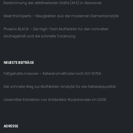
Bestimmung der abfiltrierbaren Stoffe (AFS) in Abwasser
Meet the Experts – Neuigkeiten aus der modernen Elementanalytik
Phoenix BLACK – Der High-Tech Muffelofen für den schnellen
Aschegehalt und die schnelle Trocknung
NEUESTE BEITRÄGE
Fettgehalte messen – Referenzmethode nach ISO 16756
Der schnelle Weg zur Muffelofen-Analytik für die Getreidequalität
Lösemittel-Extraktion von Antibiotika-Rückstanden im EDGE
ADRESSE