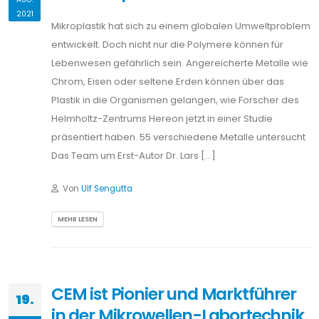
2021
Mikroplastik hat sich zu einem globalen Umweltproblem
entwickelt. Doch nicht nur die Polymere können für
Lebenwesen gefährlich sein. Angereicherte Metalle wie
Chrom, Eisen oder seltene Erden können über das
Plastik in die Organismen gelangen, wie Forscher des
Helmholtz-Zentrums Hereon jetzt in einer Studie
präsentiert haben. 55 verschiedene Metalle untersucht
Das Team um Erst-Autor Dr. Lars […]
Von
Ulf Sengutta
MEHR LESEN
CEM ist Pionier und Marktführer
19.
in der Mikrowellen-Labortechnik