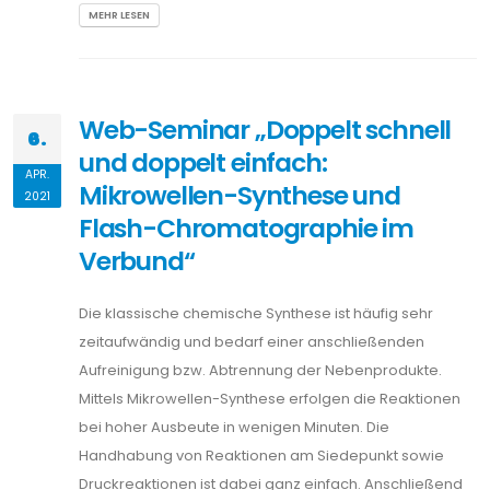
MEHR LESEN
Web-Seminar „Doppelt schnell
6.
und doppelt einfach:
APR.
Mikrowellen-Synthese und
2021
Flash-Chromatographie im
Verbund“
Die klassische chemische Synthese ist häufig sehr
zeitaufwändig und bedarf einer anschließenden
Aufreinigung bzw. Abtrennung der Nebenprodukte.
Mittels Mikrowellen-Synthese erfolgen die Reaktionen
bei hoher Ausbeute in wenigen Minuten. Die
Handhabung von Reaktionen am Siedepunkt sowie
Druckreaktionen ist dabei ganz einfach. Anschließend