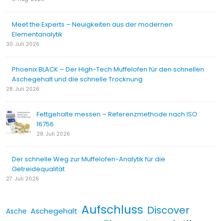
Meet the Experts – Neuigkeiten aus der modernen
Elementanalytik
30. Juli 2026
Phoenix BLACK – Der High-Tech Muffelofen für den schnellen
Aschegehalt und die schnelle Trocknung
28. Juli 2026
Fettgehalte messen – Referenzmethode nach ISO
16756
28. Juli 2026
Der schnelle Weg zur Muffelofen-Analytik für die
Getreidequalität
27. Juli 2026
Aufschluss
Discover
Aschegehalt
Asche