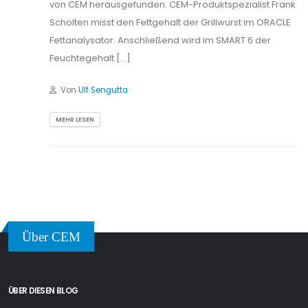
von CEM herausgefunden. CEM-Produktspezialist Frank
Scholten misst den Fettgehalt der Grillwurst im ORACLE
Fettanalysator. Anschließend wird im SMART 6 der
Feuchtegehalt […]
Von
Ulf Sengutta
MEHR LESEN
Über CEM
ÜBER DIESEN BLOG