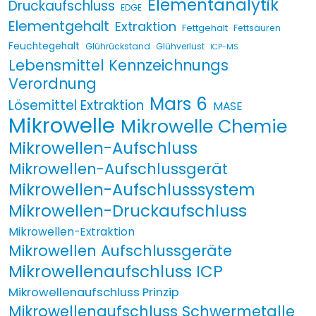
Elementanalytik
Druckaufschluss
EDGE
Elementgehalt
Extraktion
Fettgehalt
Fettsäuren
Feuchtegehalt
Glührückstand
Glühverlust
ICP-MS
Lebensmittel Kennzeichnungs
Verordnung
Mars 6
Lösemittel Extraktion
MASE
Mikrowelle
Mikrowelle Chemie
Mikrowellen-Aufschluss
Mikrowellen-Aufschlussgerät
Mikrowellen-Aufschlusssystem
Mikrowellen-Druckaufschluss
Mikrowellen-Extraktion
Mikrowellen Aufschlussgeräte
Mikrowellenaufschluss ICP
Mikrowellenaufschluss Prinzip
Mikrowellenaufschluss Schwermetalle