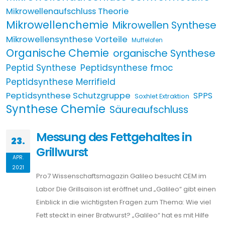
Mikrowellenaufschluss Theorie
Mikrowellenchemie
Mikrowellen Synthese
Mikrowellensynthese Vorteile
Muffelofen
Organische Chemie
organische Synthese
Peptid Synthese
Peptidsynthese fmoc
Peptidsynthese Merrifield
Peptidsynthese Schutzgruppe
SPPS
Soxhlet Extraktion
Synthese Chemie
Säureaufschluss
Messung des Fettgehaltes in
23.
Grillwurst
APR.
2021
Pro7 Wissenschaftsmagazin Galileo besucht CEM im
Labor Die Grillsaison ist eröffnet und „Galileo“ gibt einen
Einblick in die wichtigsten Fragen zum Thema: Wie viel
Fett steckt in einer Bratwurst? „Galileo“ hat es mit Hilfe