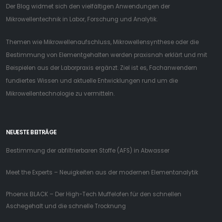
Der Blog widmet sich den vielfältigen Anwendungen der
Mikrowellentechnik in Labor, Forschung und Analytik.
Themen wie Mikrowellenaufschluss, Mikrowellensynthese oder die
Bestimmung von Elementgehalten werden praxisnah erklärt und mit
Beispielen aus der Laborpraxis ergänzt. Ziel ist es, Fachanwendern
fundiertes Wissen und aktuelle Entwicklungen rund um die
Mikrowellentechnologie zu vermitteln.
NEUESTE BEITRÄGE
Bestimmung der abfiltrierbaren Stoffe (AFS) in Abwasser
Meet the Experts – Neuigkeiten aus der modernen Elementanalytik
Phoenix BLACK – Der High-Tech Muffelofen für den schnellen
Aschegehalt und die schnelle Trocknung