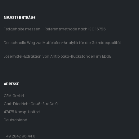
NEUESTE BEITRÄGE
Fettgehalte messen – Referenzmethode nach ISO 16756
Der schnelle Weg zur Muffelofen-Analytik für die Getreidequalität
Lösemittel-Extraktion von Antibiotika-Rückstanden im EDGE
ADRESSE
CEM GmbH
Carl-Friedrich-Gauß-Straße 9
47475 Kamp-Lintfort
Deutschland
+49 2842 96 44 0