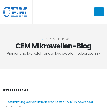
HOME
ZERKLEINERUNG
CEM Mikrowellen-Blog
Pionier und Marktführer der Mikrowellen-Labortechnik
LETZTE BEITRÄGE
Bestimmung der abfiltrierbaren Stoffe (AFS) in Abwasser
5. Aug. 2026