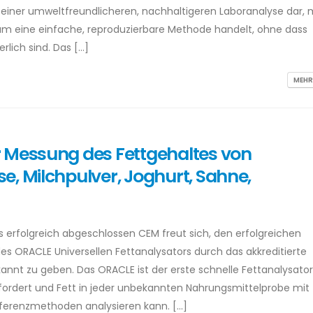
 einer umweltfreundlicheren, nachhaltigeren Laboranalyse dar, 
h um eine einfache, reproduzierbare Methode handelt, ohne dass
rlich sind. Das […]
MEHR
 Messung des Fettgehaltes von
e, Milchpulver, Joghurt, Sahne,
 erfolgreich abgeschlossen CEM freut sich, den erfolgreichen
s ORACLE Universellen Fettanalysators durch das akkreditierte
kannt zu geben. Das ORACLE ist der erste schnelle Fettanalysator
ordert und Fett in jeder unbekannten Nahrungsmittelprobe mit
eferenzmethoden analysieren kann. […]