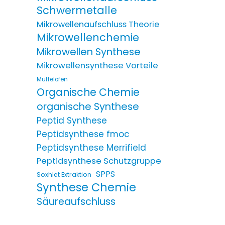
Schwermetalle
Mikrowellenaufschluss Theorie
Mikrowellenchemie
Mikrowellen Synthese
Mikrowellensynthese Vorteile
Muffelofen
Organische Chemie
organische Synthese
Peptid Synthese
Peptidsynthese fmoc
Peptidsynthese Merrifield
Peptidsynthese Schutzgruppe
SPPS
Soxhlet Extraktion
Synthese Chemie
Säureaufschluss