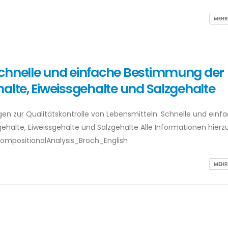
MEHR
Schnelle und einfache Bestimmung der
alte, Eiweissgehalte und Salzgehalte
ngen zur Qualitätskontrolle von Lebensmitteln: Schnelle und einf
halte, Eiweissgehalte und Salzgehalte Alle Informationen hierz
_CompositionalAnalysis_Broch_English
MEHR