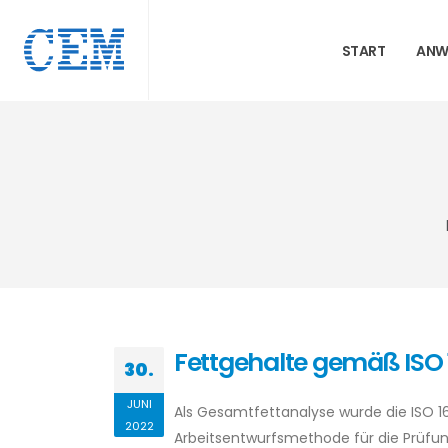
START
ANW
Fettgehalte gemäß ISO
30.
JUNI
Als Gesamtfettanalyse wurde die ISO 16
2022
Arbeitsentwurfsmethode für die Prüfun