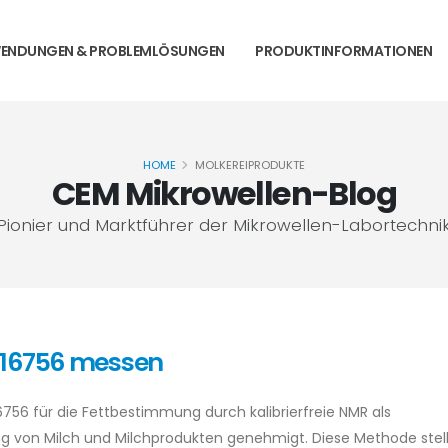
ENDUNGEN & PROBLEMLÖSUNGEN
PRODUKTINFORMATIONEN
HOME
MOLKEREIPRODUKTE
CEM Mikrowellen-Blog
Pionier und Marktführer der Mikrowellen-Labortechni
 16756 messen
756 für die Fettbestimmung durch kalibrierfreie NMR als
g von Milch und Milchprodukten genehmigt. Diese Methode stell