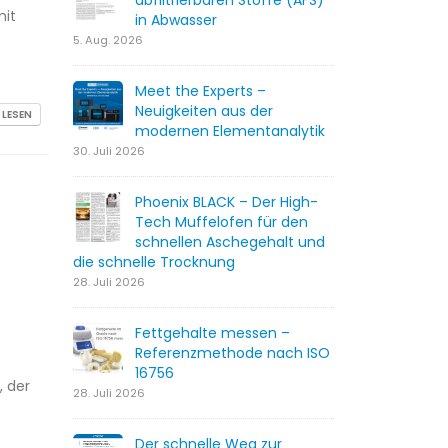
abfiltrierbaren Stoffe (AFS)
mit
in Abwasser
5. Aug. 2026
Meet the Experts –
Neuigkeiten aus der
 LESEN
modernen Elementanalytik
30. Juli 2026
Phoenix BLACK – Der High-
Tech Muffelofen für den
schnellen Aschegehalt und
die schnelle Trocknung
28. Juli 2026
Fettgehalte messen –
Referenzmethode nach ISO
16756
, der
28. Juli 2026
Der schnelle Weg zur