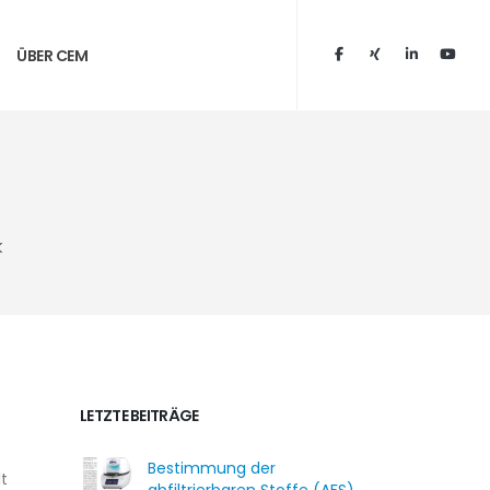
ÜBER CEM
k
LETZTE BEITRÄGE
Bestimmung der
t