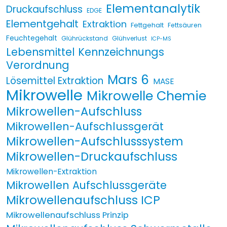
Elementanalytik
Druckaufschluss
EDGE
Elementgehalt
Extraktion
Fettgehalt
Fettsäuren
Feuchtegehalt
Glührückstand
Glühverlust
ICP-MS
Lebensmittel Kennzeichnungs
Verordnung
Mars 6
Lösemittel Extraktion
MASE
Mikrowelle
Mikrowelle Chemie
Mikrowellen-Aufschluss
Mikrowellen-Aufschlussgerät
Mikrowellen-Aufschlusssystem
Mikrowellen-Druckaufschluss
Mikrowellen-Extraktion
Mikrowellen Aufschlussgeräte
Mikrowellenaufschluss ICP
Mikrowellenaufschluss Prinzip