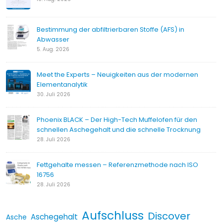
Bestimmung der abfiltrierbaren Stoffe (AFS) in
Abwasser
5. Aug. 2026
Meet the Experts – Neuigkeiten aus der modernen
Elementanalytik
30. Juli 2026
Phoenix BLACK – Der High-Tech Muffelofen für den
schnellen Aschegehalt und die schnelle Trocknung
28. Juli 2026
Fettgehalte messen – Referenzmethode nach ISO
16756
28. Juli 2026
Aufschluss
Discover
Aschegehalt
Asche