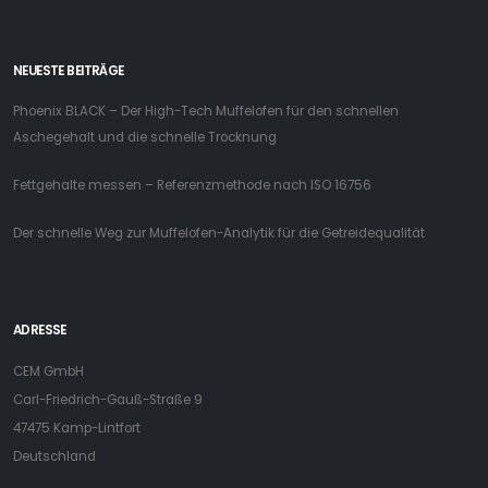
NEUESTE BEITRÄGE
Phoenix BLACK – Der High-Tech Muffelofen für den schnellen
Aschegehalt und die schnelle Trocknung
Fettgehalte messen – Referenzmethode nach ISO 16756
Der schnelle Weg zur Muffelofen-Analytik für die Getreidequalität
ADRESSE
CEM GmbH
Carl-Friedrich-Gauß-Straße 9
47475 Kamp-Lintfort
Deutschland