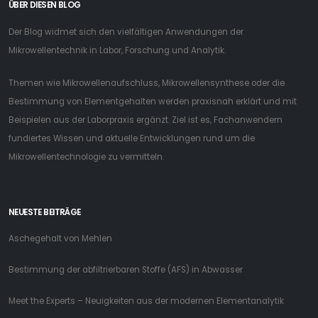
ÜBER DIESEN BLOG
Der Blog widmet sich den vielfältigen Anwendungen der
Mikrowellentechnik in Labor, Forschung und Analytik.
Themen wie Mikrowellenaufschluss, Mikrowellensynthese oder die
Bestimmung von Elementgehalten werden praxisnah erklärt und mit
Beispielen aus der Laborpraxis ergänzt. Ziel ist es, Fachanwendern
fundiertes Wissen und aktuelle Entwicklungen rund um die
Mikrowellentechnologie zu vermitteln.
NEUESTE BEITRÄGE
Aschegehalt von Mehlen
Bestimmung der abfiltrierbaren Stoffe (AFS) in Abwasser
Meet the Experts – Neuigkeiten aus der modernen Elementanalytik