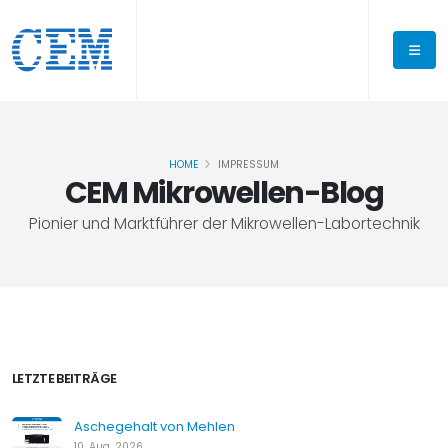
HOME
IMPRESSUM
CEM Mikrowellen-Blog
Pionier und Marktführer der Mikrowellen-Labortechnik
LETZTE BEITRÄGE
Aschegehalt von Mehlen
10. Aug. 2026