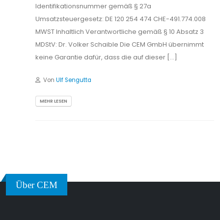
Identifikationsnummer gemäß § 27a
Umsatzsteuergesetz: DE 120 254 474 CHE-491.774.008
MWST Inhaltlich Verantwortliche gemäß § 10 Absatz 3
MDStV: Dr. Volker Schaible Die CEM GmbH übernimmt
keine Garantie dafür, dass die auf dieser […]
Von
Ulf Sengutta
MEHR LESEN
Über CEM