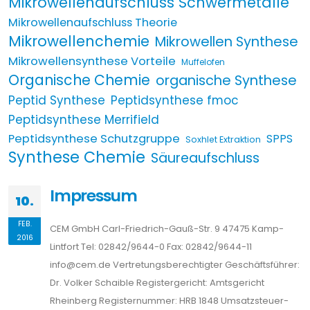
Mikrowellenaufschluss Schwermetalle
Mikrowellenaufschluss Theorie
Mikrowellenchemie
Mikrowellen Synthese
Mikrowellensynthese Vorteile
Muffelofen
Organische Chemie
organische Synthese
Peptid Synthese
Peptidsynthese fmoc
Peptidsynthese Merrifield
Peptidsynthese Schutzgruppe
SPPS
Soxhlet Extraktion
Synthese Chemie
Säureaufschluss
Impressum
10.
FEB.
CEM GmbH Carl-Friedrich-Gauß-Str. 9 47475 Kamp-
2016
Lintfort Tel: 02842/9644-0 Fax: 02842/9644-11
info@cem.de Vertretungsberechtigter Geschäftsführer:
Dr. Volker Schaible Registergericht: Amtsgericht
Rheinberg Registernummer: HRB 1848 Umsatzsteuer-