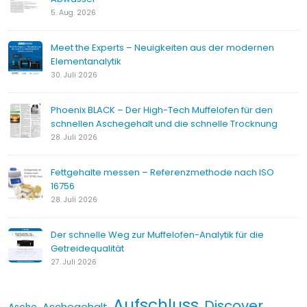
5. Aug. 2026
Meet the Experts – Neuigkeiten aus der modernen
Elementanalytik
30. Juli 2026
Phoenix BLACK – Der High-Tech Muffelofen für den
schnellen Aschegehalt und die schnelle Trocknung
28. Juli 2026
Fettgehalte messen – Referenzmethode nach ISO
16756
28. Juli 2026
Der schnelle Weg zur Muffelofen-Analytik für die
Getreidequalität
27. Juli 2026
Aufschluss
Discover
Aschegehalt