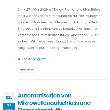
24. – 27. März 2026 #CEM als Pionier und Marktführer
stellt wieder zahlreiche Neuheiten auf der #Analytica
Messe in München aus: Messestand Nr. 210, Halle A 1
Bitte zögern Sie nicht, uns zu kontaktieren und Ihre
kostenlosen Eintrittskarten für die Analytica 2026 zu
sichern. Wir freuen uns darauf, Sie auf der Messe
begrüßen zu dürfen und gemeinsam […]
Von
Ulf Sengutta
MEHR LESEN
Automatisation von
22.
Mikrowellenaufschluss und
DEZ.