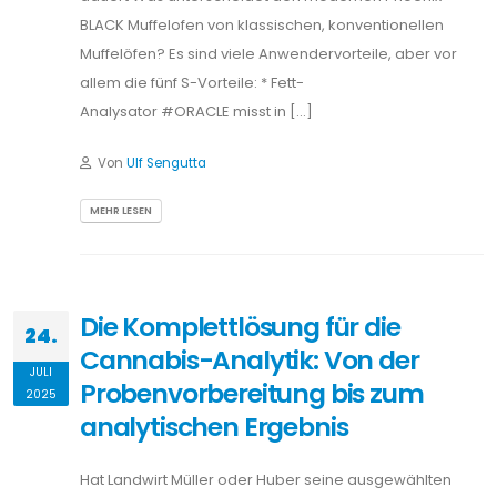
BLACK Muffelofen von klassischen, konventionellen
Muffelöfen? Es sind viele Anwendervorteile, aber vor
allem die fünf S-Vorteile: * Fett-
Analysator #ORACLE misst in […]
Von
Ulf Sengutta
MEHR LESEN
Die Komplettlösung für die
24.
Cannabis-Analytik: Von der
JULI
Probenvorbereitung bis zum
2025
analytischen Ergebnis
Hat Landwirt Müller oder Huber seine ausgewählten