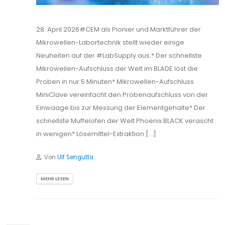
28. April 2026#CEM als Pionier und Marktführer der
Mikrowellen-Labortechnik stellt wieder einige
Neuheiten auf der #LabSupply aus.* Der schnellste
Mikrowellen-Aufschluss der Welt im BLADE löst die
Proben in nur 5 Minuten* Mikrowellen-Aufschluss
MiniClave vereinfacht den Probenaufschluss von der
Einwaage bis zur Messung der Elementgehalte* Der
schnellste Muffelofen der Welt Phoenix BLACK verascht
in wenigen* Lösemittel-Extraktion […]
Von
Ulf Sengutta
MEHR LESEN