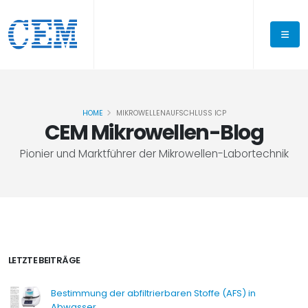
HOME
MIKROWELLENAUFSCHLUSS ICP
CEM Mikrowellen-Blog
Pionier und Marktführer der Mikrowellen-Labortechnik
LETZTE BEITRÄGE
Bestimmung der abfiltrierbaren Stoffe (AFS) in
Abwasser