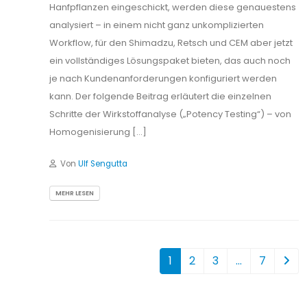
Hanfpflanzen eingeschickt, werden diese genauestens
analysiert – in einem nicht ganz unkomplizierten
Workflow, für den Shimadzu, Retsch und CEM aber jetzt
ein vollständiges Lösungspaket bieten, das auch noch
je nach Kundenanforderungen konfiguriert werden
kann. Der folgende Beitrag erläutert die einzelnen
Schritte der Wirkstoffanalyse („Potency Testing“) – von
Homogenisierung […]
Von
Ulf Sengutta
MEHR LESEN
1
2
3
…
7