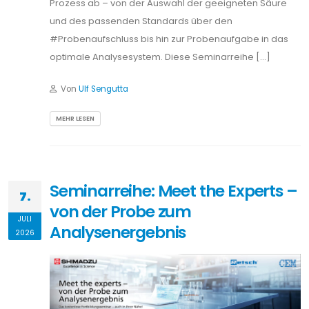
Prozess ab – von der Auswahl der geeigneten Säure
und des passenden Standards über den
#Probenaufschluss bis hin zur Probenaufgabe in das
optimale Analysesystem. Diese Seminarreihe […]
Von
Ulf Sengutta
MEHR LESEN
Seminarreihe: Meet the Experts –
7.
von der Probe zum
JULI
Analysenergebnis
2026