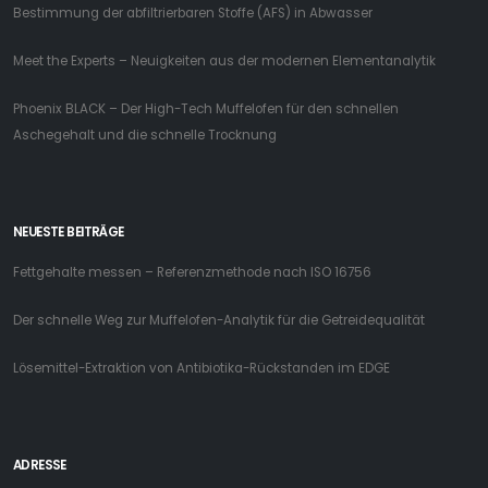
Bestimmung der abfiltrierbaren Stoffe (AFS) in Abwasser
Meet the Experts – Neuigkeiten aus der modernen Elementanalytik
Phoenix BLACK – Der High-Tech Muffelofen für den schnellen
Aschegehalt und die schnelle Trocknung
NEUESTE BEITRÄGE
Fettgehalte messen – Referenzmethode nach ISO 16756
Der schnelle Weg zur Muffelofen-Analytik für die Getreidequalität
Lösemittel-Extraktion von Antibiotika-Rückstanden im EDGE
ADRESSE