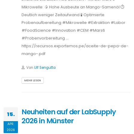
Neuheiten auf der LabSupply
15.
2026 in Münster
APR.
2026