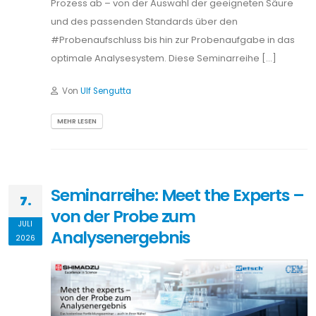
Prozess ab – von der Auswahl der geeigneten Säure
und des passenden Standards über den
#Probenaufschluss bis hin zur Probenaufgabe in das
optimale Analysesystem. Diese Seminarreihe […]
Von
Ulf Sengutta
MEHR LESEN
Seminarreihe: Meet the Experts –
7.
von der Probe zum
JULI
Analysenergebnis
2026