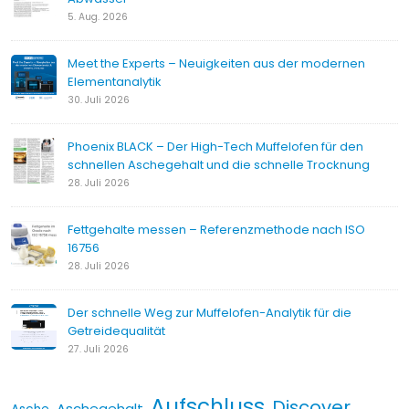
5. Aug. 2026
Meet the Experts – Neuigkeiten aus der modernen
Elementanalytik
30. Juli 2026
Phoenix BLACK – Der High-Tech Muffelofen für den
schnellen Aschegehalt und die schnelle Trocknung
28. Juli 2026
Fettgehalte messen – Referenzmethode nach ISO
16756
28. Juli 2026
Der schnelle Weg zur Muffelofen-Analytik für die
Getreidequalität
27. Juli 2026
Aufschluss
Discover
Aschegehalt