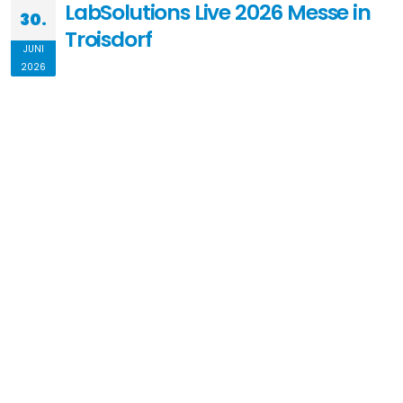
LabSolutions Live 2026 Messe in
30.
Troisdorf
JUNI
2026