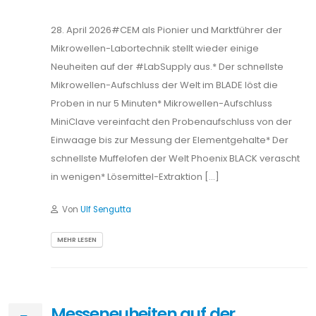
MEHR LESEN
Messeneuheiten auf der
5.
Analytica 2026 in München
FEB.
2026