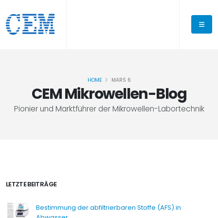
HOME
MARS 6
CEM Mikrowellen-Blog
Pionier und Marktführer der Mikrowellen-Labortechnik
LETZTE BEITRÄGE
Bestimmung der abfiltrierbaren Stoffe (AFS) in
Abwasser