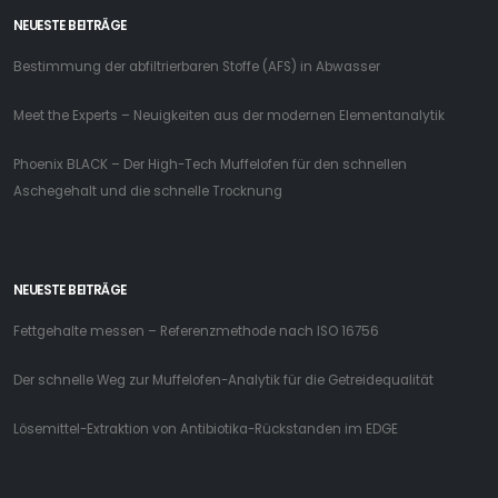
Der schnelle Weg zur Muffelofen-Analytik für die Getreidequalität
Lösemittel-Extraktion von Antibiotika-Rückstanden im EDGE
ADRESSE
CEM GmbH
Carl-Friedrich-Gauß-Straße 9
47475 Kamp-Lintfort
Deutschland
+49 2842 96 44 0