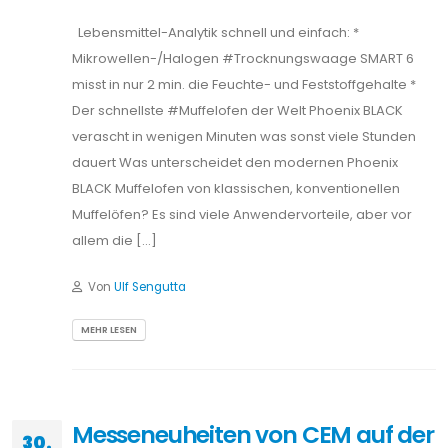
MEHR LESEN
Messeneuheiten von CEM auf der
30.
Ilmac 2025 in Basel, 16. – 18.
JULI
September 2025
2025
Lebensmittel-Analytik schnell und einfach: *