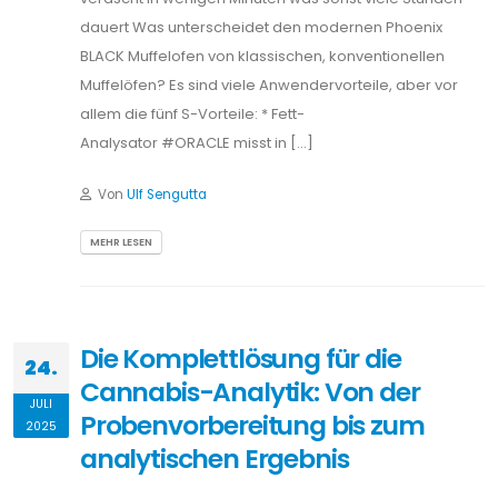
dauert Was unterscheidet den modernen Phoenix
BLACK Muffelofen von klassischen, konventionellen
Muffelöfen? Es sind viele Anwendervorteile, aber vor
allem die fünf S-Vorteile: * Fett-
Analysator #ORACLE misst in […]
Von
Ulf Sengutta
MEHR LESEN
Die Komplettlösung für die
24.
Cannabis-Analytik: Von der
JULI
Probenvorbereitung bis zum
2025
analytischen Ergebnis