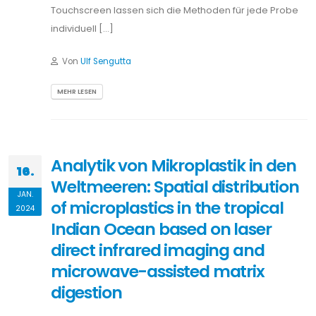
Touchscreen lassen sich die Methoden für jede Probe
individuell […]
Von
Ulf Sengutta
MEHR LESEN
Analytik von Mikroplastik in den
16.
Weltmeeren: Spatial distribution
JAN.
of microplastics in the tropical
2024
Indian Ocean based on laser
direct infrared imaging and
microwave-assisted matrix
digestion