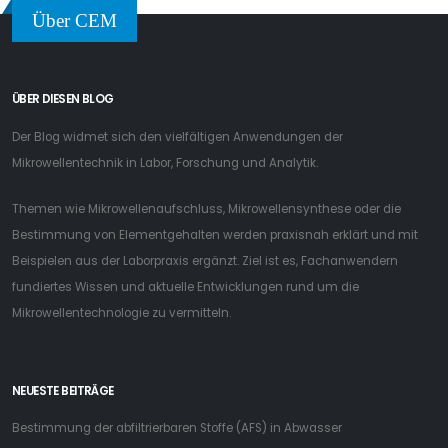
Über CEM
ÜBER DIESEN BLOG
Der Blog widmet sich den vielfältigen Anwendungen der
Mikrowellentechnik in Labor, Forschung und Analytik.
Themen wie Mikrowellenaufschluss, Mikrowellensynthese oder die
Bestimmung von Elementgehalten werden praxisnah erklärt und mit
Beispielen aus der Laborpraxis ergänzt. Ziel ist es, Fachanwendern
fundiertes Wissen und aktuelle Entwicklungen rund um die
Mikrowellentechnologie zu vermitteln.
NEUESTE BEITRÄGE
Bestimmung der abfiltrierbaren Stoffe (AFS) in Abwasser