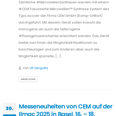
Sämtliche #MikrowellenSynthesen werden mit einem
#CEM Fokussierte Mikrowellen™ Synthese System des
Typs iscover der Firma CEM GmbH (Kamp-Lintfort)
durchgeführt. Mit diesem Gerät sollen sowohl die
homogene als auch die heterogene
#Flüssigphasenchemie erleichtert werden. Das Gerät
bietet zum Einen die Möglichkeit Reaktionen zu
beschleunigen und zum Anderen aber auch die
Möglichkeit spezielle, […]
Von
Ulf Sengutta
MEHR LESEN
Messeneuheiten von CEM auf der
30.
Ilmac 2025 in Basel, 16. – 18.