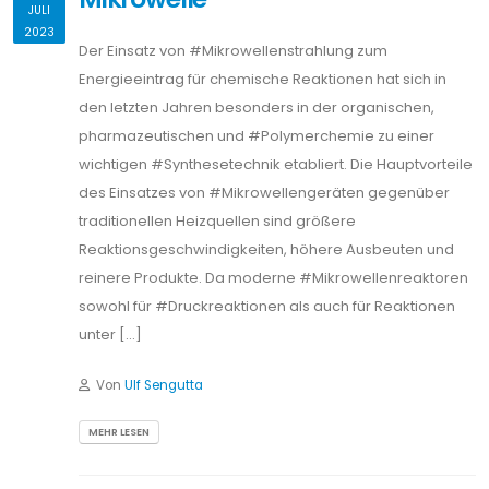
JULI
2023
Der Einsatz von #Mikrowellenstrahlung zum
Energieeintrag für chemische Reaktionen hat sich in
den letzten Jahren besonders in der organischen,
pharmazeutischen und #Polymerchemie zu einer
wichtigen #Synthesetechnik etabliert. Die Hauptvorteile
des Einsatzes von #Mikrowellengeräten gegenüber
traditionellen Heizquellen sind größere
Reaktionsgeschwindigkeiten, höhere Ausbeuten und
reinere Produkte. Da moderne #Mikrowellenreaktoren
sowohl für #Druckreaktionen als auch für Reaktionen
unter […]
Von
Ulf Sengutta
MEHR LESEN