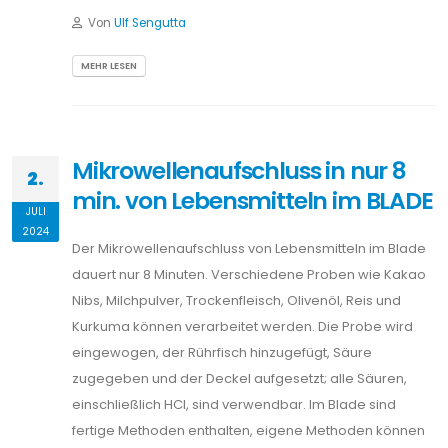
Von
Ulf Sengutta
MEHR LESEN
Mikrowellenaufschluss in nur 8
2.
min. von Lebensmitteln im BLADE
JULI
2024
Der Mikrowellenaufschluss von Lebensmitteln im Blade
dauert nur 8 Minuten. Verschiedene Proben wie Kakao
Nibs, Milchpulver, Trockenfleisch, Olivenöl, Reis und
Kurkuma können verarbeitet werden. Die Probe wird
eingewogen, der Rührfisch hinzugefügt, Säure
zugegeben und der Deckel aufgesetzt; alle Säuren,
einschließlich HCl, sind verwendbar. Im Blade sind
fertige Methoden enthalten, eigene Methoden können