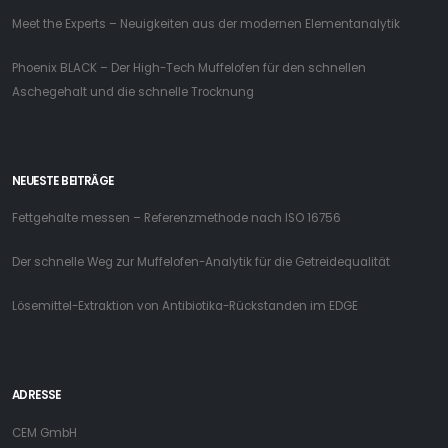
Meet the Experts – Neuigkeiten aus der modernen Elementanalytik
Phoenix BLACK – Der High-Tech Muffelofen für den schnellen
Aschegehalt und die schnelle Trocknung
NEUESTE BEITRÄGE
Fettgehalte messen – Referenzmethode nach ISO 16756
Der schnelle Weg zur Muffelofen-Analytik für die Getreidequalität
Lösemittel-Extraktion von Antibiotika-Rückstanden im EDGE
ADRESSE
CEM GmbH