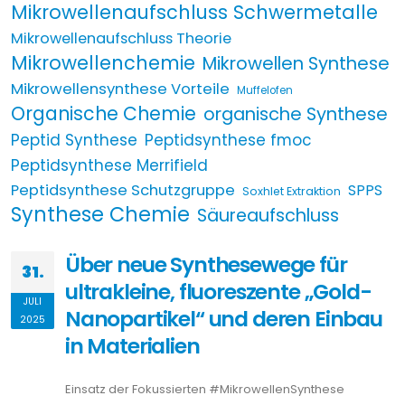
Mikrowellenaufschluss Schwermetalle
Mikrowellenaufschluss Theorie
Mikrowellenchemie
Mikrowellen Synthese
Mikrowellensynthese Vorteile
Muffelofen
Organische Chemie
organische Synthese
Peptid Synthese
Peptidsynthese fmoc
Peptidsynthese Merrifield
Peptidsynthese Schutzgruppe
SPPS
Soxhlet Extraktion
Synthese Chemie
Säureaufschluss
Über neue Synthesewege für
31.
ultrakleine, fluoreszente „Gold-
JULI
Nanopartikel“ und deren Einbau
2025
in Materialien
Einsatz der Fokussierten #MikrowellenSynthese