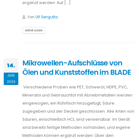
ergänzt werden. Auf […]
Von
Ulf Sengutta
MEHR LESEN
Mikrowellen-Aufschlüsse von
14.
Ölen und Kunststoffen im BLADE
JUNI
2024
Verschiedene Proben wie PET, Schweröl, HDPE, PVC,
Mineralöl und Gebrauchtöl mit Abriebmetallen werden
eingewogen, ein Rührfisch hinzugefügt, Säure
zugegeben und der Deckel geschlossen. Alle Arten von
Säuren, einschließlich HCl, sind verwendbar. Im Gerät
sind bereits fertige Methoden vorhanden, und eigene
Methoden können ergänzt werden. Über den