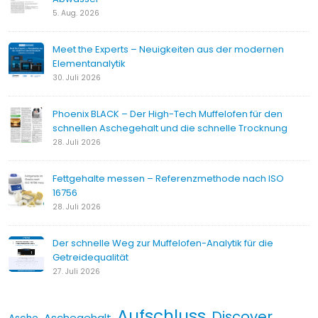
5. Aug. 2026
Meet the Experts – Neuigkeiten aus der modernen
Elementanalytik
30. Juli 2026
Phoenix BLACK – Der High-Tech Muffelofen für den
schnellen Aschegehalt und die schnelle Trocknung
28. Juli 2026
Fettgehalte messen – Referenzmethode nach ISO
16756
28. Juli 2026
Der schnelle Weg zur Muffelofen-Analytik für die
Getreidequalität
27. Juli 2026
Aufschluss
Discover
Aschegehalt