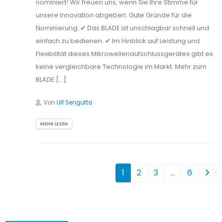
nominiert! Wir freuen uns, wenn Sie Ihre Stimme für
unsere Innovation abgeben. Gute Gründe für die
Nominierung: ✔ Das BLADE ist unschlagbar schnell und
einfach zu bedienen. ✔ Im Hinblick auf Leistung und
Flexibilität dieses Mikrowellenaufschlussgerätes gibt es
keine vergleichbare Technologie im Markt. Mehr zum
BLADE […]
Von
Ulf Sengutta
MEHR LESEN
1
2
3
…
6