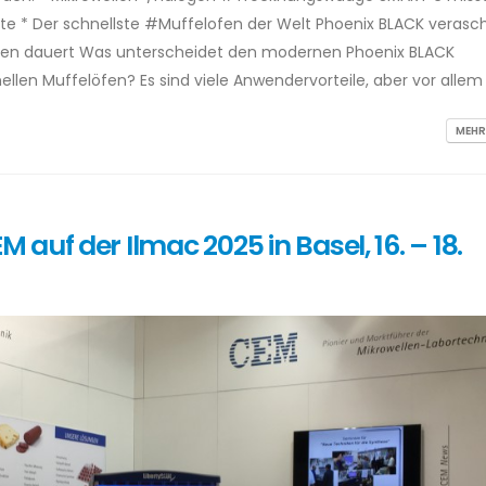
te * Der schnellste #Muffelofen der Welt Phoenix BLACK verasch
nden dauert Was unterscheidet den modernen Phoenix BLACK
llen Muffelöfen? Es sind viele Anwendervorteile, aber vor allem 
MEHR
auf der Ilmac 2025 in Basel, 16. – 18.