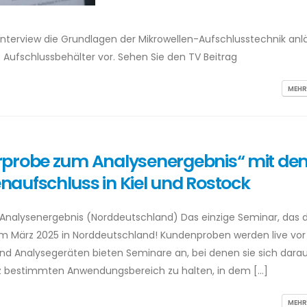
 Interview die Grundlagen der Mikrowellen-Aufschlusstechnik anlä
e Aufschlussbehälter vor. Sehen Sie den TV Beitrag
MEHR
rprobe zum Analysenergebnis“ mit de
aufschluss in Kiel und Rostock
Analysenergebnis (Norddeutschland) Das einzige Seminar, das d
m März 2025 in Norddeutschland! Kundenproben werden live vor
 und Analysegeräten bieten Seminare an, bei denen sie sich dara
z bestimmten Anwendungsbereich zu halten, in dem […]
MEHR