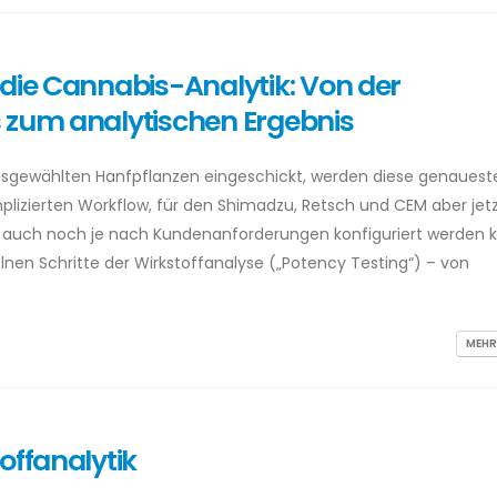
 die Cannabis-Analytik: Von der
 zum analytischen Ergebnis
ausgewählten Hanfpflanzen eingeschickt, werden diese genauest
plizierten Workflow, für den Shimadzu, Retsch und CEM aber jetz
s auch noch je nach Kundenanforderungen konfiguriert werden 
elnen Schritte der Wirkstoffanalyse („Potency Testing“) – von
MEHR
offanalytik