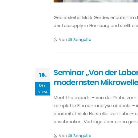
Gebietsleiter Mark Gerdes erläutert im
der Labsupply in Hamburg und stellt di
Von
Ulf Sengutta
Seminar „Von der Labo
16.
modernsten Mikrowellen
DEZ.
2024
Meet the experts – von der Probe zum 
komplette Elementanalyse abdeckt – i
bearbeitet Viele Hersteller von Labor-
beschränken, Vorträge über einen gan
Von
Ulf Sengutta