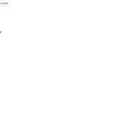
 LESEN
,