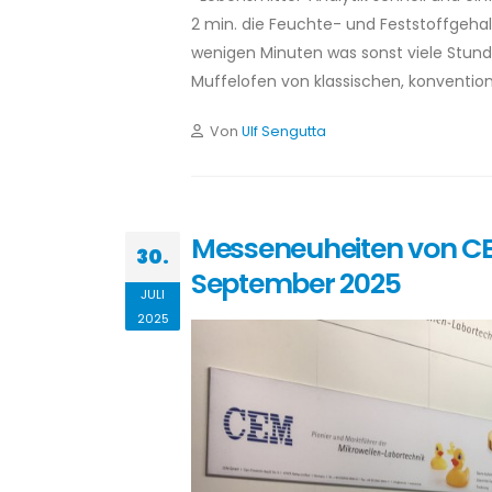
2 min. die Feuchte- und Feststoffgehal
wenigen Minuten was sonst viele Stu
Muffelofen von klassischen, konventione
Von
Ulf Sengutta
Messeneuheiten von CEM 
30.
September 2025
JULI
2025