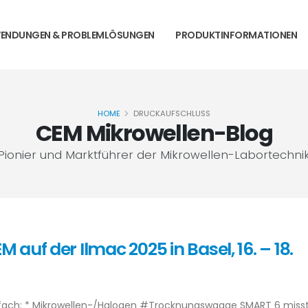
ENDUNGEN & PROBLEMLÖSUNGEN
PRODUKTINFORMATIONEN
HOME
DRUCKAUFSCHLUSS
CEM Mikrowellen-Blog
Pionier und Marktführer der Mikrowellen-Labortechni
auf der Ilmac 2025 in Basel, 16. – 18.
nfach: * Mikrowellen-/Halogen #Trocknungswaage SMART 6 misst