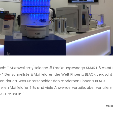
fach: * Mikrowellen-/Halogen #Trocknungswaage SMART 6 misst i
 * Der schnellste #Muffelofen der Welt Phoenix BLACK verascht 
nden dauert Was unterscheidet den modernen Phoenix BLACK
llen Muffelöfen? Es sind viele Anwendervorteile, aber vor allem
CLE misst in […]
MEHR