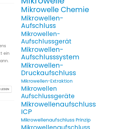
Mikrowelle
Mikrowelle Chemie
Mikrowellen-
Aufschluss
Mikrowellen-
Aufschlussgerät
ens
Mikrowellen-
t ein
Aufschlusssystem
kann.
Mikrowellen-
Druckaufschluss
Mikrowellen-Extraktion
Mikrowellen
 LESEN
Aufschlussgeräte
Mikrowellenaufschluss
ICP
Mikrowellenaufschluss Prinzip
Mikrowellenaufschluss