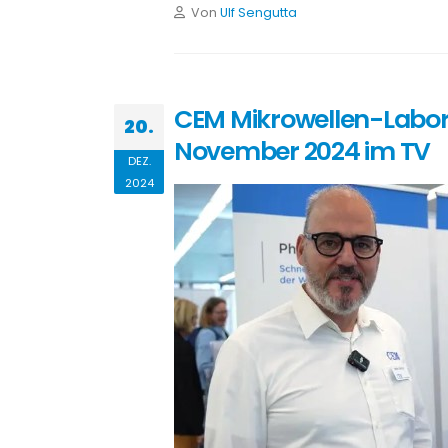
Von
Ulf Sengutta
CEM Mikrowellen-Labor
20.
November 2024 im TV
DEZ.
2024