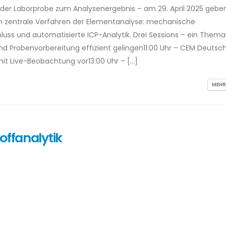
 der Laborprobe zum Analysenergebnis – am 29. April 2025 geben
in zentrale Verfahren der Elementanalyse: mechanische
luss und automatisierte ICP-Analytik. Drei Sessions – ein Them
und Probenvorbereitung effizient gelingen11:00 Uhr – CEM Deutsc
mit Live-Beobachtung vor13:00 Uhr – […]
MEHR
offanalytik