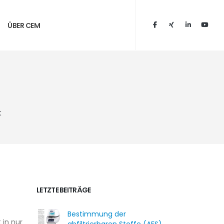
ÜBER CEM
k
LETZTE BEITRÄGE
Bestimmung der
 in nur