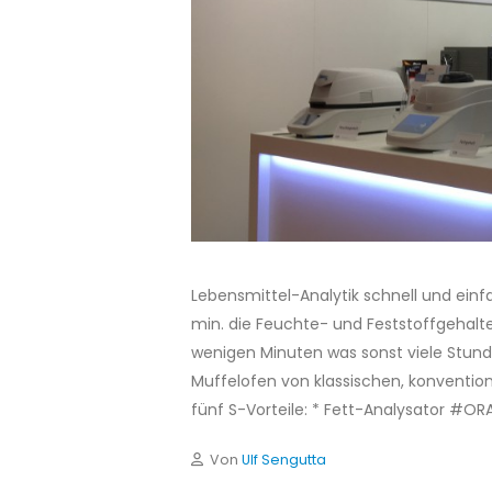
Lebensmittel-Analytik schnell und ein
min. die Feuchte- und Feststoffgehalte
wenigen Minuten was sonst viele Stu
Muffelofen von klassischen, konventione
fünf S-Vorteile: * Fett-Analysator #ORA
Von
Ulf Sengutta