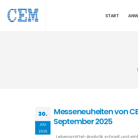
START
ANW
Messeneuheiten von CEM 
30.
September 2025
JULI
2025
Lebensmittel-Analytik schnell und ei