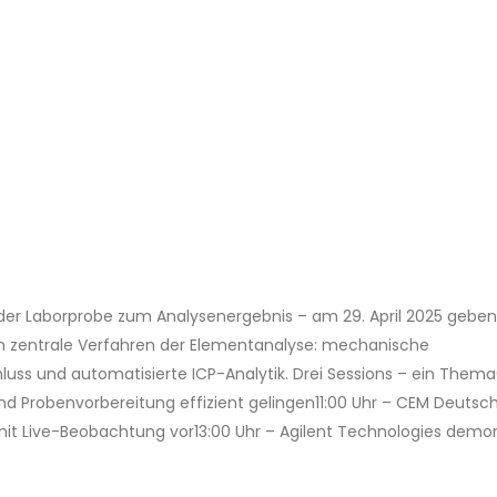
 der Laborprobe zum Analysenergebnis – am 29. April 2025 geben
in zentrale Verfahren der Elementanalyse: mechanische
luss und automatisierte ICP-Analytik. Drei Sessions – ein Them
und Probenvorbereitung effizient gelingen11:00 Uhr – CEM Deutsc
mit Live-Beobachtung vor13:00 Uhr – Agilent Technologies demon