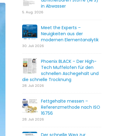
abfiltrierbaren Stoffe (AFS)
in Abwasser
5. Aug. 2026
Meet the Experts –
Neuigkeiten aus der
modernen Elementanalytik
30. Juli 2026
Phoenix BLACK – Der High-
Tech Muffelofen für den
schnellen Aschegehalt und
die schnelle Trocknung
28. Juli 2026
Fettgehalte messen –
Referenzmethode nach ISO
16756
28. Juli 2026
Der schnelle Weg zur