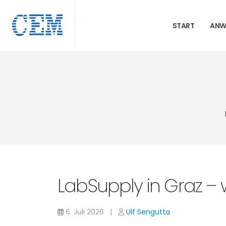
START
ANW
LabSupply in Graz – 
6. Juli 2026 |
Ulf Sengutta