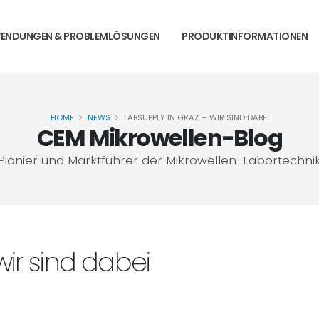
ENDUNGEN & PROBLEMLÖSUNGEN
PRODUKTINFORMATIONEN
HOME
NEWS
LABSUPPLY IN GRAZ – WIR SIND DABEI
CEM Mikrowellen-Blog
Pionier und Marktführer der Mikrowellen-Labortechni
wir sind dabei