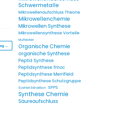
Schwermetalle
Mikrowellenaufschluss Theorie
Mikrowellenchemie
Mikrowellen Synthese
Mikrowellensynthese Vorteile
Muffelofen
Organische Chemie
rag →
organische Synthese
Peptid Synthese
Peptidsynthese fmoc
Peptidsynthese Merrifield
Peptidsynthese Schutzgruppe
SPPS
Soxhlet Extraktion
Synthese Chemie
Säureaufschluss