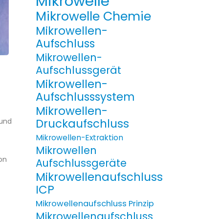
Mikrowelle
Mikrowelle Chemie
Mikrowellen-
Aufschluss
Mikrowellen-
Aufschlussgerät
Mikrowellen-
Aufschlusssystem
Mikrowellen-
Druckaufschluss
 und
Mikrowellen-Extraktion
Mikrowellen
on
Aufschlussgeräte
Mikrowellenaufschluss
ICP
Mikrowellenaufschluss Prinzip
Mikrowellenaufschluss