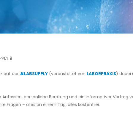
PLY 🧪
az auf der
#LABSUPPLY
(veranstaltet von
LABORPRAXIS
) dabei
 Anfassen, persönliche Beratung und ein informativer Vortrag v
e Fragen – alles an einem Tag, alles kostenfrei.