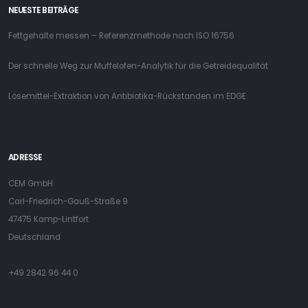
NEUESTE BEITRÄGE
Fettgehalte messen – Referenzmethode nach ISO 16756
Der schnelle Weg zur Muffelofen-Analytik für die Getreidequalität
Lösemittel-Extraktion von Antibiotika-Rückstanden im EDGE
ADRESSE
CEM GmbH
Carl-Friedrich-Gauß-Straße 9
47475 Kamp-Lintfort
Deutschland
+49 2842 96 44 0