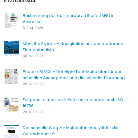
LETZTE BEITRÄGE
Bestimmung der abfiltrierbaren Stoffe (AFS) in
Abwasser
5. Aug. 2026
Meet the Experts – Neuigkeiten aus der modernen
Elementanalytik
30. Juli 2026
Phoenix BLACK – Der High-Tech Muffelofen für den
schnellen Aschegehalt und die schnelle Trocknung
28. Juli 2026
Fettgehalte messen – Referenzmethode nach ISO
16756
28. Juli 2026
Der schnelle Weg zur Muffelofen-Analytik für die
Getreidequalität