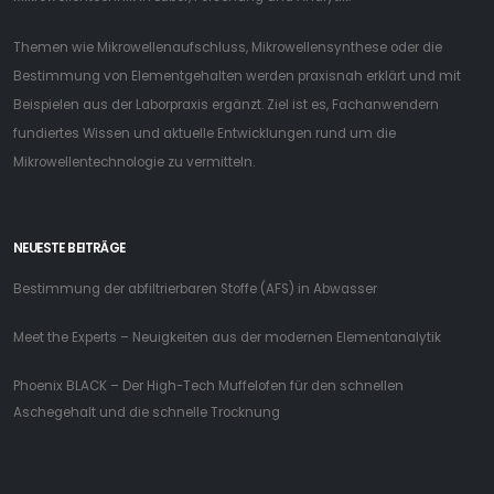
Themen wie Mikrowellenaufschluss, Mikrowellensynthese oder die
Bestimmung von Elementgehalten werden praxisnah erklärt und mit
Beispielen aus der Laborpraxis ergänzt. Ziel ist es, Fachanwendern
fundiertes Wissen und aktuelle Entwicklungen rund um die
Mikrowellentechnologie zu vermitteln.
NEUESTE BEITRÄGE
Bestimmung der abfiltrierbaren Stoffe (AFS) in Abwasser
Meet the Experts – Neuigkeiten aus der modernen Elementanalytik
Phoenix BLACK – Der High-Tech Muffelofen für den schnellen
Aschegehalt und die schnelle Trocknung