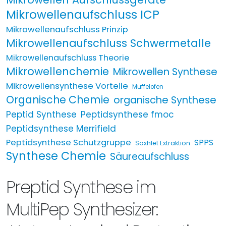
Mikrowellenaufschluss ICP
Mikrowellenaufschluss Prinzip
Mikrowellenaufschluss Schwermetalle
Mikrowellenaufschluss Theorie
Mikrowellenchemie
Mikrowellen Synthese
Mikrowellensynthese Vorteile
Muffelofen
Organische Chemie
organische Synthese
Peptid Synthese
Peptidsynthese fmoc
Peptidsynthese Merrifield
Peptidsynthese Schutzgruppe
SPPS
Soxhlet Extraktion
Synthese Chemie
Säureaufschluss
Preptid Synthese im
MultiPep Synthesizer: