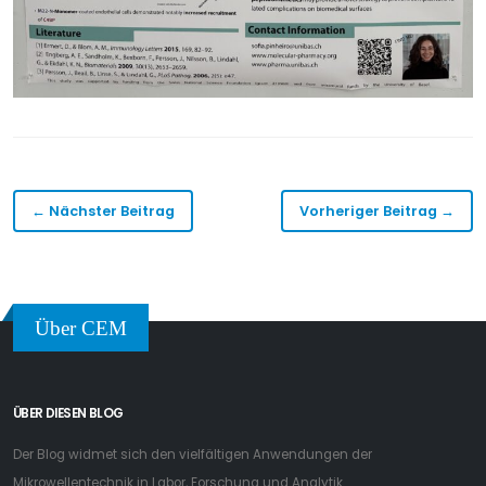
← Nächster Beitrag
Vorheriger Beitrag →
Über CEM
ÜBER DIESEN BLOG
Der Blog widmet sich den vielfältigen Anwendungen der
Mikrowellentechnik in Labor, Forschung und Analytik.