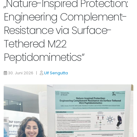
„Nature-Inspired Protection:
Engineering Complement-
Resistance via Surface-
Tethered M22
Peptidomimetics“
30. Juni 2026 |
Ulf Sengutta