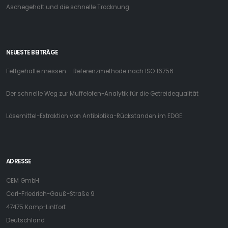
Aschegehalt und die schnelle Trocknung
NEUESTE BEITRÄGE
Fettgehalte messen – Referenzmethode nach ISO 16756
Der schnelle Weg zur Muffelofen-Analytik für die Getreidequalität
Lösemittel-Extraktion von Antibiotika-Rückstanden im EDGE
ADRESSE
CEM GmbH
Carl-Friedrich-Gauß-Straße 9
47475 Kamp-Lintfort
Deutschland