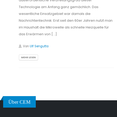
außerordentliche Verbreitungsgrad dieser
Technologie am Anfang ganz gemächlich. Das
wesentliche Einsatzgebiet war damals die
Nachrichtentechnik. Erst seit den 60er Jahren nutzt man
im Haushalt die Mikrowelle als schnelle Heizquelle für
das Erwärmen von […]
Von
Ulf Sengutta
MEHR LESEN
Über CEM