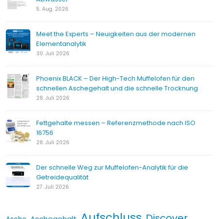
5. Aug. 2026
Meet the Experts – Neuigkeiten aus der modernen
Elementanalytik
30. Juli 2026
Phoenix BLACK – Der High-Tech Muffelofen für den
schnellen Aschegehalt und die schnelle Trocknung
28. Juli 2026
Fettgehalte messen – Referenzmethode nach ISO
16756
28. Juli 2026
Der schnelle Weg zur Muffelofen-Analytik für die
Getreidequalität
27. Juli 2026
Aufschluss
Discover
Aschegehalt