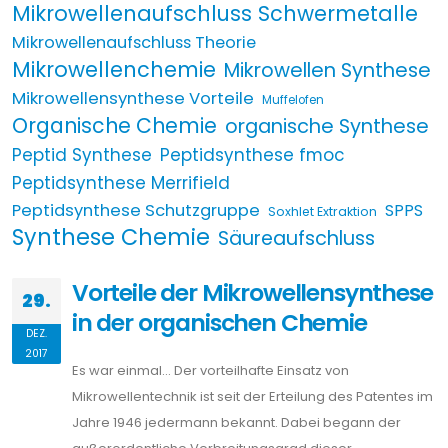
Mikrowellenaufschluss Schwermetalle
Mikrowellenaufschluss Theorie
Mikrowellenchemie
Mikrowellen Synthese
Mikrowellensynthese Vorteile
Muffelofen
Organische Chemie
organische Synthese
Peptid Synthese
Peptidsynthese fmoc
Peptidsynthese Merrifield
Peptidsynthese Schutzgruppe
SPPS
Soxhlet Extraktion
Synthese Chemie
Säureaufschluss
Vorteile der Mikrowellensynthese
29.
in der organischen Chemie
DEZ.
2017
Es war einmal… Der vorteilhafte Einsatz von
Mikrowellentechnik ist seit der Erteilung des Patentes im
Jahre 1946 jedermann bekannt. Dabei begann der