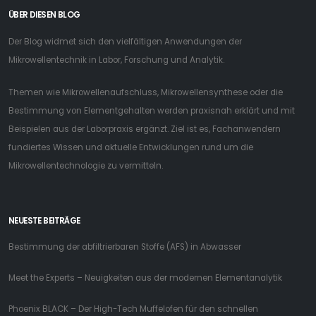
ÜBER DIESEN BLOG
Der Blog widmet sich den vielfältigen Anwendungen der
Mikrowellentechnik in Labor, Forschung und Analytik.
Themen wie Mikrowellenaufschluss, Mikrowellensynthese oder die
Bestimmung von Elementgehalten werden praxisnah erklärt und mit
Beispielen aus der Laborpraxis ergänzt. Ziel ist es, Fachanwendern
fundiertes Wissen und aktuelle Entwicklungen rund um die
Mikrowellentechnologie zu vermitteln.
NEUESTE BEITRÄGE
Bestimmung der abfiltrierbaren Stoffe (AFS) in Abwasser
Meet the Experts – Neuigkeiten aus der modernen Elementanalytik
Phoenix BLACK – Der High-Tech Muffelofen für den schnellen