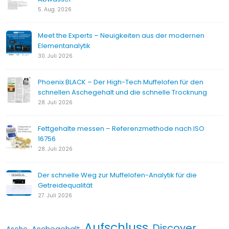
5. Aug. 2026
Meet the Experts – Neuigkeiten aus der modernen
Elementanalytik
30. Juli 2026
Phoenix BLACK – Der High-Tech Muffelofen für den
schnellen Aschegehalt und die schnelle Trocknung
28. Juli 2026
Fettgehalte messen – Referenzmethode nach ISO
16756
28. Juli 2026
Der schnelle Weg zur Muffelofen-Analytik für die
Getreidequalität
27. Juli 2026
Aufschluss
Discover
Aschegehalt