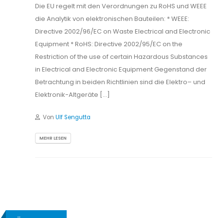
Die EU regelt mit den Verordnungen zu RoHS und WEEE
die Analytik von elektronischen Bauteilen: * WEEE:
Directive 2002/96/EC on Waste Electrical and Electronic
Equipment * RoHS: Directive 2002/95/EC on the
Restriction of the use of certain Hazardous Substances
in Electrical and Electronic Equipment Gegenstand der
Betrachtung in beiden Richtlinien sind die Elektro– und
Elektronik-Altgeräte […]
Von
Ulf Sengutta
MEHR LESEN