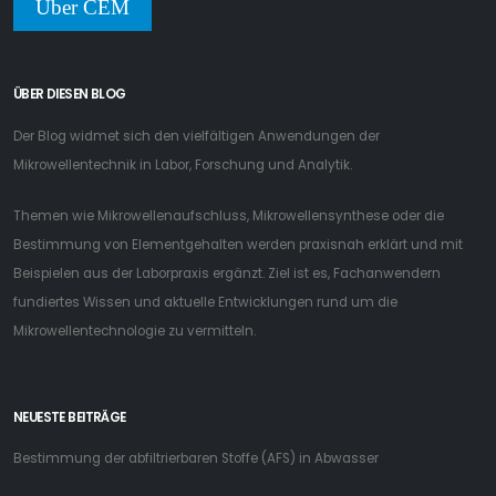
Über CEM
ÜBER DIESEN BLOG
Der Blog widmet sich den vielfältigen Anwendungen der
Mikrowellentechnik in Labor, Forschung und Analytik.
Themen wie Mikrowellenaufschluss, Mikrowellensynthese oder die
Bestimmung von Elementgehalten werden praxisnah erklärt und mit
Beispielen aus der Laborpraxis ergänzt. Ziel ist es, Fachanwendern
fundiertes Wissen und aktuelle Entwicklungen rund um die
Mikrowellentechnologie zu vermitteln.
NEUESTE BEITRÄGE
Bestimmung der abfiltrierbaren Stoffe (AFS) in Abwasser