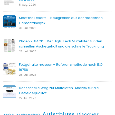
5. Aug. 2026
Meet the Experts – Neuigkeiten aus der modernen
Elementanalytik
30. Juli 2026
Phoenix BLACK – Der High-Tech Muffelofen für den
schnellen Aschegehalt und die schnelle Trocknung
28. Juli 2026
Fettgehalte messen – Referenzmethode nach ISO
16756
28. Juli 2026
Der schnelle Weg zur Muffelofen-Analytik für die
Getreidequalität
27. Juli 2026
Aufschluss
Discover
Aschegehalt