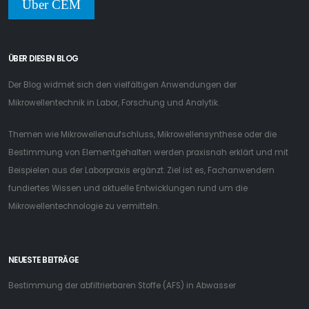
Über CEM
ÜBER DIESEN BLOG
Der Blog widmet sich den vielfältigen Anwendungen der
Mikrowellentechnik in Labor, Forschung und Analytik.
Themen wie Mikrowellenaufschluss, Mikrowellensynthese oder die
Bestimmung von Elementgehalten werden praxisnah erklärt und mit
Beispielen aus der Laborpraxis ergänzt. Ziel ist es, Fachanwendern
fundiertes Wissen und aktuelle Entwicklungen rund um die
Mikrowellentechnologie zu vermitteln.
NEUESTE BEITRÄGE
Bestimmung der abfiltrierbaren Stoffe (AFS) in Abwasser