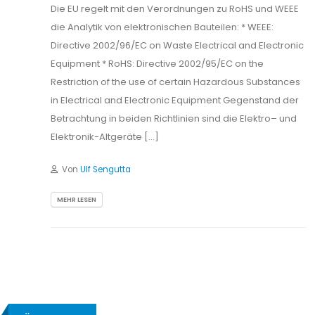
Die EU regelt mit den Verordnungen zu RoHS und WEEE
die Analytik von elektronischen Bauteilen: * WEEE:
Directive 2002/96/EC on Waste Electrical and Electronic
Equipment * RoHS: Directive 2002/95/EC on the
Restriction of the use of certain Hazardous Substances
in Electrical and Electronic Equipment Gegenstand der
Betrachtung in beiden Richtlinien sind die Elektro– und
Elektronik-Altgeräte […]
Von
Ulf Sengutta
MEHR LESEN