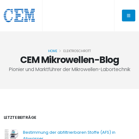
HOME
ELEKTROSCHROTT
CEM Mikrowellen-Blog
Pionier und Marktführer der Mikrowellen-Labortechnik
LETZTE BEITRÄGE
Bestimmung der abfiltrierbaren Stoffe (AFS) in
Abwasser