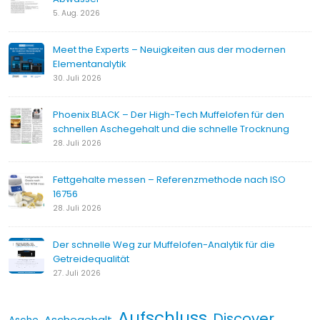
5. Aug. 2026
Meet the Experts – Neuigkeiten aus der modernen
Elementanalytik
30. Juli 2026
Phoenix BLACK – Der High-Tech Muffelofen für den
schnellen Aschegehalt und die schnelle Trocknung
28. Juli 2026
Fettgehalte messen – Referenzmethode nach ISO
16756
28. Juli 2026
Der schnelle Weg zur Muffelofen-Analytik für die
Getreidequalität
27. Juli 2026
Aufschluss
Discover
Aschegehalt