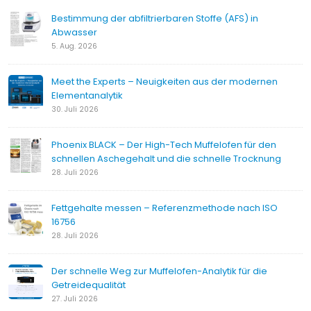
Bestimmung der abfiltrierbaren Stoffe (AFS) in
Abwasser
5. Aug. 2026
Meet the Experts – Neuigkeiten aus der modernen
Elementanalytik
30. Juli 2026
Phoenix BLACK – Der High-Tech Muffelofen für den
schnellen Aschegehalt und die schnelle Trocknung
28. Juli 2026
Fettgehalte messen – Referenzmethode nach ISO
16756
28. Juli 2026
Der schnelle Weg zur Muffelofen-Analytik für die
Getreidequalität
27. Juli 2026