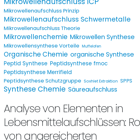
Mikrowellenaufschluss ICP
Mikrowellenaufschluss Prinzip
Mikrowellenaufschluss Schwermetalle
Mikrowellenaufschluss Theorie
Mikrowellenchemie
Mikrowellen Synthese
Mikrowellensynthese Vorteile
Muffelofen
Organische Chemie
organische Synthese
Peptid Synthese
Peptidsynthese fmoc
Peptidsynthese Merrifield
Peptidsynthese Schutzgruppe
SPPS
Soxhlet Extraktion
Synthese Chemie
Säureaufschluss
Analyse von Elementen in
Lebensmittelaufschlüssen: R
von angereicherten