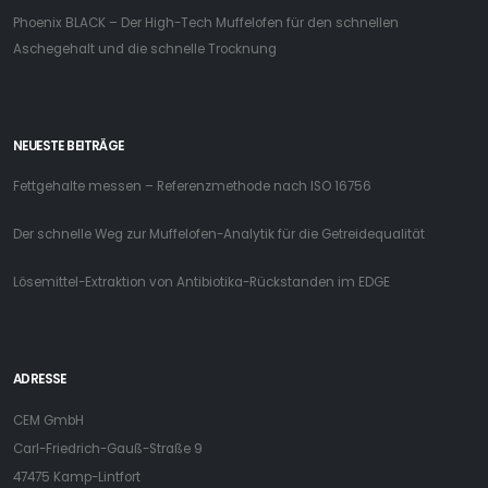
Phoenix BLACK – Der High-Tech Muffelofen für den schnellen
Aschegehalt und die schnelle Trocknung
NEUESTE BEITRÄGE
Fettgehalte messen – Referenzmethode nach ISO 16756
Der schnelle Weg zur Muffelofen-Analytik für die Getreidequalität
Lösemittel-Extraktion von Antibiotika-Rückstanden im EDGE
ADRESSE
CEM GmbH
Carl-Friedrich-Gauß-Straße 9
47475 Kamp-Lintfort