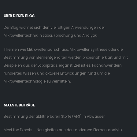
ÜBER DIESEN BLOG
Der Blog widmet sich den vielfältigen Anwendungen der
Mikrowellentechnik in Labor, Forschung und Analytik.
Themen wie Mikrowellenaufschluss, Mikrowellensynthese oder die
Bestimmung von Elementgehalten werden praxisnah erklärt und mit
Beispielen aus der Laborpraxis ergänzt. Ziel ist es, Fachanwendern
fundiertes Wissen und aktuelle Entwicklungen rund um die
Mikrowellentechnologie zu vermitteln.
NEUESTE BEITRÄGE
Bestimmung der abfiltrierbaren Stoffe (AFS) in Abwasser
Meet the Experts – Neuigkeiten aus der modernen Elementanalytik