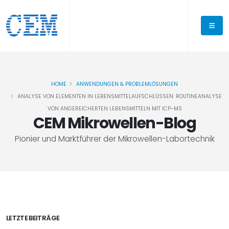
HOME
ANWENDUNGEN & PROBLEMLÖSUNGEN
ANALYSE VON ELEMENTEN IN LEBENSMITTELAUFSCHLÜSSEN: ROUTINEANALYSE
VON ANGEREICHERTEN LEBENSMITTELN MIT ICP-MS
CEM Mikrowellen-Blog
Pionier und Marktführer der Mikrowellen-Labortechnik
LETZTE BEITRÄGE