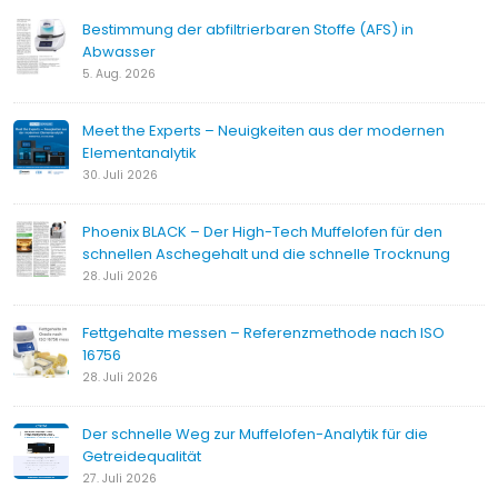
Bestimmung der abfiltrierbaren Stoffe (AFS) in
Abwasser
5. Aug. 2026
Meet the Experts – Neuigkeiten aus der modernen
Elementanalytik
30. Juli 2026
Phoenix BLACK – Der High-Tech Muffelofen für den
schnellen Aschegehalt und die schnelle Trocknung
28. Juli 2026
Fettgehalte messen – Referenzmethode nach ISO
16756
28. Juli 2026
Der schnelle Weg zur Muffelofen-Analytik für die
Getreidequalität
27. Juli 2026