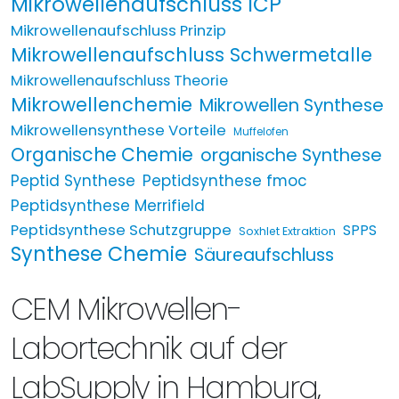
Mikrowellenaufschluss ICP
Mikrowellenaufschluss Prinzip
Mikrowellenaufschluss Schwermetalle
Mikrowellenaufschluss Theorie
Mikrowellenchemie
Mikrowellen Synthese
Mikrowellensynthese Vorteile
Muffelofen
Organische Chemie
organische Synthese
Peptid Synthese
Peptidsynthese fmoc
Peptidsynthese Merrifield
Peptidsynthese Schutzgruppe
SPPS
Soxhlet Extraktion
Synthese Chemie
Säureaufschluss
CEM Mikrowellen-
Labortechnik auf der
LabSupply in Hamburg,