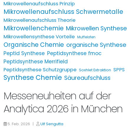
Mikrowellenaufschluss Prinzip
Mikrowellenaufschluss Schwermetalle
Mikrowellenaufschluss Theorie
Mikrowellenchemie
Mikrowellen Synthese
Mikrowellensynthese Vorteile
Muffelofen
Organische Chemie
organische Synthese
Peptid Synthese
Peptidsynthese fmoc
Peptidsynthese Merrifield
Peptidsynthese Schutzgruppe
SPPS
Soxhlet Extraktion
Synthese Chemie
Säureaufschluss
Messeneuheiten auf der
Analytica 2026 in München
5. Feb. 2026 |
Ulf Sengutta