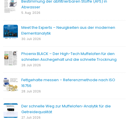
Bestimmung der abfiltrierbaren Stoffe (AFS) in
Abwasser
5. Aug. 2026
Meet the Experts – Neuigkeiten aus der modernen
Elementanalytik
30. Juli 2026
Phoenix BLACK – Der High-Tech Muffelofen für den
schnellen Aschegehalt und die schnelle Trocknung
28. Juli 2026
Fettgehalte messen – Referenzmethode nach ISO
16756
28. Juli 2026
Der schnelle Weg zur Muffelofen-Analytik für die
Getreidequalität
27. Juli 2026