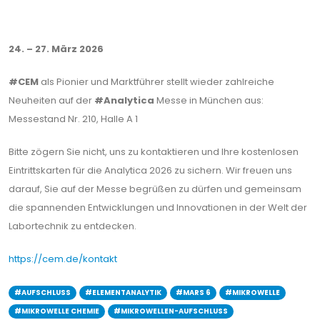
24. – 27. März 2026
#CEM
als Pionier und Marktführer stellt wieder zahlreiche
Neuheiten auf der
#Analytica
Messe in München aus:
Messestand Nr. 210, Halle A 1
Bitte zögern Sie nicht, uns zu kontaktieren und Ihre kostenlosen
Eintrittskarten für die Analytica 2026 zu sichern. Wir freuen uns
darauf, Sie auf der Messe begrüßen zu dürfen und gemeinsam
die spannenden Entwicklungen und Innovationen in der Welt der
Labortechnik zu entdecken.
https://cem.de/kontakt
#AUFSCHLUSS
#ELEMENTANALYTIK
#MARS 6
#MIKROWELLE
#MIKROWELLE CHEMIE
#MIKROWELLEN-AUFSCHLUSS