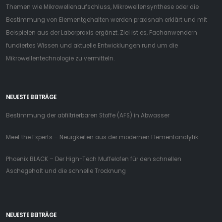
Themen wie Mikrowellenaufschluss, Mikrowellensynthese oder die
Bestimmung von Elementgehalten werden praxisnah erklärt und mit
Beispielen aus der Laborpraxis ergänzt. Ziel ist es, Fachanwendern
fundiertes Wissen und aktuelle Entwicklungen rund um die
Mikrowellentechnologie zu vermitteln.
NEUESTE BEITRÄGE
Bestimmung der abfiltrierbaren Stoffe (AFS) in Abwasser
Meet the Experts – Neuigkeiten aus der modernen Elementanalytik
Phoenix BLACK – Der High-Tech Muffelofen für den schnellen
Aschegehalt und die schnelle Trocknung
NEUESTE BEITRÄGE