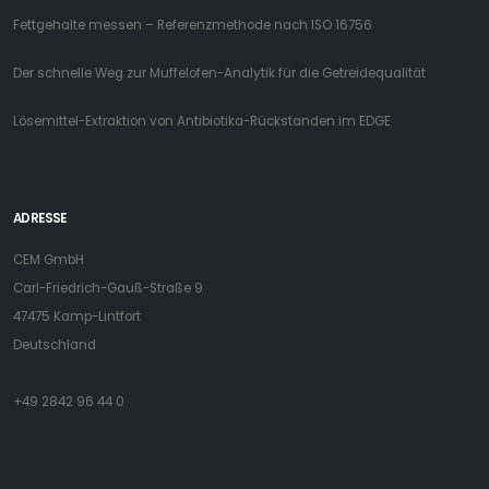
Fettgehalte messen – Referenzmethode nach ISO 16756
Der schnelle Weg zur Muffelofen-Analytik für die Getreidequalität
Lösemittel-Extraktion von Antibiotika-Rückstanden im EDGE
ADRESSE
CEM GmbH
Carl-Friedrich-Gauß-Straße 9
47475 Kamp-Lintfort
Deutschland
+49 2842 96 44 0