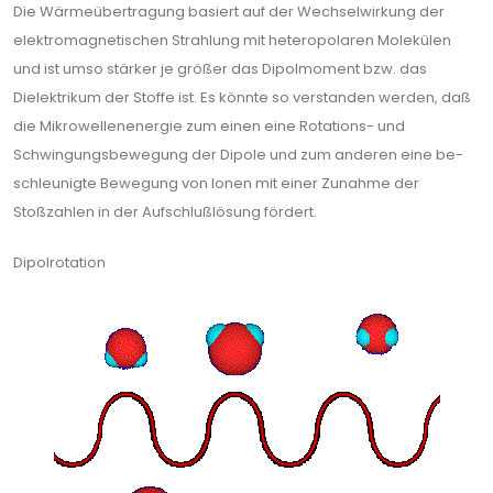
Die Wärmeübertragung basiert auf der Wechselwirkung der
elektromagnetischen Strah­lung mit heteropolaren Molekülen
und ist umso stärker je größer das Dipolmoment bzw. das
Dielektrikum der Stoffe ist. Es könnte so verstanden werden, daß
die Mikrowellenenergie zum einen eine Rotations- und
Schwingungsbewegung der Dipole und zum anderen eine be­
schleunigte Bewegung von Ionen mit einer Zunahme der
Stoßzahlen in der Aufschlußlö­sung fördert.
Dipolrotation