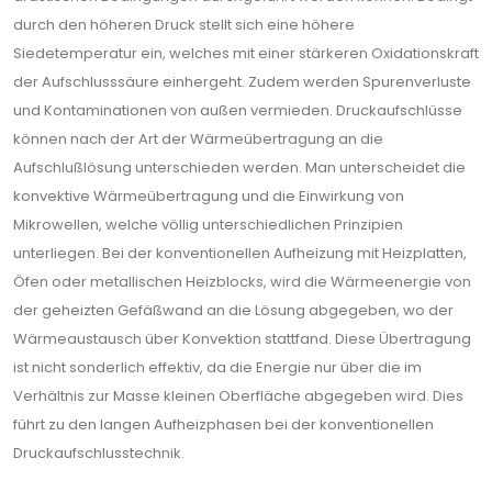
durch den höheren Druck stellt sich eine höhere
Siedetemperatur ein, welches mit einer stärkeren Oxidationskraft
der Aufschlusssäure einhergeht. Zudem werden Spurenverluste
und Kontaminationen von außen vermieden. Druckaufschlüsse
können nach der Art der Wärmeübertragung an die
Aufschlußlösung un­terschieden werden. Man unterscheidet die
konvektive Wärmeübertragung und die Einwir­kung von
Mikrowellen, welche völlig unterschiedlichen Prinzipien
unterliegen. Bei der konventionellen Aufheizung mit Heizplatten,
Öfen oder metallischen Heizblocks, wird die Wärmeenergie von
der geheizten Gefäßwand an die Lösung abgegeben, wo der
Wär­meaustausch über Konvektion stattfand. Diese Übertragung
ist nicht sonderlich effektiv, da die Energie nur über die im
Verhältnis zur Masse kleinen Oberfläche abgegeben wird. Dies
führt zu den langen Aufheizphasen bei der konventionellen
Druckaufschlusstechnik.