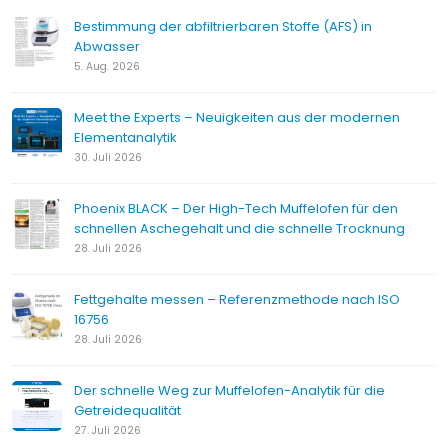
Bestimmung der abfiltrierbaren Stoffe (AFS) in
Abwasser
5. Aug. 2026
Meet the Experts – Neuigkeiten aus der modernen
Elementanalytik
30. Juli 2026
Phoenix BLACK – Der High-Tech Muffelofen für den
schnellen Aschegehalt und die schnelle Trocknung
28. Juli 2026
Fettgehalte messen – Referenzmethode nach ISO
16756
28. Juli 2026
Der schnelle Weg zur Muffelofen-Analytik für die
Getreidequalität
27. Juli 2026