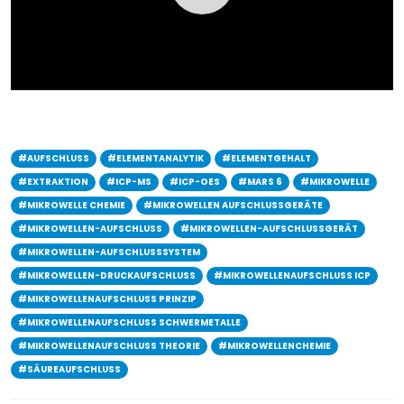
#AUFSCHLUSS
#ELEMENTANALYTIK
#ELEMENTGEHALT
#EXTRAKTION
#ICP-MS
#ICP-OES
#MARS 6
#MIKROWELLE
#MIKROWELLE CHEMIE
#MIKROWELLEN AUFSCHLUSSGERÄTE
#MIKROWELLEN-AUFSCHLUSS
#MIKROWELLEN-AUFSCHLUSSGERÄT
#MIKROWELLEN-AUFSCHLUSSSYSTEM
#MIKROWELLEN-DRUCKAUFSCHLUSS
#MIKROWELLENAUFSCHLUSS ICP
#MIKROWELLENAUFSCHLUSS PRINZIP
#MIKROWELLENAUFSCHLUSS SCHWERMETALLE
#MIKROWELLENAUFSCHLUSS THEORIE
#MIKROWELLENCHEMIE
#SÄUREAUFSCHLUSS