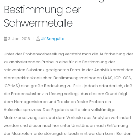
Bestimmung der
Schwermetalle
3. Jan. 2018 |
Ulf Sengutta
Unter der Probenvorbereitung versteht man die Aufarbeitung der
zu analysierenden Probe in eine für die Bestimmung der
relevanten Substanz geeigneten Form. In der Analytik kommt den
atomspektroskopischen Bestimmungsmethoden (AAS, ICP-OES,
ICP-MS) eine große Be­deutung zu. Es ist jedoch erforderlich, daß
die Probensubstanz in Lösung vorliegt. Aus diesem Grund folgt
dem Homogenisieren und Trocknen fester Proben ein
Aufschlussprozess. Das Ergebnis sollte eine vollständige
Matrixzersetzung sein, bei dem Verluste des Analyten verhindert
werden und dieser nachher unter Umständen nach Entfernung
der Matrixelemente störungsfrei bestimmt werden kann. Bei den