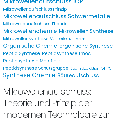
Mikrowellenaufschluss ICP
Mikrowellenaufschluss Prinzip
Mikrowellenaufschluss Schwermetalle
Mikrowellenaufschluss Theorie
Mikrowellenchemie
Mikrowellen Synthese
Mikrowellensynthese Vorteile
Muffelofen
Organische Chemie
organische Synthese
Peptid Synthese
Peptidsynthese fmoc
Peptidsynthese Merrifield
Peptidsynthese Schutzgruppe
SPPS
Soxhlet Extraktion
Synthese Chemie
Säureaufschluss
Mikrowellenaufschluss:
Theorie und Prinzip der
modernen Technologie zur