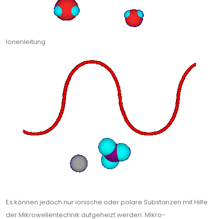
Ionenleitung
Es können jedoch nur ioni­sche oder polare Substanzen mit Hilfe
der Mikrowellentechnik aufgeheizt werden. Mikro­