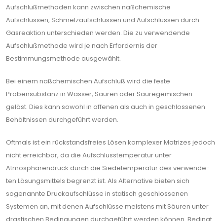
Aufschlußmethoden kann zwischen naßchemische
Aufschlüssen, Schmelzaufschlüssen und Aufschlüssen durch
Gasreaktion unterschieden werden. Die zu verwendende
Aufschlußmethode wird je nach Erfordernis der
Bestimmungsmethode ausgewählt.
Bei einem naßchemischen Aufschluß wird die feste
Probensubstanz in Wasser, Säuren oder Säuregemischen
gelöst. Dies kann sowohl in offenen als auch in geschlosse­nen
Behältnissen durchgeführt werden.
Oftmals ist ein rückstandsfreies Lösen komplexer Matrizes jedoch
nicht erreichbar, da die Aufschlusstemperatur unter
Atmosphärendruck durch die Siedetemperatur des verwende­
ten Lösungsmittels begrenzt ist. Als Alternative bieten sich
sogenannte Druckaufschlüsse in statisch geschlossenen
Systemen an, mit denen Aufschlüsse meistens mit Säuren unter
drastischen Bedingungen durchgeführt werden können. Bedingt