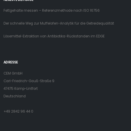
Fettgehalte messen – Referenzmethode nach ISO 16756
Der schnelle Weg zur Muffelofen-Analytik für die Getreidequalität
Lösemittel-Extraktion von Antibiotika-Rückstanden im EDGE
ADRESSE
CEM GmbH
Carl-Friedrich-Gauß-Straße 9
47475 Kamp-Lintfort
Deutschland
+49 2842 96 44 0