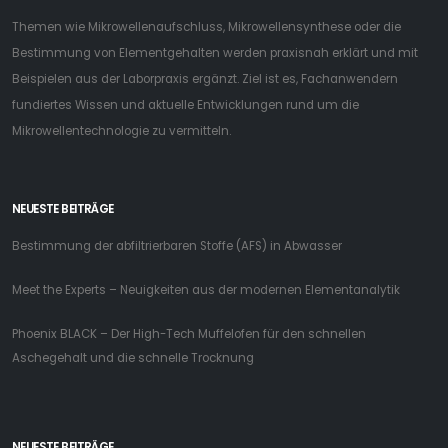
Themen wie Mikrowellenaufschluss, Mikrowellensynthese oder die
Bestimmung von Elementgehalten werden praxisnah erklärt und mit
Beispielen aus der Laborpraxis ergänzt. Ziel ist es, Fachanwendern
fundiertes Wissen und aktuelle Entwicklungen rund um die
Mikrowellentechnologie zu vermitteln.
NEUESTE BEITRÄGE
Bestimmung der abfiltrierbaren Stoffe (AFS) in Abwasser
Meet the Experts – Neuigkeiten aus der modernen Elementanalytik
Phoenix BLACK – Der High-Tech Muffelofen für den schnellen
Aschegehalt und die schnelle Trocknung
NEUESTE BEITRÄGE