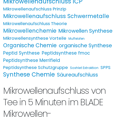
Mikrowellenaufschluss ICP
Mikrowellenaufschluss Prinzip
Mikrowellenaufschluss Schwermetalle
Mikrowellenaufschluss Theorie
Mikrowellenchemie
Mikrowellen Synthese
Mikrowellensynthese Vorteile
Muffelofen
Organische Chemie
organische Synthese
Peptid Synthese
Peptidsynthese fmoc
Peptidsynthese Merrifield
Peptidsynthese Schutzgruppe
SPPS
Soxhlet Extraktion
Synthese Chemie
Säureaufschluss
Mikrowellenaufschluss von
Tee in 5 Minuten im BLADE
Mikrowellen-