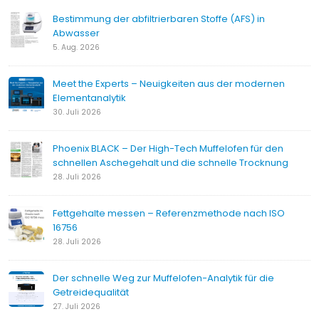
Bestimmung der abfiltrierbaren Stoffe (AFS) in
Abwasser
5. Aug. 2026
Meet the Experts – Neuigkeiten aus der modernen
Elementanalytik
30. Juli 2026
Phoenix BLACK – Der High-Tech Muffelofen für den
schnellen Aschegehalt und die schnelle Trocknung
28. Juli 2026
Fettgehalte messen – Referenzmethode nach ISO
16756
28. Juli 2026
Der schnelle Weg zur Muffelofen-Analytik für die
Getreidequalität
27. Juli 2026