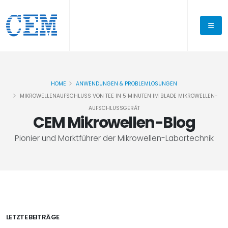
HOME
ANWENDUNGEN & PROBLEMLÖSUNGEN
MIKROWELLENAUFSCHLUSS VON TEE IN 5 MINUTEN IM BLADE MIKROWELLEN-
AUFSCHLUSSGERÄT
CEM Mikrowellen-Blog
Pionier und Marktführer der Mikrowellen-Labortechnik
LETZTE BEITRÄGE