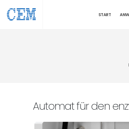
START
ANW
Automat für den en