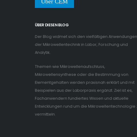
Über CEM
ÜBER DIESEN BLOG
Der Blog widmet sich den vielfältigen Anwendunge
der Mikrowellentechnik in Labor, Forschung und
Analytik.
Themen wie Mikrowellenaufschluss,
Mikrowellensynthese oder die Bestimmung von
Elementgehalten werden praxisnah erklärt und mit
Beispielen aus der Laborpraxis ergänzt. Ziel ist es,
Fachanwendern fundiertes Wissen und aktuelle
Entwicklungen rund um die Mikrowellentechnologie 
vermitteln.