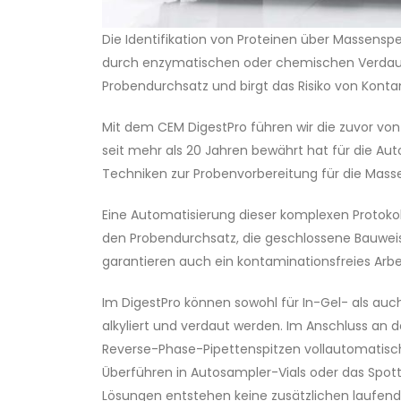
Die Identifikation von Proteinen über Massensp
durch enzymatischen oder chemischen Verdau. 
Probendurchsatz und birgt das Risiko von Kont
Mit dem CEM DigestPro führen wir die zuvor von 
seit mehr als 20 Jahren bewährt hat für die 
Techniken zur Probenvorbereitung für die Mass
Eine Automatisierung dieser komplexen Protokol
den Probendurchsatz, die geschlossene Bauwei
garantieren auch ein kontaminationsfreies Arbe
Im DigestPro können sowohl für In-Gel- als auc
alkyliert und verdaut werden. Im Anschluss an
Reverse-Phase-Pipettenspitzen vollautomatisch
Überführen in Autosampler-Vials oder das Spot
Lösungen entstehen keine zusätzlichen laufend