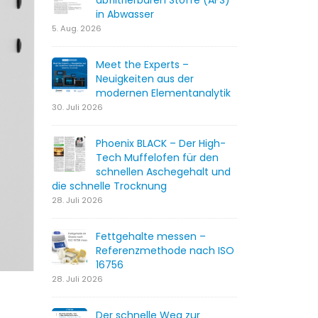
abfiltrierbaren Stoffe (AFS)
in Abwasser
5. Aug. 2026
Meet the Experts –
Neuigkeiten aus der
modernen Elementanalytik
30. Juli 2026
Phoenix BLACK – Der High-
Tech Muffelofen für den
schnellen Aschegehalt und
die schnelle Trocknung
28. Juli 2026
Fettgehalte messen –
Referenzmethode nach ISO
16756
28. Juli 2026
Der schnelle Weg zur