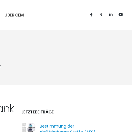
ÜBER CEM
k
ank
LETZTE BEITRÄGE
Bestimmung der