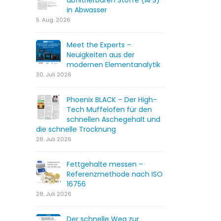
abfiltrierbaren Stoffe (AFS)
in Abwasser
5. Aug. 2026
Meet the Experts –
Neuigkeiten aus der
modernen Elementanalytik
30. Juli 2026
Phoenix BLACK – Der High-
Tech Muffelofen für den
schnellen Aschegehalt und
die schnelle Trocknung
28. Juli 2026
Fettgehalte messen –
Referenzmethode nach ISO
16756
28. Juli 2026
Der schnelle Weg zur