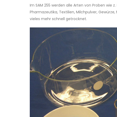
Im SAM 255 werden alle Arten von Proben wie z
Pharmazeutika, Textilien, Milchpulver, Gewürze, 
vieles mehr schnell getrocknet.