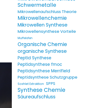
Schwermetalle
Mikrowellenaufschluss Theorie
Mikrowellenchemie
Mikrowellen Synthese
Mikrowellensynthese Vorteile
Muffelofen
Organische Chemie
organische Synthese
Peptid Synthese
Peptidsynthese fmoc
Peptidsynthese Merrifield
Peptidsynthese Schutzgruppe
SPPS
Soxhlet Extraktion
Synthese Chemie
Säureaufschluss