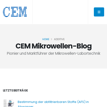
HOME
ADDITIVE
CEM Mikrowellen-Blog
Pionier und Marktführer der Mikrowellen-Labortechnik
LETZTE BEITRÄGE
Bestimmung der abfiltrierbaren Stoffe (AFS) in
Abwasser