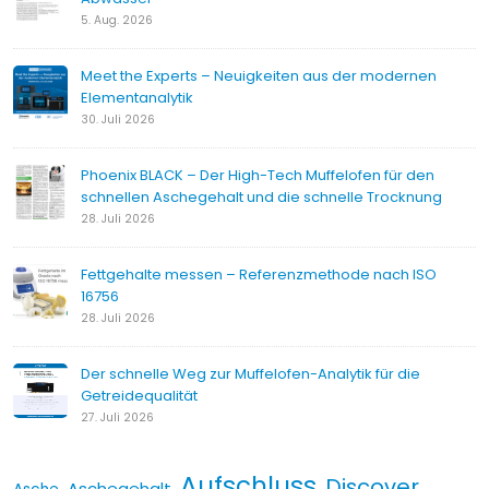
5. Aug. 2026
Meet the Experts – Neuigkeiten aus der modernen
Elementanalytik
30. Juli 2026
Phoenix BLACK – Der High-Tech Muffelofen für den
schnellen Aschegehalt und die schnelle Trocknung
28. Juli 2026
Fettgehalte messen – Referenzmethode nach ISO
16756
28. Juli 2026
Der schnelle Weg zur Muffelofen-Analytik für die
Getreidequalität
27. Juli 2026
Aufschluss
Discover
Aschegehalt