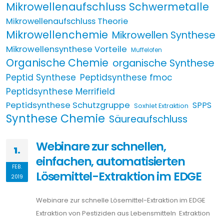
Mikrowellenaufschluss Schwermetalle
Mikrowellenaufschluss Theorie
Mikrowellenchemie
Mikrowellen Synthese
Mikrowellensynthese Vorteile
Muffelofen
Organische Chemie
organische Synthese
Peptid Synthese
Peptidsynthese fmoc
Peptidsynthese Merrifield
Peptidsynthese Schutzgruppe
SPPS
Soxhlet Extraktion
Synthese Chemie
Säureaufschluss
Webinare zur schnellen,
1.
einfachen, automatisierten
FEB.
Lösemittel-Extraktion im EDGE
2019
Webinare zur schnelle Lösemittel-Extraktion im EDGE
Extraktion von Pestiziden aus Lebensmitteln Extraktion