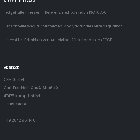
NEUESTE BEITRÄGE
Fettgehalte messen – Referenzmethode nach ISO 16756
Der schnelle Weg zur Muffelofen-Analytik für die Getreidequalität
Lösemittel-Extraktion von Antibiotika-Rückstanden im EDGE
ADRESSE
CEM GmbH
Carl-Friedrich-Gauß-Straße 9
47475 Kamp-Lintfort
Deutschland
+49 2842 96 44 0