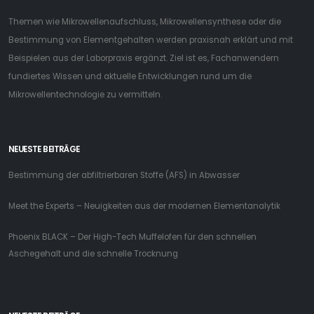
Themen wie Mikrowellenaufschluss, Mikrowellensynthese oder die
Bestimmung von Elementgehalten werden praxisnah erklärt und mit
Beispielen aus der Laborpraxis ergänzt. Ziel ist es, Fachanwendern
fundiertes Wissen und aktuelle Entwicklungen rund um die
Mikrowellentechnologie zu vermitteln.
NEUESTE BEITRÄGE
Bestimmung der abfiltrierbaren Stoffe (AFS) in Abwasser
Meet the Experts – Neuigkeiten aus der modernen Elementanalytik
Phoenix BLACK – Der High-Tech Muffelofen für den schnellen
Aschegehalt und die schnelle Trocknung