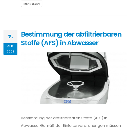
MEHR LESEN
Bestimmung der abfiltrierbaren
7.
Stoffe (AFS) in Abwasser
APR.
2025
Bestimmung der abfiltrierbaren Stoffe (AFS) in
AbwasserGemäß der Einleiterverordnungen müssen