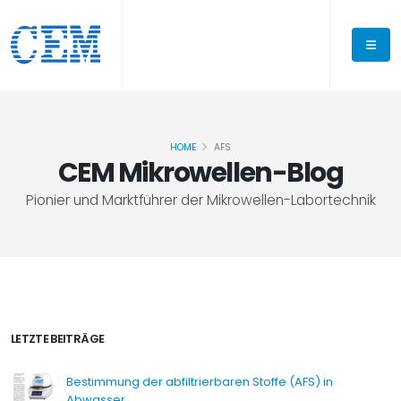
HOME
AFS
CEM Mikrowellen-Blog
Pionier und Marktführer der Mikrowellen-Labortechnik
LETZTE BEITRÄGE
Bestimmung der abfiltrierbaren Stoffe (AFS) in
Abwasser