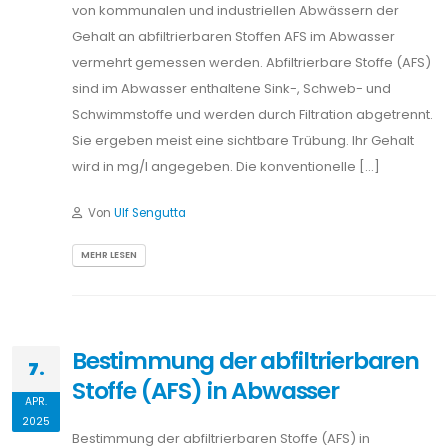
von kommunalen und industriellen Abwässern der
Gehalt an abfiltrierbaren Stoffen AFS im Abwasser
vermehrt gemessen werden. Abfiltrierbare Stoffe (AFS)
sind im Abwasser enthaltene Sink-, Schweb- und
Schwimmstoffe und werden durch Filtration abgetrennt.
Sie ergeben meist eine sichtbare Trübung. Ihr Gehalt
wird in mg/l angegeben. Die konventionelle […]
Von
Ulf Sengutta
MEHR LESEN
Bestimmung der abfiltrierbaren
7.
Stoffe (AFS) in Abwasser
APR.
2025
Bestimmung der abfiltrierbaren Stoffe (AFS) in