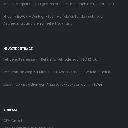
Meet the Experts – Neuigkeiten aus der modernen Elementanalytik
Phoenix BLACK – Der High-Tech Muffelofen für den schnellen
Aschegehalt und die schnelle Trocknung
NEUESTE BEITRÄGE
Fettgehalte messen – Referenzmethode nach ISO 16756
Der schnelle Weg zur Muffelofen-Analytik für die Getreidequalität
Lösemittel-Extraktion von Antibiotika-Rückstanden im EDGE
ADRESSE
CEM GmbH