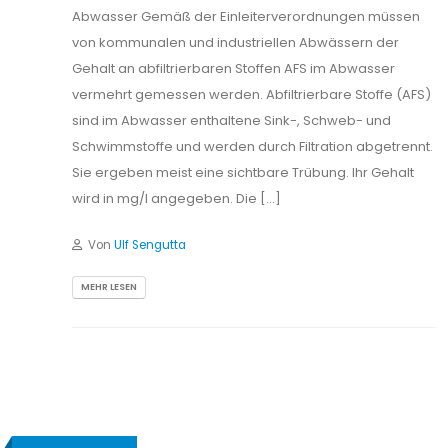
Abwasser Gemäß der Einleiterverordnungen müssen
von kommunalen und industriellen Abwässern der
Gehalt an abfiltrierbaren Stoffen AFS im Abwasser
vermehrt gemessen werden. Abfiltrierbare Stoffe (AFS)
sind im Abwasser enthaltene Sink-, Schweb- und
Schwimmstoffe und werden durch Filtration abgetrennt.
Sie ergeben meist eine sichtbare Trübung. Ihr Gehalt
wird in mg/l angegeben. Die […]
Von
Ulf Sengutta
MEHR LESEN