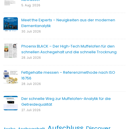
5. Aug. 2026
Meet the Experts – Neuigkeiten aus der modernen
Elementanalytik
30. Juli 2026
Phoenix BLACK – Der High-Tech Muffelofen für den
schnellen Aschegehalt und die schnelle Trocknung
28. Juli 2026
Fettgehalte messen – Referenzmethode nach ISO
16756
28. Juli 2026
Der schnelle Weg zur Muffelofen-Analytik für die
Getreidequalität
27. Juli 2026
Aufschluss
Discover
Aschegehalt