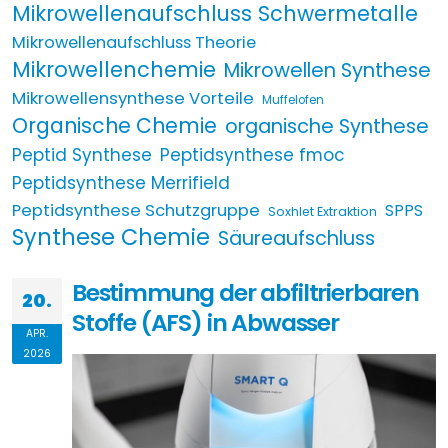
Mikrowellenaufschluss Schwermetalle
Mikrowellenaufschluss Theorie
Mikrowellenchemie
Mikrowellen Synthese
Mikrowellensynthese Vorteile
Muffelofen
Organische Chemie
organische Synthese
Peptid Synthese
Peptidsynthese fmoc
Peptidsynthese Merrifield
Peptidsynthese Schutzgruppe
SPPS
Soxhlet Extraktion
Synthese Chemie
Säureaufschluss
Bestimmung der abfiltrierbaren
20.
Stoffe (AFS) in Abwasser
APR.
2026