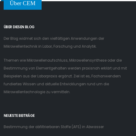
Über CEM
ÜBER DIESEN BLOG
Der Blog widmet sich den vielfältigen Anwendungen der
Mikrowellentechnik in Labor, Forschung und Analytik.
Themen wie Mikrowellenaufschluss, Mikrowellensynthese oder die
Bestimmung von Elementgehalten werden praxisnah erklärt und mit
Beispielen aus der Laborpraxis ergänzt. Ziel ist es, Fachanwendern
fundiertes Wissen und aktuelle Entwicklungen rund um die
Mikrowellentechnologie zu vermitteln.
NEUESTE BEITRÄGE
Bestimmung der abfiltrierbaren Stoffe (AFS) in Abwasser