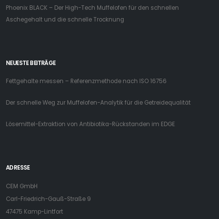
Phoenix BLACK – Der High-Tech Muffelofen für den schnellen
Aschegehalt und die schnelle Trocknung
NEUESTE BEITRÄGE
Fettgehalte messen – Referenzmethode nach ISO 16756
Der schnelle Weg zur Muffelofen-Analytik für die Getreidequalität
Lösemittel-Extraktion von Antibiotika-Rückstanden im EDGE
ADRESSE
CEM GmbH
Carl-Friedrich-Gauß-Straße 9
47475 Kamp-Lintfort