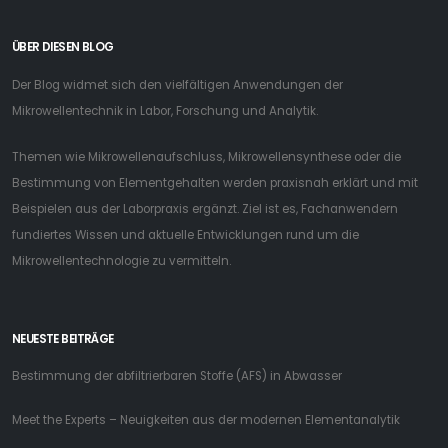
ÜBER DIESEN BLOG
Der Blog widmet sich den vielfältigen Anwendungen der
Mikrowellentechnik in Labor, Forschung und Analytik.
Themen wie Mikrowellenaufschluss, Mikrowellensynthese oder die
Bestimmung von Elementgehalten werden praxisnah erklärt und mit
Beispielen aus der Laborpraxis ergänzt. Ziel ist es, Fachanwendern
fundiertes Wissen und aktuelle Entwicklungen rund um die
Mikrowellentechnologie zu vermitteln.
NEUESTE BEITRÄGE
Bestimmung der abfiltrierbaren Stoffe (AFS) in Abwasser
Meet the Experts – Neuigkeiten aus der modernen Elementanalytik