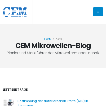
HOME
AKKU
CEM Mikrowellen-Blog
Pionier und Marktführer der Mikrowellen-Labortechnik
LETZTE BEITRÄGE
Bestimmung der abfiltrierbaren Stoffe (AFS) in
Abwasser