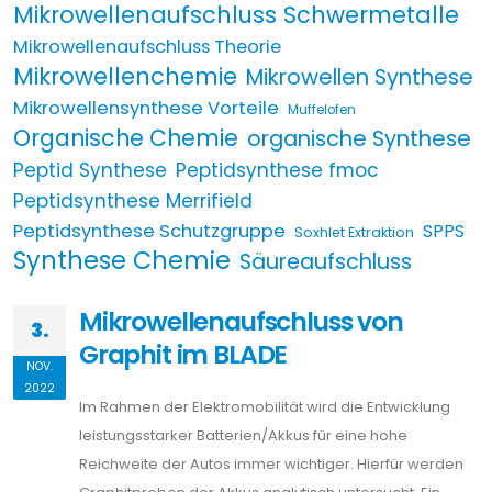
Mikrowellenaufschluss Schwermetalle
Mikrowellenaufschluss Theorie
Mikrowellenchemie
Mikrowellen Synthese
Mikrowellensynthese Vorteile
Muffelofen
Organische Chemie
organische Synthese
Peptid Synthese
Peptidsynthese fmoc
Peptidsynthese Merrifield
Peptidsynthese Schutzgruppe
SPPS
Soxhlet Extraktion
Synthese Chemie
Säureaufschluss
Mikrowellenaufschluss von
3.
Graphit im BLADE
NOV.
2022
Im Rahmen der Elektromobilität wird die Entwicklung
leistungsstarker Batterien/Akkus für eine hohe
Reichweite der Autos immer wichtiger. Hierfür werden