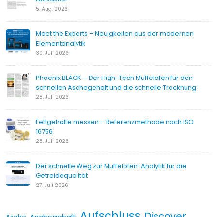
5. Aug. 2026
Meet the Experts – Neuigkeiten aus der modernen
Elementanalytik
30. Juli 2026
Phoenix BLACK – Der High-Tech Muffelofen für den
schnellen Aschegehalt und die schnelle Trocknung
28. Juli 2026
Fettgehalte messen – Referenzmethode nach ISO
16756
28. Juli 2026
Der schnelle Weg zur Muffelofen-Analytik für die
Getreidequalität
27. Juli 2026
Aufschluss
Discover
Aschegehalt