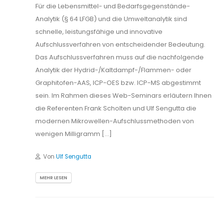
Für die Lebensmittel- und Bedarfsgegenstände-
Analytik (§ 64 LFGB) und die Umweltanalytik sind
schnelle, leistungsfähige und innovative
Aufschlussverfahren von entscheidender Bedeutung.
Das Aufschlussverfahren muss auf die nachfolgende
Analytik der Hydrid-/Kaltdampf-/Flammen- oder
Graphitofen-AAS, ICP-OES bzw. ICP-MS abgestimmt
sein. Im Rahmen dieses Web-Seminars erläutern Ihnen
die Referenten Frank Scholten und Ulf Sengutta die
modernen Mikrowellen-Aufschlussmethoden von
wenigen Milligramm […]
Von
Ulf Sengutta
MEHR LESEN