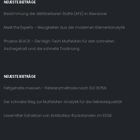
NEUESTE BEITRÄGE
Bestimmung der abfiltrierbaren Stoffe (AFS) in Abwasser
Meet the Experts – Neuigkeiten aus der modernen Elementanalytik
Phoenix BLACK – Der High-Tech Muffelofen für den schnellen
Aschegehalt und die schnelle Trocknung
NEUESTE BEITRÄGE
Fettgehalte messen – Referenzmethode nach ISO 16756
Der schnelle Weg zur Muffelofen-Analytik für die Getreidequalität
Lösemittel-Extraktion von Antibiotika-Rückstanden im EDGE