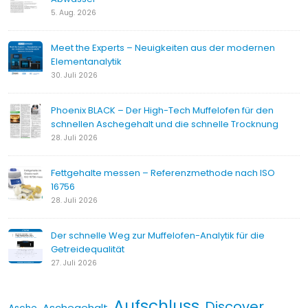
5. Aug. 2026
Meet the Experts – Neuigkeiten aus der modernen
Elementanalytik
30. Juli 2026
Phoenix BLACK – Der High-Tech Muffelofen für den
schnellen Aschegehalt und die schnelle Trocknung
28. Juli 2026
Fettgehalte messen – Referenzmethode nach ISO
16756
28. Juli 2026
Der schnelle Weg zur Muffelofen-Analytik für die
Getreidequalität
27. Juli 2026
Aufschluss
Discover
Aschegehalt