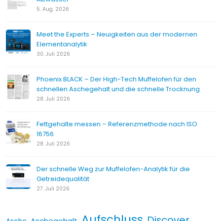
5. Aug. 2026
Meet the Experts – Neuigkeiten aus der modernen
Elementanalytik
30. Juli 2026
Phoenix BLACK – Der High-Tech Muffelofen für den
schnellen Aschegehalt und die schnelle Trocknung
28. Juli 2026
Fettgehalte messen – Referenzmethode nach ISO
16756
28. Juli 2026
Der schnelle Weg zur Muffelofen-Analytik für die
Getreidequalität
27. Juli 2026
Aufschluss
Discover
Aschegehalt