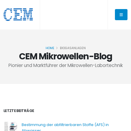
HOME
BIOGASANLAGEN
CEM Mikrowellen-Blog
Pionier und Marktführer der Mikrowellen-Labortechnik
LETZTE BEITRÄGE
Bestimmung der abfiltrierbaren Stoffe (AFS) in
Abwasser