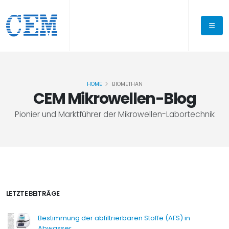
HOME
BIOMETHAN
CEM Mikrowellen-Blog
Pionier und Marktführer der Mikrowellen-Labortechnik
LETZTE BEITRÄGE
Bestimmung der abfiltrierbaren Stoffe (AFS) in
Abwasser