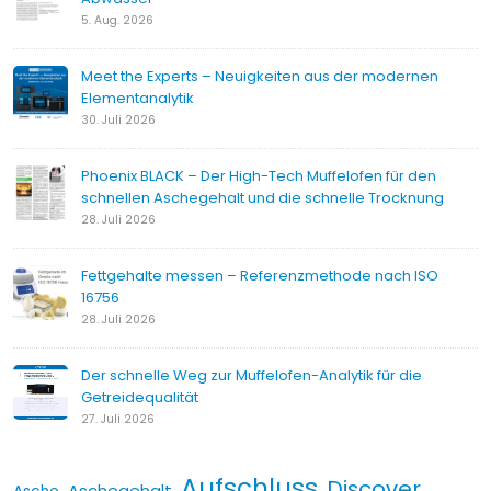
5. Aug. 2026
Meet the Experts – Neuigkeiten aus der modernen
Elementanalytik
30. Juli 2026
Phoenix BLACK – Der High-Tech Muffelofen für den
schnellen Aschegehalt und die schnelle Trocknung
28. Juli 2026
Fettgehalte messen – Referenzmethode nach ISO
16756
28. Juli 2026
Der schnelle Weg zur Muffelofen-Analytik für die
Getreidequalität
27. Juli 2026
Aufschluss
Discover
Aschegehalt