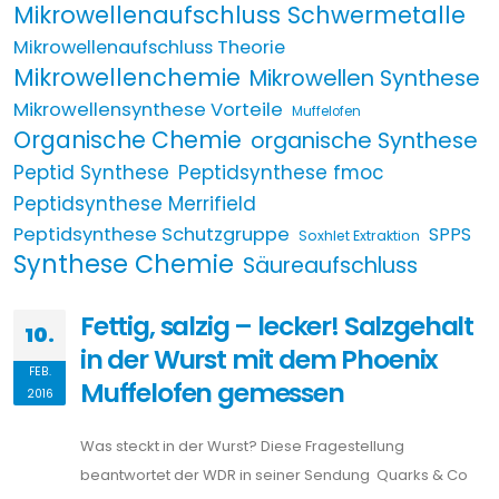
Mikrowellenaufschluss Schwermetalle
Mikrowellenaufschluss Theorie
Mikrowellenchemie
Mikrowellen Synthese
Mikrowellensynthese Vorteile
Muffelofen
Organische Chemie
organische Synthese
Peptid Synthese
Peptidsynthese fmoc
Peptidsynthese Merrifield
Peptidsynthese Schutzgruppe
SPPS
Soxhlet Extraktion
Synthese Chemie
Säureaufschluss
Fettig, salzig – lecker! Salzgehalt
10.
in der Wurst mit dem Phoenix
FEB.
Muffelofen gemessen
2016
Was steckt in der Wurst? Diese Fragestellung
beantwortet der WDR in seiner Sendung Quarks & Co