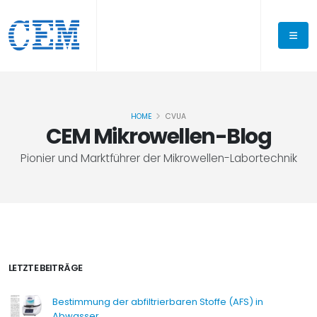
HOME
CVUA
CEM Mikrowellen-Blog
Pionier und Marktführer der Mikrowellen-Labortechnik
LETZTE BEITRÄGE
Bestimmung der abfiltrierbaren Stoffe (AFS) in
Abwasser