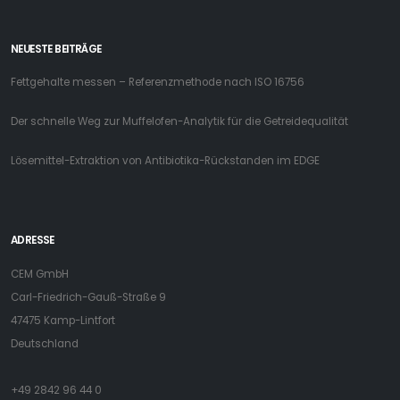
NEUESTE BEITRÄGE
Fettgehalte messen – Referenzmethode nach ISO 16756
Der schnelle Weg zur Muffelofen-Analytik für die Getreidequalität
Lösemittel-Extraktion von Antibiotika-Rückstanden im EDGE
ADRESSE
CEM GmbH
Carl-Friedrich-Gauß-Straße 9
47475 Kamp-Lintfort
Deutschland
+49 2842 96 44 0