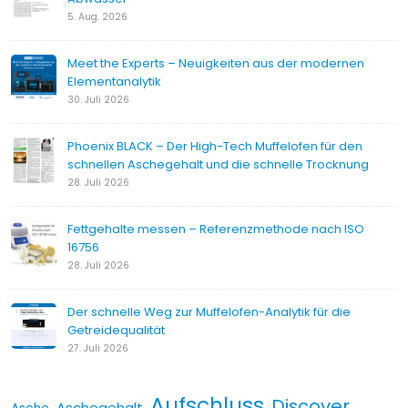
5. Aug. 2026
Meet the Experts – Neuigkeiten aus der modernen
Elementanalytik
30. Juli 2026
Phoenix BLACK – Der High-Tech Muffelofen für den
schnellen Aschegehalt und die schnelle Trocknung
28. Juli 2026
Fettgehalte messen – Referenzmethode nach ISO
16756
28. Juli 2026
Der schnelle Weg zur Muffelofen-Analytik für die
Getreidequalität
27. Juli 2026
Aufschluss
Discover
Aschegehalt