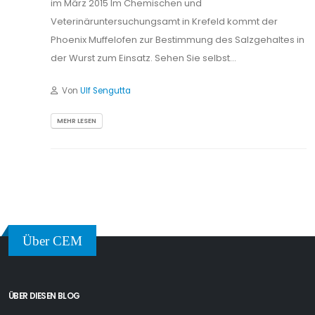
im März 2015 Im Chemischen und
Veterinäruntersuchungsamt in Krefeld kommt der
Phoenix Muffelofen zur Bestimmung des Salzgehaltes in
der Wurst zum Einsatz. Sehen Sie selbst…
Von
Ulf Sengutta
MEHR LESEN
Über CEM
ÜBER DIESEN BLOG