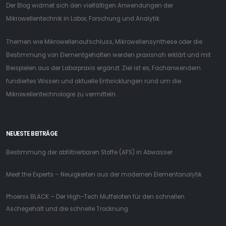
Der Blog widmet sich den vielfältigen Anwendungen der
Mikrowellentechnik in Labor, Forschung und Analytik.
Themen wie Mikrowellenaufschluss, Mikrowellensynthese oder die
Bestimmung von Elementgehalten werden praxisnah erklärt und mit
Beispielen aus der Laborpraxis ergänzt. Ziel ist es, Fachanwendern
fundiertes Wissen und aktuelle Entwicklungen rund um die
Mikrowellentechnologie zu vermitteln.
NEUESTE BEITRÄGE
Bestimmung der abfiltrierbaren Stoffe (AFS) in Abwasser
Meet the Experts – Neuigkeiten aus der modernen Elementanalytik
Phoenix BLACK – Der High-Tech Muffelofen für den schnellen
Aschegehalt und die schnelle Trocknung