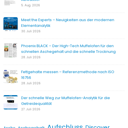
5. Aug. 2026
Meet the Experts – Neuigkeiten aus der modernen
Elementanalytik
30. Juli 2026
Phoenix BLACK – Der High-Tech Muffelofen für den
schnellen Aschegehalt und die schnelle Trocknung
28. Juli 2026
Fettgehalte messen – Referenzmethode nach ISO
16756
28. Juli 2026
Der schnelle Weg zur Muffelofen-Analytik für die
Getreidequalität
27. Juli 2026
Aufschluss
Discover
Aschegehalt