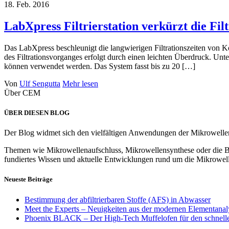
18.
Feb.
2016
LabXpress Filtrierstation verkürzt die Fil
Das LabXpress beschleunigt die langwierigen Filtrationszeiten von K
des Filtrationsvorganges erfolgt durch einen leichten Überdruck. Unt
können verwendet werden. Das System fasst bis zu 20 […]
Von
Ulf Sengutta
Mehr lesen
Über CEM
ÜBER DIESEN BLOG
Der Blog widmet sich den vielfältigen Anwendungen der Mikrowellen
Themen wie Mikrowellenaufschluss, Mikrowellensynthese oder die Bes
fundiertes Wissen und aktuelle Entwicklungen rund um die Mikrowell
Neueste Beiträge
Bestimmung der abfiltrierbaren Stoffe (AFS) in Abwasser
Meet the Experts – Neuigkeiten aus der modernen Elementanal
Phoenix BLACK – Der High-Tech Muffelofen für den schnelle