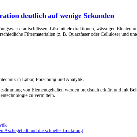
tration deutlich auf wenige Sekunden
önigswasseraufschlüssen, Lösemittelextraktionen, wässrigen Eluaten u
erschiedliche Filtermaterialien (z. B. Quarzfaser oder Cellulose) und
technik in Labor, Forschung und Analytik.
timmung von Elementgehalten werden praxisnah erklärt und mit Beispi
entechnologie zu vermitteln.
ytik
n Aschegehalt und die schnelle Trocknung