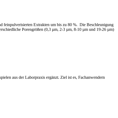
nd feinpulverisierten Extrakten um bis zu 80 %. Die Beschleunigung
 unterschiedliche Porengrößen (0,3 µm, 2-3 µm, 8-10 µm und 19-26 µm)
elen aus der Laborpraxis ergänzt. Ziel ist es, Fachanwendern