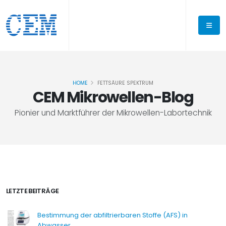
HOME
FETTSÄURE SPEKTRUM
CEM Mikrowellen-Blog
Pionier und Marktführer der Mikrowellen-Labortechnik
LETZTE BEITRÄGE
Bestimmung der abfiltrierbaren Stoffe (AFS) in
Abwasser