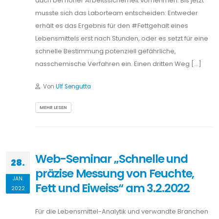
auch bei hoher Arbeitssicherheit vornehmen. Bis jetzt
musste sich das Laborteam entscheiden: Entweder
erhält es das Ergebnis für den #Fettgehalt eines
Lebensmittels erst nach Stunden, oder es setzt für eine
schnelle Bestimmung potenziell gefährliche,
nasschemische Verfahren ein. Einen dritten Weg […]
Von
Ulf Sengutta
MEHR LESEN
Web-Seminar „Schnelle und
28.
präzise Messung von Feuchte,
JAN.
Fett und Eiweiss“ am 3.2.2022
2022
Für die Lebensmittel-Analytik und verwandte Branchen