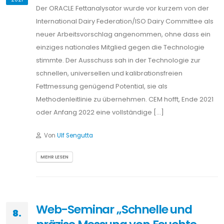
Der ORACLE Fettanalysator wurde vor kurzem von der
International Dairy Federation/ISO Dairy Committee als
neuer Arbeitsvorschlag angenommen, ohne dass ein
einziges nationales Mitglied gegen die Technologie
stimmte. Der Ausschuss sah in der Technologie zur
schnellen, universellen und kalibrationsfreien
Fettmessung genügend Potential, sie als
Methodenleitlinie zu übernehmen. CEM hofft, Ende 2021
oder Anfang 2022 eine vollständige […]
Von
Ulf Sengutta
MEHR LESEN
Web-Seminar „Schnelle und
8.