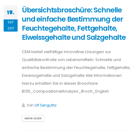
Übersichtsbroschüre: Schnelle
19.
und einfache Bestimmung der
SEP.
Feuchtegehalte, Fettgehalte,
2017
Eiweissgehalte und Salzgehalte
CEM bietet vielfältige innovative Lösungen zur
Qualitätskontrolle von Lebensmitteln: Schnelle und
einfache Bestimmung der Feuchtegehalte, Fettgehalte,
Eiweissgehalte und Salzgehalte Alle Informationen
hierzu erhalten Sie in dieser Broschüre:
B135_CompositionalAnalysis_Broch_English
Von
Ulf Sengutta
MEHR LESEN