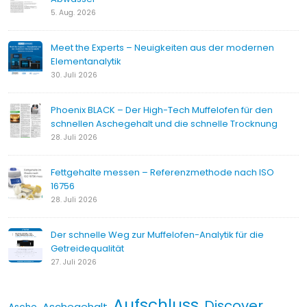
5. Aug. 2026
Meet the Experts – Neuigkeiten aus der modernen
Elementanalytik
30. Juli 2026
Phoenix BLACK – Der High-Tech Muffelofen für den
schnellen Aschegehalt und die schnelle Trocknung
28. Juli 2026
Fettgehalte messen – Referenzmethode nach ISO
16756
28. Juli 2026
Der schnelle Weg zur Muffelofen-Analytik für die
Getreidequalität
27. Juli 2026
Aufschluss
Discover
Aschegehalt