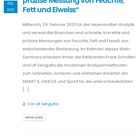
präzise Messung von Feuchte,
FEB.
Fett und Eiweiss“
2021
Mittwoch, 24. Februar 2021 Für die Lebensmittel-Analytik
und verwandte Branchen sind schnelle, korrekte und
präzise Messungen von Feuchte, Fett und Eiweiß von
entscheidender Bedeutung. Im Rahmen dieses Web-
Seminars erläutern Ihnen die Referenten Frank Scholten
und Ulf Sengutta die modernen Analysenmethoden
zum schnellen, sicheren und einfachen Arbeiten am
SMART 6, ORACLE und Sprint für die unterschiedlichsten
[…]
Von
Ulf Sengutta
MEHR LESEN