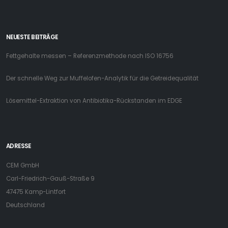
NEUESTE BEITRÄGE
Fettgehalte messen – Referenzmethode nach ISO 16756
Der schnelle Weg zur Muffelofen-Analytik für die Getreidequalität
Lösemittel-Extraktion von Antibiotika-Rückstanden im EDGE
ADRESSE
CEM GmbH
Carl-Friedrich-Gauß-Straße 9
47475 Kamp-Lintfort
Deutschland