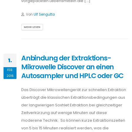
vorgepackten Lebensmitteln die […]
Von
Ulf Sengutta
MEHR LESEN
Anbindung der Extraktions-
1.
Mikrowelle Discover an einen
FEB.
Autosampler und HPLC oder GC
2016
Das Discover Mikrowellengerät zur schnellen Extraktion
überträgt die klassischen Extraktionsbedingungen aus
der langwierigen Soxhlet Extraktion bei gleichzeitiger
Zeitverkürzung auf wenige Minuten auf diese
moderene Technik. So können kurze Extraktionszeiten
von 5 bis 15 Minuten realisiert werden, was die