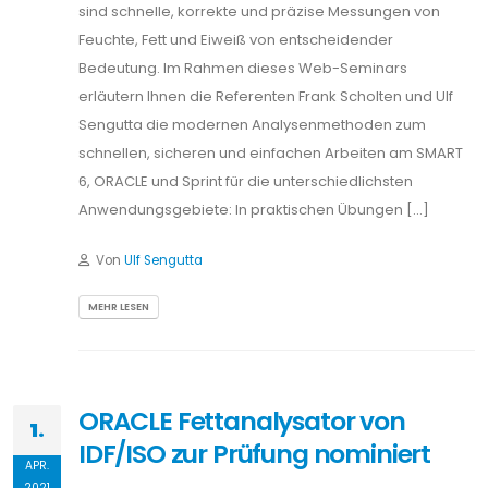
sind schnelle, korrekte und präzise Messungen von
Feuchte, Fett und Eiweiß von entscheidender
Bedeutung. Im Rahmen dieses Web-Seminars
erläutern Ihnen die Referenten Frank Scholten und Ulf
Sengutta die modernen Analysenmethoden zum
schnellen, sicheren und einfachen Arbeiten am SMART
6, ORACLE und Sprint für die unterschiedlichsten
Anwendungsgebiete: In praktischen Übungen […]
Von
Ulf Sengutta
MEHR LESEN
ORACLE Fettanalysator von
1.
IDF/ISO zur Prüfung nominiert
APR.
2021