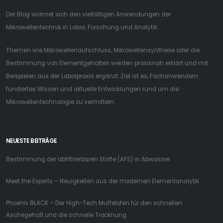
Der Blog widmet sich den vielfältigen Anwendungen der
Mikrowellentechnik in Labor, Forschung und Analytik.
Themen wie Mikrowellenaufschluss, Mikrowellensynthese oder die
Bestimmung von Elementgehalten werden praxisnah erklärt und mit
Beispielen aus der Laborpraxis ergänzt. Ziel ist es, Fachanwendern
fundiertes Wissen und aktuelle Entwicklungen rund um die
Mikrowellentechnologie zu vermitteln.
NEUESTE BEITRÄGE
Bestimmung der abfiltrierbaren Stoffe (AFS) in Abwasser
Meet the Experts – Neuigkeiten aus der modernen Elementanalytik
Phoenix BLACK – Der High-Tech Muffelofen für den schnellen
Aschegehalt und die schnelle Trocknung