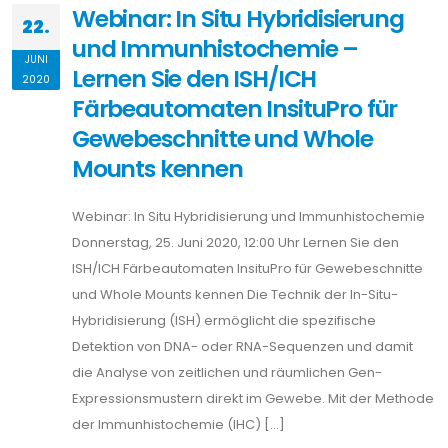
Webinar: In Situ Hybridisierung
22.
und Immunhistochemie –
JUNI
Lernen Sie den ISH/ICH
2020
Färbeautomaten InsituPro für
Gewebeschnitte und Whole
Mounts kennen
Webinar: In Situ Hybridisierung und Immunhistochemie
Donnerstag, 25. Juni 2020, 12:00 Uhr Lernen Sie den
ISH/ICH Färbeautomaten InsituPro für Gewebeschnitte
und Whole Mounts kennen Die Technik der In-Situ-
Hybridisierung (ISH) ermöglicht die spezifische
Detektion von DNA- oder RNA-Sequenzen und damit
die Analyse von zeitlichen und räumlichen Gen-
Expressionsmustern direkt im Gewebe. Mit der Methode
der Immunhistochemie (IHC) […]