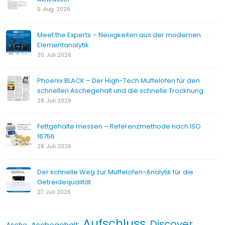
5. Aug. 2026
Meet the Experts – Neuigkeiten aus der modernen
Elementanalytik
30. Juli 2026
Phoenix BLACK – Der High-Tech Muffelofen für den
schnellen Aschegehalt und die schnelle Trocknung
28. Juli 2026
Fettgehalte messen – Referenzmethode nach ISO
16756
28. Juli 2026
Der schnelle Weg zur Muffelofen-Analytik für die
Getreidequalität
27. Juli 2026
Aufschluss
Discover
Aschegehalt