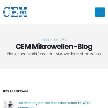
HOME
INSITUPRO
CEM Mikrowellen-Blog
Pionier und Marktführer der Mikrowellen-Labortechnik
LETZTE BEITRÄGE
Bestimmung der abfiltrierbaren Stoffe (AFS) in
Abwasser