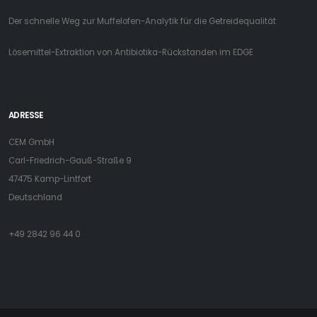
Der schnelle Weg zur Muffelofen-Analytik für die Getreidequalität
Lösemittel-Extraktion von Antibiotika-Rückstanden im EDGE
ADRESSE
CEM GmbH
Carl-Friedrich-Gauß-Straße 9
47475 Kamp-Lintfort
Deutschland
+49 2842 96 44 0