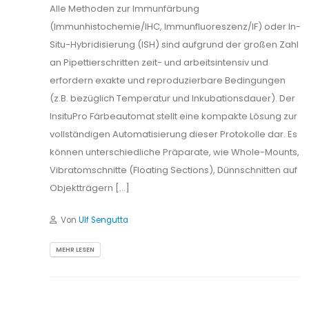
Alle Methoden zur Immunfärbung
(Immunhistochemie/IHC, Immunfluoreszenz/IF) oder In-
Situ-Hybridisierung (ISH) sind aufgrund der großen Zahl
an Pipettierschritten zeit- und arbeitsintensiv und
erfordern exakte und reproduzierbare Bedingungen
(z.B. bezüglich Temperatur und Inkubationsdauer). Der
InsituPro Färbeautomat stellt eine kompakte Lösung zur
vollständigen Automatisierung dieser Protokolle dar. Es
können unterschiedliche Präparate, wie Whole-Mounts,
Vibratomschnitte (Floating Sections), Dünnschnitten auf
Objektträgern […]
Von
Ulf Sengutta
MEHR LESEN