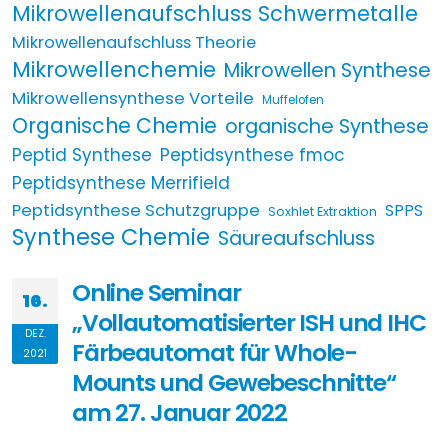
Mikrowellenaufschluss Schwermetalle
Mikrowellenaufschluss Theorie
Mikrowellenchemie
Mikrowellen Synthese
Mikrowellensynthese Vorteile
Muffelofen
Organische Chemie
organische Synthese
Peptid Synthese
Peptidsynthese fmoc
Peptidsynthese Merrifield
Peptidsynthese Schutzgruppe
SPPS
Soxhlet Extraktion
Synthese Chemie
Säureaufschluss
Online Seminar
16.
„Vollautomatisierter ISH und IHC
DEZ.
Färbeautomat für Whole-
2021
Mounts und Gewebeschnitte“
am 27. Januar 2022