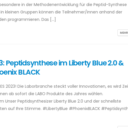
besondere in der Methodenentwicklung für die Peptid-Synthese
 in kleinen Gruppen können die Teilnehmer/innen anhand der
oden programmieren. Das […]
MEHR
: Peptidsynthese im Liberty Blue 2.0 &
hoenix BLACK
S 2023! Die Laborbranche steckt voller Innovationen, es wird Zei
nnen ab sofort die LABO Produkte des Jahres wählen.
m Unser Peptidsynthesizer Liberty Blue 2.0 und der schnellste
rten auf Ihre Stimme. #LibertyBlue #PhoenixBLACK #Peptidsynt
]