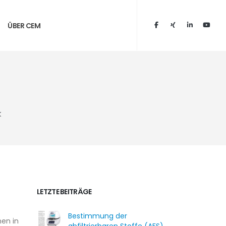
ÜBER CEM
k
LETZTE BEITRÄGE
Bestimmung der
en in