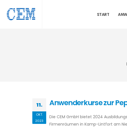
START
ANW
Anwenderkurse zur Pep
11.
OKT.
Die CEM GmbH bietet 2024 Ausbildungs
2023
Firmenräumen in Kamp-Lintfort am Nie