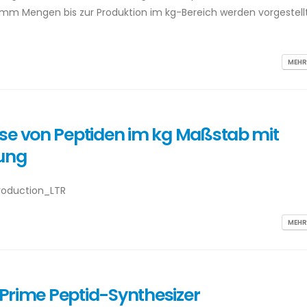
mm Mengen bis zur Produktion im kg-Bereich werden vorgestellt
MEHR
se von Peptiden im kg Maßstab mit
zung
roduction_LTR
MEHR
y Prime Peptid-Synthesizer