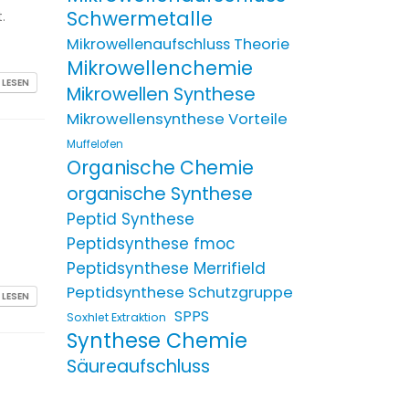
Schwermetalle
.
Mikrowellenaufschluss Theorie
Mikrowellenchemie
 LESEN
Mikrowellen Synthese
Mikrowellensynthese Vorteile
Muffelofen
Organische Chemie
organische Synthese
Peptid Synthese
Peptidsynthese fmoc
Peptidsynthese Merrifield
Peptidsynthese Schutzgruppe
 LESEN
SPPS
Soxhlet Extraktion
Synthese Chemie
Säureaufschluss