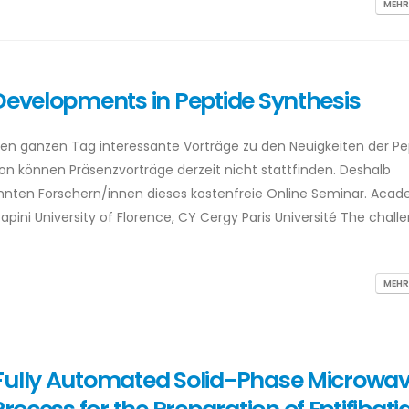
MEHR
 Developments in Peptide Synthesis
 einen ganzen Tag interessante Vorträge zu den Neuigkeiten der Pe
on können Präsenzvorträge derzeit nicht stattfinden. Deshalb
ten Forschern/innen dieses kostenfreie Online Seminar. Acad
pini University of Florence, CY Cergy Paris Université The chall
MEHR
 Fully Automated Solid-Phase Microwa