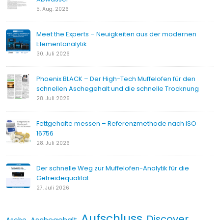
5. Aug. 2026
Meet the Experts – Neuigkeiten aus der modernen
Elementanalytik
30. Juli 2026
Phoenix BLACK – Der High-Tech Muffelofen für den
schnellen Aschegehalt und die schnelle Trocknung
28. Juli 2026
Fettgehalte messen – Referenzmethode nach ISO
16756
28. Juli 2026
Der schnelle Weg zur Muffelofen-Analytik für die
Getreidequalität
27. Juli 2026
Aufschluss
Discover
Aschegehalt