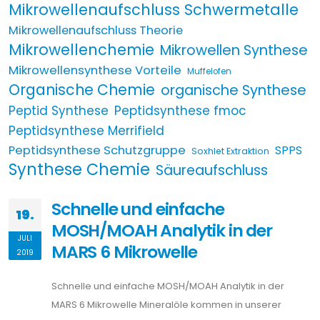
Mikrowellenaufschluss Schwermetalle
Mikrowellenaufschluss Theorie
Mikrowellenchemie
Mikrowellen Synthese
Mikrowellensynthese Vorteile
Muffelofen
Organische Chemie
organische Synthese
Peptid Synthese
Peptidsynthese fmoc
Peptidsynthese Merrifield
Peptidsynthese Schutzgruppe
SPPS
Soxhlet Extraktion
Synthese Chemie
Säureaufschluss
Schnelle und einfache
19.
MOSH/MOAH Analytik in der
JULI
MARS 6 Mikrowelle
2019
Schnelle und einfache MOSH/MOAH Analytik in der
MARS 6 Mikrowelle Mineralöle kommen in unserer