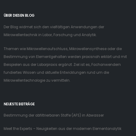
ÜBER DIESEN BLOG
Der Blog widmet sich den vielfältigen Anwendungen der
Mikrowellentechnik in Labor, Forschung und Analytik.
Themen wie Mikrowellenaufschluss, Mikrowellensynthese oder die
Bestimmung von Elementgehalten werden praxisnah erklärt und mit
Beispielen aus der Laborpraxis ergänzt. Ziel ist es, Fachanwendern
fundiertes Wissen und aktuelle Entwicklungen rund um die
Mikrowellentechnologie zu vermitteln.
NEUESTE BEITRÄGE
Bestimmung der abfiltrierbaren Stoffe (AFS) in Abwasser
Meet the Experts – Neuigkeiten aus der modernen Elementanalytik