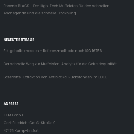
Phoenix BLACK – Der High-Tech Muffelofen für den schnellen
Aschegehalt und die schnelle Trocknung
NEUESTE BEITRÄGE
Fettgehalte messen – Referenzmethode nach ISO 16756
Der schnelle Weg zur Muffelofen-Analytik für die Getreidequalität
Lösemittel-Extraktion von Antibiotika-Rückstanden im EDGE
ADRESSE
CEM GmbH
Carl-Friedrich-Gauß-Straße 9
47475 Kamp-Lintfort