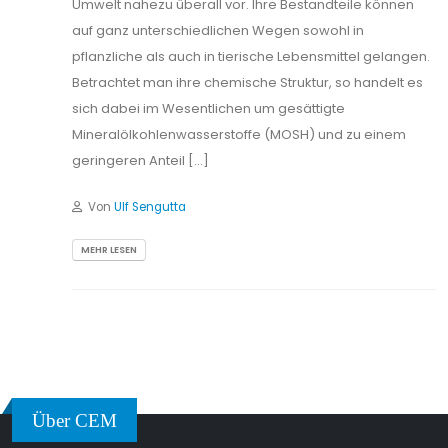
Umwelt nahezu überall vor. Ihre Bestandteile können
auf ganz unterschiedlichen Wegen sowohl in
pflanzliche als auch in tierische Lebensmittel gelangen.
Betrachtet man ihre chemische Struktur, so handelt es
sich dabei im Wesentlichen um gesättigte
Mineralölkohlenwasserstoffe (MOSH) und zu einem
geringeren Anteil […]
Von
Ulf Sengutta
MEHR LESEN
Über CEM