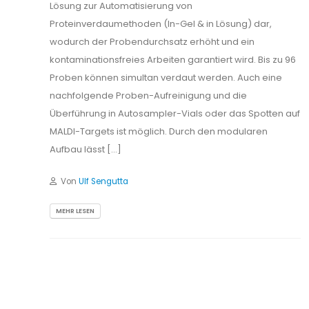
Lösung zur Automatisierung von
Proteinverdaumethoden (In-Gel & in Lösung) dar,
wodurch der Probendurchsatz erhöht und ein
kontaminationsfreies Arbeiten garantiert wird. Bis zu 96
Proben können simultan verdaut werden. Auch eine
nachfolgende Proben-Aufreinigung und die
Überführung in Autosampler-Vials oder das Spotten auf
MALDI-Targets ist möglich. Durch den modularen
Aufbau lässt […]
Von
Ulf Sengutta
MEHR LESEN