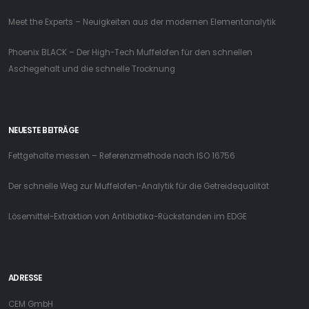
Meet the Experts – Neuigkeiten aus der modernen Elementanalytik
Phoenix BLACK – Der High-Tech Muffelofen für den schnellen
Aschegehalt und die schnelle Trocknung
NEUESTE BEITRÄGE
Fettgehalte messen – Referenzmethode nach ISO 16756
Der schnelle Weg zur Muffelofen-Analytik für die Getreidequalität
Lösemittel-Extraktion von Antibiotika-Rückstanden im EDGE
ADRESSE
CEM GmbH