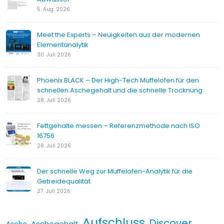
5. Aug. 2026
Meet the Experts – Neuigkeiten aus der modernen
Elementanalytik
30. Juli 2026
Phoenix BLACK – Der High-Tech Muffelofen für den
schnellen Aschegehalt und die schnelle Trocknung
28. Juli 2026
Fettgehalte messen – Referenzmethode nach ISO
16756
28. Juli 2026
Der schnelle Weg zur Muffelofen-Analytik für die
Getreidequalität
27. Juli 2026
Aufschluss
Discover
Aschegehalt