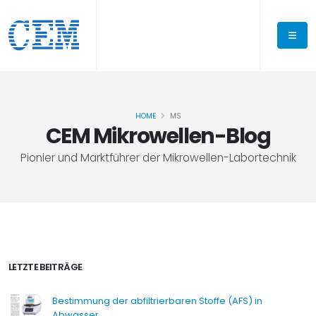
HOME
MS
CEM Mikrowellen-Blog
Pionier und Marktführer der Mikrowellen-Labortechnik
LETZTE BEITRÄGE
Bestimmung der abfiltrierbaren Stoffe (AFS) in
Abwasser