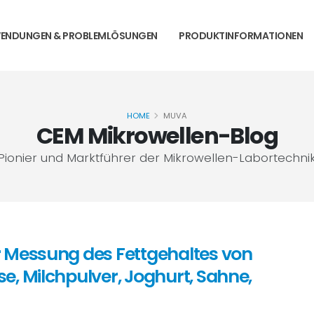
ENDUNGEN & PROBLEMLÖSUNGEN
PRODUKTINFORMATIONEN
HOME
MUVA
CEM Mikrowellen-Blog
Pionier und Marktführer der Mikrowellen-Labortechni
 Messung des Fettgehaltes von
e, Milchpulver, Joghurt, Sahne,