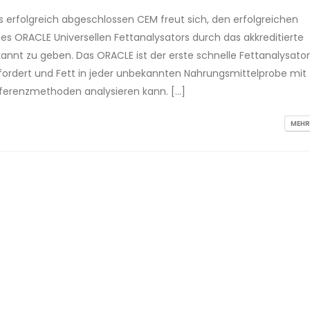
 erfolgreich abgeschlossen CEM freut sich, den erfolgreichen
s ORACLE Universellen Fettanalysators durch das akkreditierte
kannt zu geben. Das ORACLE ist der erste schnelle Fettanalysator
ordert und Fett in jeder unbekannten Nahrungsmittelprobe mit
eferenzmethoden analysieren kann. […]
MEHR