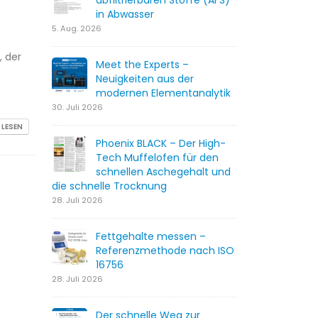
abfiltrierbaren Stoffe (AFS)
in Abwasser
5. Aug. 2026
, der
Meet the Experts –
Neuigkeiten aus der
modernen Elementanalytik
30. Juli 2026
 LESEN
Phoenix BLACK – Der High-
Tech Muffelofen für den
schnellen Aschegehalt und
die schnelle Trocknung
28. Juli 2026
Fettgehalte messen –
Referenzmethode nach ISO
16756
28. Juli 2026
Der schnelle Weg zur