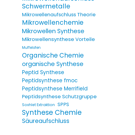
Schwermetalle
Mikrowellenaufschluss Theorie
Mikrowellenchemie
Mikrowellen Synthese
Mikrowellensynthese Vorteile
Muffelofen
Organische Chemie
organische Synthese
Peptid Synthese
Peptidsynthese fmoc
Peptidsynthese Merrifield
Peptidsynthese Schutzgruppe
SPPS
Soxhlet Extraktion
Synthese Chemie
Säureaufschluss