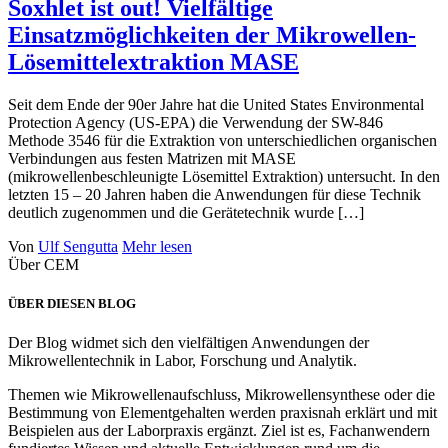
Soxhlet ist out! Vielfältige
Einsatzmöglichkeiten der Mikrowellen-
Lösemittelextraktion MASE
Seit dem Ende der 90er Jahre hat die United States Environmental
Protection Agency (US-EPA) die Verwendung der SW-846
Methode 3546 für die Extraktion von unterschiedlichen organischen
Verbindungen aus festen Matrizen mit MASE
(mikrowellenbeschleunigte Lösemittel Extraktion) untersucht. In den
letzten 15 – 20 Jahren haben die Anwendungen für diese Technik
deutlich zugenommen und die Gerätetechnik wurde […]
Von
Ulf Sengutta
Mehr lesen
Über CEM
ÜBER DIESEN BLOG
Der Blog widmet sich den vielfältigen Anwendungen der
Mikrowellentechnik in Labor, Forschung und Analytik.
Themen wie Mikrowellenaufschluss, Mikrowellensynthese oder die
Bestimmung von Elementgehalten werden praxisnah erklärt und mit
Beispielen aus der Laborpraxis ergänzt. Ziel ist es, Fachanwendern