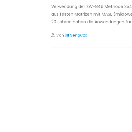
Verwendung der SW-846 Methode 3546 f
aus festen Matrizen mit MASE (mikrowel
20 Jahren haben die Anwendungen für
Von
Ulf Sengutta