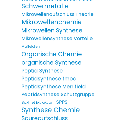
Schwermetalle
Mikrowellenaufschluss Theorie
Mikrowellenchemie
Mikrowellen Synthese
Mikrowellensynthese Vorteile
Muffelofen
Organische Chemie
organische Synthese
Peptid Synthese
Peptidsynthese fmoc
Peptidsynthese Merrifield
Peptidsynthese Schutzgruppe
SPPS
Soxhlet Extraktion
Synthese Chemie
Säureaufschluss