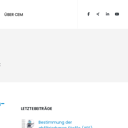
ÜBER CEM
k
n-
LETZTE BEITRÄGE
Bestimmung der