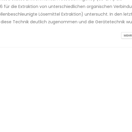
ür die Extraktion von unterschiedlichen organischen Verbind
lenbeschleunigte Lösemittel Extraktion) untersucht. In den letzt
 diese Technik deutlich zugenommen und die Gerätetechnik wu
MEHR