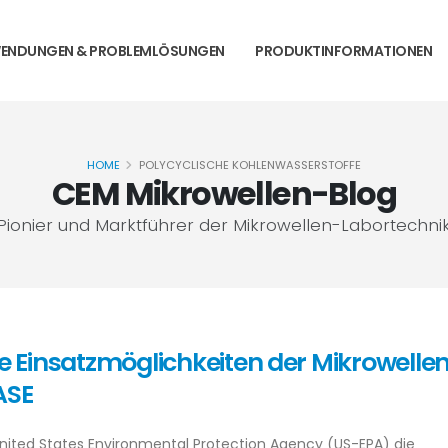
ENDUNGEN & PROBLEMLÖSUNGEN
PRODUKTINFORMATIONEN
HOME
POLYCYCLISCHE KOHLENWASSERSTOFFE
CEM Mikrowellen-Blog
Pionier und Marktführer der Mikrowellen-Labortechni
tige Einsatzmöglichkeiten der Mikrowelle
ASE
United States Environmental Protection Agency (US-EPA) die