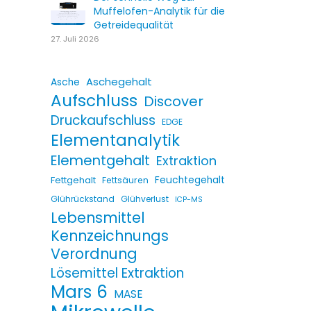
Muffelofen-Analytik für die
Getreidequalität
27. Juli 2026
Aschegehalt
Asche
Aufschluss
Discover
Druckaufschluss
EDGE
Elementanalytik
Elementgehalt
Extraktion
Fettgehalt
Feuchtegehalt
Fettsäuren
Glührückstand
Glühverlust
ICP-MS
Lebensmittel
Kennzeichnungs
Verordnung
Lösemittel Extraktion
Mars 6
MASE