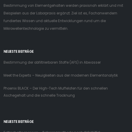
Bestimmung von Elementgehalten werden praxisnah erklärt und mit
Beispielen aus der Laborpraxis ergänzt. Ziel ist es, Fachanwendern
fundiertes Wissen und aktuelle Entwicklungen rund um die
Mikrowellentechnologie zu vermitteln.
NEUESTE BEITRÄGE
Bestimmung der abfiltrierbaren Stoffe (AFS) in Abwasser
Meet the Experts – Neuigkeiten aus der modernen Elementanalytik
Phoenix BLACK – Der High-Tech Muffelofen für den schnellen
Aschegehalt und die schnelle Trocknung
NEUESTE BEITRÄGE