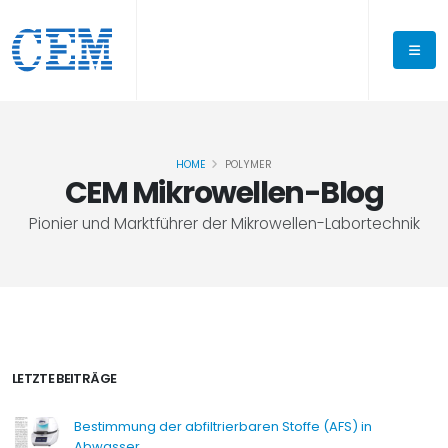
HOME
POLYMER
CEM Mikrowellen-Blog
Pionier und Marktführer der Mikrowellen-Labortechnik
LETZTE BEITRÄGE
Bestimmung der abfiltrierbaren Stoffe (AFS) in
Abwasser