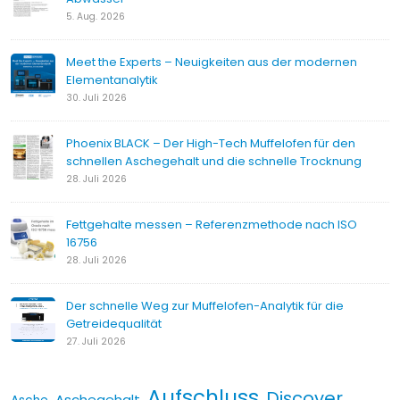
5. Aug. 2026
Meet the Experts – Neuigkeiten aus der modernen
Elementanalytik
30. Juli 2026
Phoenix BLACK – Der High-Tech Muffelofen für den
schnellen Aschegehalt und die schnelle Trocknung
28. Juli 2026
Fettgehalte messen – Referenzmethode nach ISO
16756
28. Juli 2026
Der schnelle Weg zur Muffelofen-Analytik für die
Getreidequalität
27. Juli 2026
Aufschluss
Discover
Aschegehalt