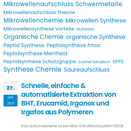
Mikrowellenaufschluss Schwermetalle
Mikrowellenaufschluss Theorie
Mikrowellenchemie
Mikrowellen Synthese
Mikrowellensynthese Vorteile
Muffelofen
Organische Chemie
organische Synthese
Peptid Synthese
Peptidsynthese fmoc
Peptidsynthese Merrifield
Peptidsynthese Schutzgruppe
SPPS
Soxhlet Extraktion
Synthese Chemie
Säureaufschluss
Schnelle, einfache &
27.
automatisierte Extraktion von
JAN.
BHT, Erucamid, Irganox und
2021
Irgafos aus Polymeren
Das automatisierte Lösemittel-Extraktionssystem EDGE