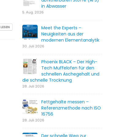
abfiltrierbaren Stoffe (AFS)
in Abwasser
5. Aug. 2026
Meet the Experts –
 LESEN
Neuigkeiten aus der
modernen Elementanalytik
30. Juli 2026
Phoenix BLACK – Der High-
Tech Muffelofen für den
schnellen Aschegehalt und
die schnelle Trocknung
28. Juli 2026
Fettgehalte messen –
Referenzmethode nach ISO
16756
28. Juli 2026
Der schnelle Weg zur