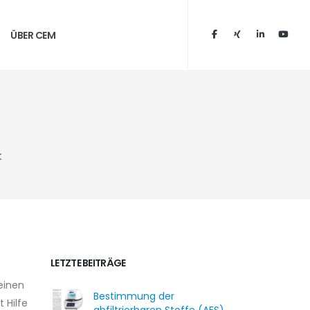
ÜBER CEM
k
LETZTE BEITRÄGE
einen
Bestimmung der
 Hilfe