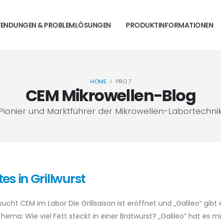
ENDUNGEN & PROBLEMLÖSUNGEN
PRODUKTINFORMATIONEN
HOME
PRO 7
CEM Mikrowellen-Blog
Pionier und Marktführer der Mikrowellen-Labortechni
s in Grillwurst
ht CEM im Labor Die Grillsaison ist eröffnet und „Galileo“ gibt 
hema: Wie viel Fett steckt in einer Bratwurst? „Galileo“ hat es mit