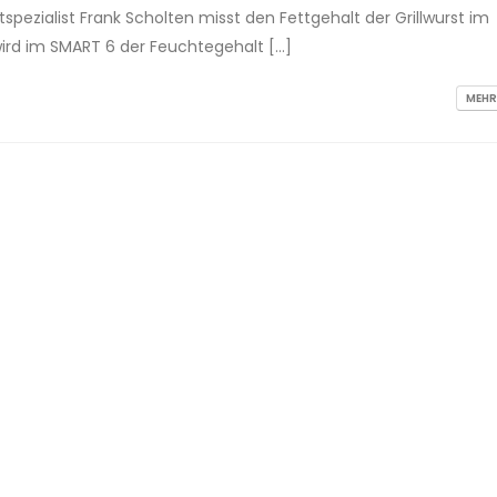
ezialist Frank Scholten misst den Fettgehalt der Grillwurst im
ird im SMART 6 der Feuchtegehalt […]
MEHR