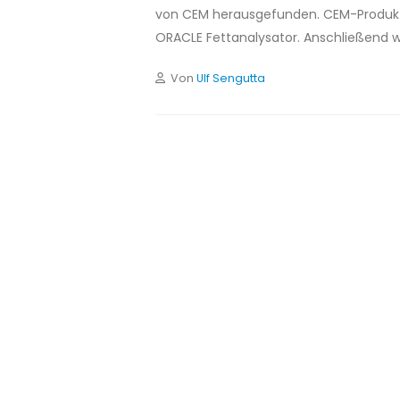
von CEM herausgefunden. CEM-Produktsp
ORACLE Fettanalysator. Anschließend w
Von
Ulf Sengutta