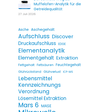
Muffelofen-Analytik für die
Getreidequalität
27. Juli 2026
Aschegehalt
Asche
Aufschluss
Discover
Druckaufschluss
EDGE
Elementanalytik
Elementgehalt
Extraktion
Fettgehalt
Feuchtegehalt
Fettsäuren
Glührückstand
Glühverlust
ICP-MS
Lebensmittel
Kennzeichnungs
Verordnung
Lösemittel Extraktion
Mars 6
MASE