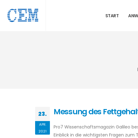
START
ANW
Messung des Fettgehalte
23.
APR.
Pro7 Wissenschaftsmagazin Galileo besuc
2021
Einblick in die wichtigsten Fragen zum T