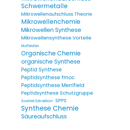
Schwermetalle
Mikrowellenaufschluss Theorie
Mikrowellenchemie
Mikrowellen Synthese
Mikrowellensynthese Vorteile
Muffelofen
Organische Chemie
organische Synthese
Peptid Synthese
Peptidsynthese fmoc
Peptidsynthese Merrifield
Peptidsynthese Schutzgruppe
SPPS
Soxhlet Extraktion
Synthese Chemie
Säureaufschluss