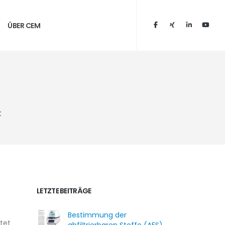
ÜBER CEM
k
LETZTE BEITRÄGE
Bestimmung der
tet