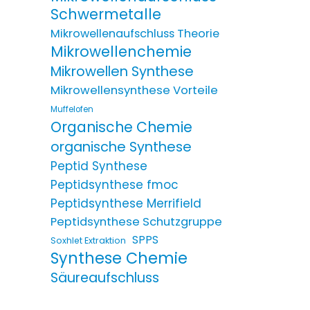
Schwermetalle
Mikrowellenaufschluss Theorie
Mikrowellenchemie
Mikrowellen Synthese
Mikrowellensynthese Vorteile
Muffelofen
Organische Chemie
organische Synthese
Peptid Synthese
Peptidsynthese fmoc
Peptidsynthese Merrifield
Peptidsynthese Schutzgruppe
SPPS
Soxhlet Extraktion
Synthese Chemie
Säureaufschluss