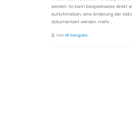
werden. So kann beispielsweise direkt e
Aufschmelzen, eine Änderung der Visko
dokumentiert werden. mehr…
Von
Ulf Sengutta