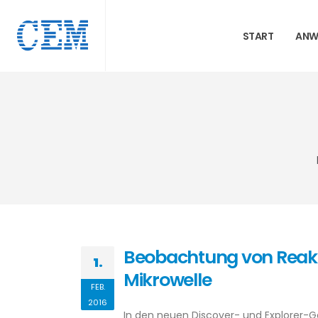
START
ANW
Beobachtung von Reakt
1.
Mikrowelle
FEB.
2016
In den neuen Discover- und Explorer-