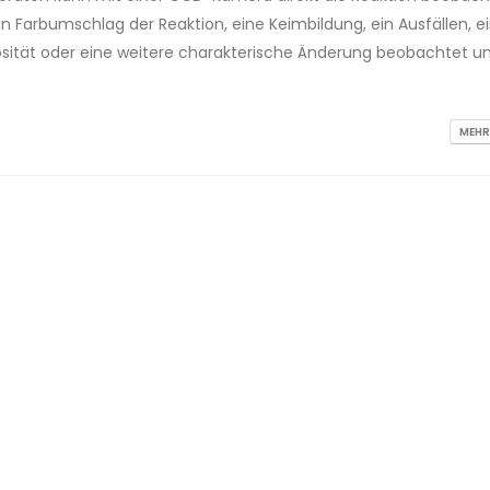
in Farbumschlag der Reaktion, eine Keimbildung, ein Ausfällen, e
sität oder eine weitere charakterische Änderung beobachtet u
MEHR