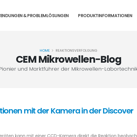
ENDUNGEN & PROBLEMLÖSUNGEN
PRODUKTINFORMATIONEN
HOME
REAKTIONSVERFOLGUNG
CEM Mikrowellen-Blog
Pionier und Marktführer der Mikrowellen-Labortechni
ionen mit der Kamera in der Discover
Geräten kann mit einer CCD-Kamera direkt die Reaktion beobach