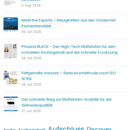
5. Aug. 2026
Meet the Experts – Neuigkeiten aus der modernen
Elementanalytik
30. Juli 2026
Phoenix BLACK – Der High-Tech Muffelofen für den
schnellen Aschegehalt und die schnelle Trocknung
28. Juli 2026
Fettgehalte messen – Referenzmethode nach ISO
16756
28. Juli 2026
Der schnelle Weg zur Muffelofen-Analytik für die
Getreidequalität
27. Juli 2026
Aufschluss
Discover
Aschegehalt