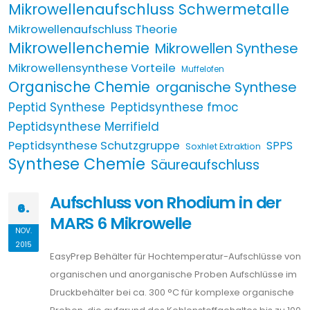
Mikrowellenaufschluss Schwermetalle
Mikrowellenaufschluss Theorie
Mikrowellenchemie
Mikrowellen Synthese
Mikrowellensynthese Vorteile
Muffelofen
Organische Chemie
organische Synthese
Peptid Synthese
Peptidsynthese fmoc
Peptidsynthese Merrifield
Peptidsynthese Schutzgruppe
SPPS
Soxhlet Extraktion
Synthese Chemie
Säureaufschluss
Aufschluss von Rhodium in der
6.
MARS 6 Mikrowelle
NOV.
2015
EasyPrep Behälter für Hochtemperatur-Aufschlüsse von
organischen und anorganische Proben Aufschlüsse im
Druckbehälter bei ca. 300 °C für komplexe organische