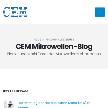
HOME
RHODIUM AUFSCHLUSS
CEM Mikrowellen-Blog
Pionier und Marktführer der Mikrowellen-Labortechnik
LETZTE BEITRÄGE
Bestimmung der abfiltrierbaren Stoffe (AFS) in
Abwasser