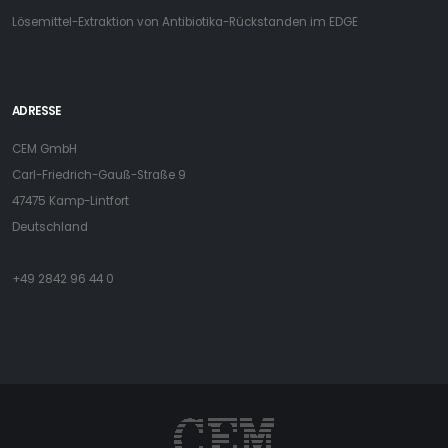
Lösemittel-Extraktion von Antibiotika-Rückstanden im EDGE
ADRESSE
CEM GmbH
Carl-Friedrich-Gauß-Straße 9
47475 Kamp-Lintfort
Deutschland
+49 2842 96 44 0