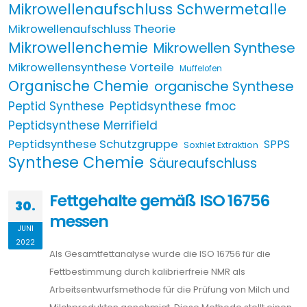
Mikrowellenaufschluss Schwermetalle
Mikrowellenaufschluss Theorie
Mikrowellenchemie
Mikrowellen Synthese
Mikrowellensynthese Vorteile
Muffelofen
Organische Chemie
organische Synthese
Peptid Synthese
Peptidsynthese fmoc
Peptidsynthese Merrifield
Peptidsynthese Schutzgruppe
SPPS
Soxhlet Extraktion
Synthese Chemie
Säureaufschluss
Fettgehalte gemäß ISO 16756
30.
messen
JUNI
2022
Als Gesamtfettanalyse wurde die ISO 16756 für die
Fettbestimmung durch kalibrierfreie NMR als
Arbeitsentwurfsmethode für die Prüfung von Milch und