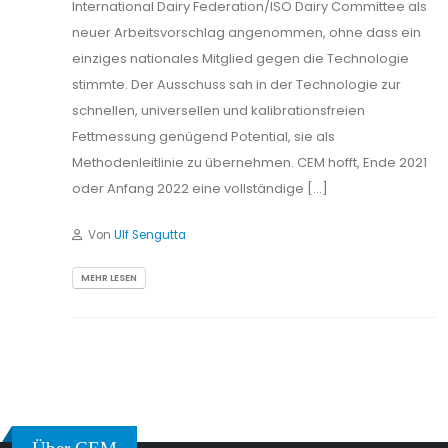
International Dairy Federation/ISO Dairy Committee als
neuer Arbeitsvorschlag angenommen, ohne dass ein
einziges nationales Mitglied gegen die Technologie
stimmte. Der Ausschuss sah in der Technologie zur
schnellen, universellen und kalibrationsfreien
Fettmessung genügend Potential, sie als
Methodenleitlinie zu übernehmen. CEM hofft, Ende 2021
oder Anfang 2022 eine vollständige […]
Von
Ulf Sengutta
MEHR LESEN