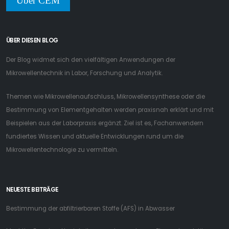
Über CEM
ÜBER DIESEN BLOG
Der Blog widmet sich den vielfältigen Anwendungen der
Mikrowellentechnik in Labor, Forschung und Analytik.
Themen wie Mikrowellenaufschluss, Mikrowellensynthese oder die
Bestimmung von Elementgehalten werden praxisnah erklärt und mit
Beispielen aus der Laborpraxis ergänzt. Ziel ist es, Fachanwendern
fundiertes Wissen und aktuelle Entwicklungen rund um die
Mikrowellentechnologie zu vermitteln.
NEUESTE BEITRÄGE
Bestimmung der abfiltrierbaren Stoffe (AFS) in Abwasser