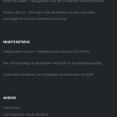
Meet the Experts – Neuigkeiten aus der modernen Elementanalytik
Phoenix BLACK – Der High-Tech Muffelofen für den schnellen
Aschegehalt und die schnelle Trocknung
NEUESTE BEITRÄGE
Fettgehalte messen – Referenzmethode nach ISO 16756
Der schnelle Weg zur Muffelofen-Analytik für die Getreidequalität
Lösemittel-Extraktion von Antibiotika-Rückstanden im EDGE
ADRESSE
CEM GmbH
Carl-Friedrich-Gauß-Straße 9