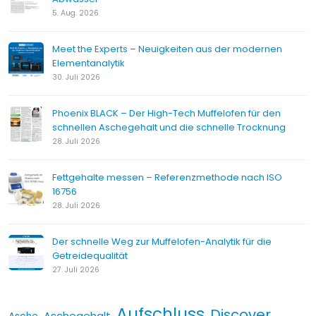
5. Aug. 2026
Meet the Experts – Neuigkeiten aus der modernen
Elementanalytik
30. Juli 2026
Phoenix BLACK – Der High-Tech Muffelofen für den
schnellen Aschegehalt und die schnelle Trocknung
28. Juli 2026
Fettgehalte messen – Referenzmethode nach ISO
16756
28. Juli 2026
Der schnelle Weg zur Muffelofen-Analytik für die
Getreidequalität
27. Juli 2026
Aufschluss
Discover
Aschegehalt