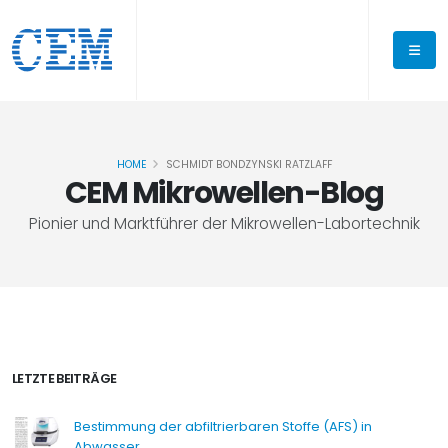
HOME
SCHMIDT BONDZYNSKI RATZLAFF
CEM Mikrowellen-Blog
Pionier und Marktführer der Mikrowellen-Labortechnik
LETZTE BEITRÄGE
Bestimmung der abfiltrierbaren Stoffe (AFS) in
Abwasser