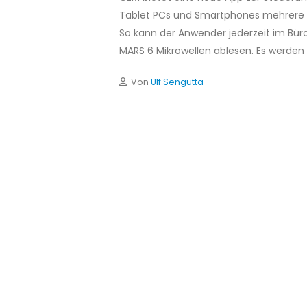
Tablet PCs und Smartphones mehrere M
So kann der Anwender jederzeit im Bür
MARS 6 Mikrowellen ablesen. Es werden 
Von
Ulf Sengutta