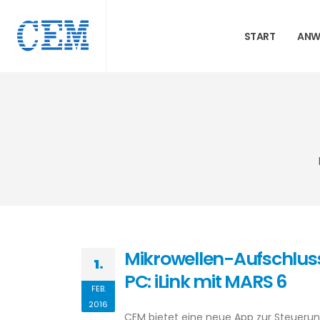
START
ANW
Mikrowellen-Aufschlus
1.
PC: iLink mit MARS 6
FEB.
2016
CEM bietet eine neue App zur Steuerung