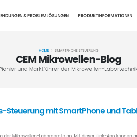
ENDUNGEN & PROBLEMLÖSUNGEN
PRODUKTINFORMATIONEN
HOME
SMARTPHONE STEUERUNG
CEM Mikrowellen-Blog
Pionier und Marktführer der Mikrowellen-Labortechni
s-Steuerung mit SmartPhone und Tabl
 der Mikrowellen-Laborgeräte an. Mit dieser iLink-App können a