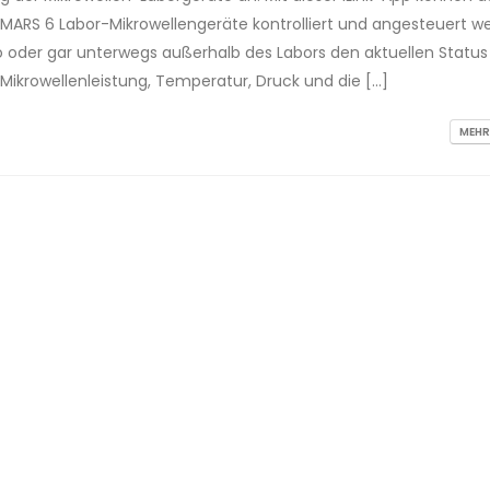
ARS 6 Labor-Mikrowellengeräte kontrolliert und angesteuert w
o oder gar unterwegs außerhalb des Labors den aktuellen Status
Mikrowellenleistung, Temperatur, Druck und die […]
MEHR