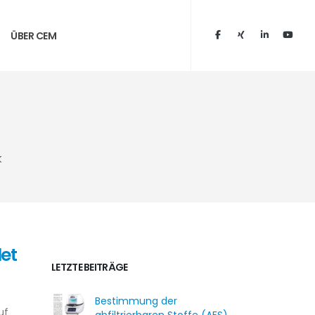
ÜBER CEM
k
et
LETZTE BEITRÄGE
Bestimmung der
uf