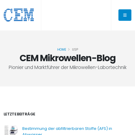
HOME
USP
CEM Mikrowellen-Blog
Pionier und Marktführer der Mikrowellen-Labortechnik
LETZTE BEITRÄGE
Bestimmung der abfiltrierbaren Stoffe (AFS) in
Abwasser