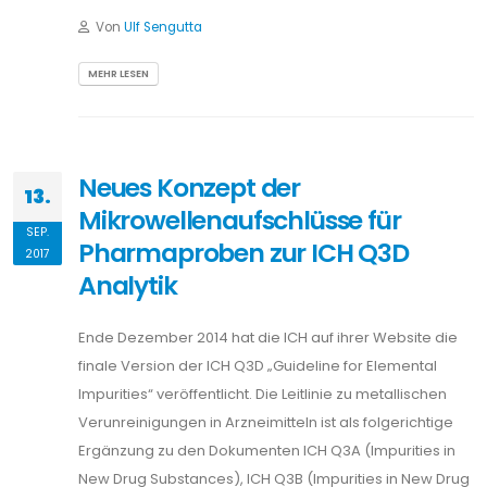
Von
Ulf Sengutta
MEHR LESEN
Neues Konzept der
13.
Mikrowellenaufschlüsse für
SEP.
Pharmaproben zur ICH Q3D
2017
Analytik
Ende Dezember 2014 hat die ICH auf ihrer Website die
finale Version der ICH Q3D „Guideline for Elemental
Impurities“ veröffentlicht. Die Leitlinie zu metallischen
Verunreinigungen in Arzneimitteln ist als folgerichtige
Ergänzung zu den Dokumenten ICH Q3A (Impurities in
New Drug Substances), ICH Q3B (Impurities in New Drug