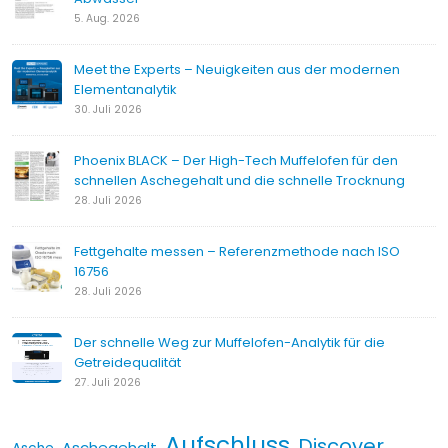
5. Aug. 2026
Meet the Experts – Neuigkeiten aus der modernen
Elementanalytik
30. Juli 2026
Phoenix BLACK – Der High-Tech Muffelofen für den
schnellen Aschegehalt und die schnelle Trocknung
28. Juli 2026
Fettgehalte messen – Referenzmethode nach ISO
16756
28. Juli 2026
Der schnelle Weg zur Muffelofen-Analytik für die
Getreidequalität
27. Juli 2026
Aufschluss
Discover
Aschegehalt