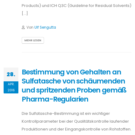
Products) und ICH Q3C (Guideline for Residual Solvents)
[…]
Von
Ulf Sengutta
MEHR LESEN
Bestimmung von Gehalten an
28.
Sulfatasche von schäumenden
APR.
und spritzenden Proben gemäß
2016
Pharma-Regularien
Die Sulfatasche-Bestimmung ist ein wichtiger
Kontrollparameter bei der Qualitätskontrolle laufender
Produktionen und der Eingangskontrolle von Rohstoffen.