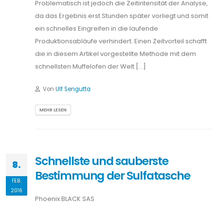
Problematisch ist jedoch die Zeitintensität der Analyse,
da das Ergebnis erst Stunden später vorliegt und somit
ein schnelles Eingreifen in die laufende
Produktionsabläufe verhindert. Einen Zeitvorteil schafft
die in diesem Artikel vorgestellte Methode mit dem
schnellsten Muffelofen der Welt […]
Von
Ulf Sengutta
MEHR LESEN
Schnellste und sauberste
8.
Bestimmung der Sulfatasche
FEB.
2016
Phoenix BLACK SAS