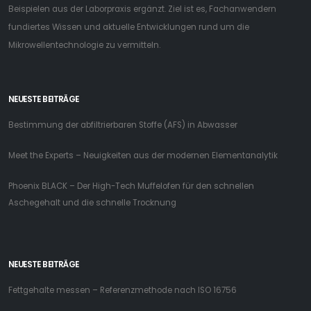
Beispielen aus der Laborpraxis ergänzt. Ziel ist es, Fachanwendern
fundiertes Wissen und aktuelle Entwicklungen rund um die
Mikrowellentechnologie zu vermitteln.
NEUESTE BEITRÄGE
Bestimmung der abfiltrierbaren Stoffe (AFS) in Abwasser
Meet the Experts – Neuigkeiten aus der modernen Elementanalytik
Phoenix BLACK – Der High-Tech Muffelofen für den schnellen
Aschegehalt und die schnelle Trocknung
NEUESTE BEITRÄGE
Fettgehalte messen – Referenzmethode nach ISO 16756