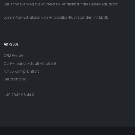
Der schnelle Weg zur Muffelofen-Analytik für die Getreidequalität
Lösemittel-Extraktion von Antibiotika-Rückstanden im EDGE
ADRESSE
CEM GmbH
Carl-Friedrich-Gauß-Straße 9
47475 Kamp-Lintfort
Deutschland
+49 2842 96 44 0